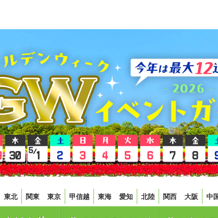
東北
関東
東京
甲信越
東海
愛知
北陸
関西
大阪
中