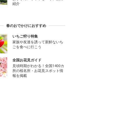
紹介
春のおでかけにおすすめ
いちご狩り特集
家族や友達を誘って新鮮ないち
ごを食べに行こう
全国お花見ガイド
見頃時期がわかる！全国1400カ
所の桜名所・お花見スポット情
報を掲載