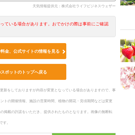
天気情報提供元：株式会社ライフビジネスウェザー
なっている場合があります。おでかけの際は事前にご確認
や料金、公式サイトの情報を見る
のスポットのトップへ戻る
随時更新をしておりますが内容が変更となっている場合がありますので、事
ベントの開催情報、施設の営業時間、植物の開花・見頃期間などは変更
への掲載の許諾をいただき、提供されたものとなります。画像の無断転
です。