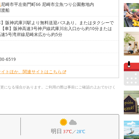
県
尼崎市平左衛門町66 尼崎市立魚つり公園敷地内
川渡船
車】阪神武庫川駅より無料送迎バスあり。またはタクシーで
 【車】阪神高速3号神戸線武庫川出入口から約10分または
高速5号湾岸線尼崎末広から約5分
30-6519
サイトほか、関連サイトはこちら
変更になる場合があります。ご利用の際は事前にご確認の上おでかけく
明日
37℃
／
28℃