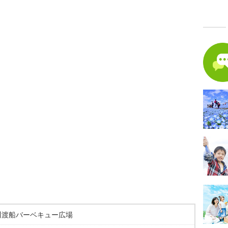
川渡船バーベキュー広場