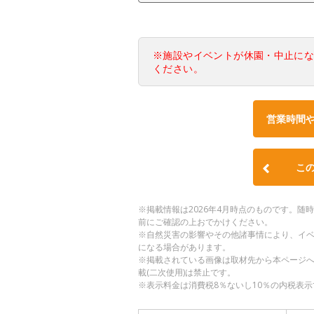
※施設やイベントが休園・中止に
ください。
営業時間
こ
※掲載情報は2026年4月時点のものです。
前にご確認の上おでかけください。
※自然災害の影響やその他諸事情により、イ
になる場合があります。
※掲載されている画像は取材先から本ページ
載(二次使用)は禁止です。
※表示料金は消費税8％ないし10％の内税表示