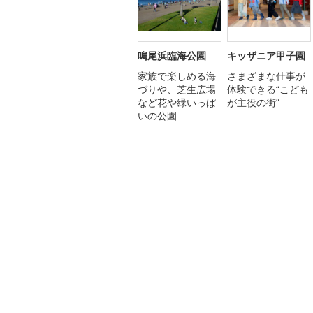
鳴尾浜臨海公園
キッザニア甲子園
家族で楽しめる海
さまざまな仕事が
づりや、芝生広場
体験できる“こども
など花や緑いっぱ
が主役の街”
いの公園