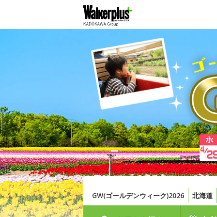
GW(ゴールデンウィーク)2026
北海道