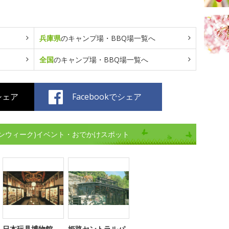
兵庫県
のキャンプ場・BBQ場一覧へ
全国
のキャンプ場・BBQ場一覧へ
でシェア
Facebookでシェア
ンウィーク)イベント・おでかけスポット
日本玩具博物館
姫路セントラルパ