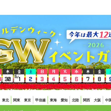
東北
関東
東京
甲信越
東海
愛知
北陸
関西
大阪
中