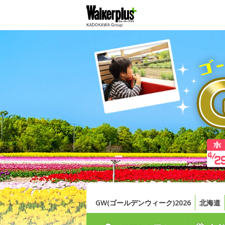
GW(ゴールデンウィーク)2026
北海道