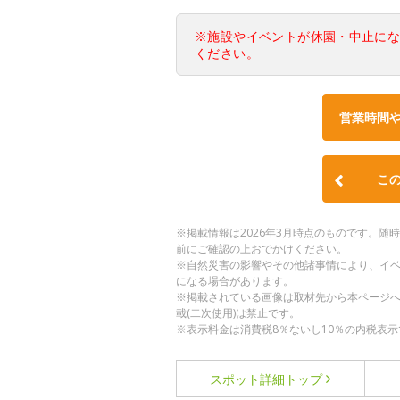
※施設やイベントが休園・中止に
ください。
営業時間
こ
※掲載情報は2026年3月時点のものです。
前にご確認の上おでかけください。
※自然災害の影響やその他諸事情により、イ
になる場合があります。
※掲載されている画像は取材先から本ページ
載(二次使用)は禁止です。
※表示料金は消費税8％ないし10％の内税表示
スポット詳細
トップ