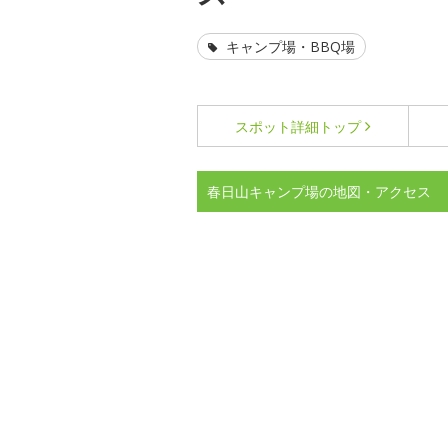
キャンプ場・BBQ場
スポット詳細
トップ
春日山キャンプ場の地図・アクセス