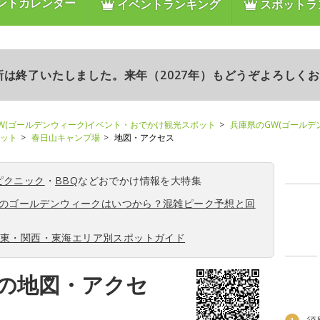
ントカレンダー
イベントランキング
スポットラ
更新は終了いたしました。来年（2027年）もどうぞよろしく
W(ゴールデンウィーク)イベント・おでかけ観光スポット
兵庫県のGW(ゴールデ
ポット
春日山キャンプ場
地図・アクセス
ピクニック
・
BBQ
などおでかけ情報を大特集
6年のゴールデンウィークはいつから？混雑ピーク予想と回
関東・関西・東海エリア別スポットガイド
の地図・アクセ