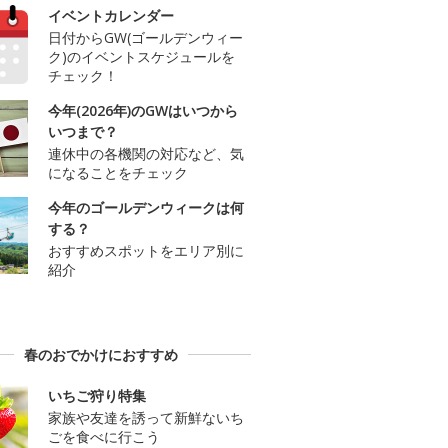
イベントカレンダー
日付からGW(ゴールデンウィー
ク)のイベントスケジュールを
チェック！
今年(2026年)のGWはいつから
いつまで？
連休中の各機関の対応など、気
になることをチェック
今年のゴールデンウィークは何
する？
おすすめスポットをエリア別に
紹介
春のおでかけにおすすめ
いちご狩り特集
家族や友達を誘って新鮮ないち
ごを食べに行こう