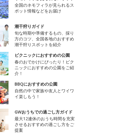
全国のネモフィラが見られるス
ポット情報などをお届け
潮干狩りガイド
旬な時期や準備するもの、採り
方のコツ、全国各地のおすすめ
潮干狩りスポットを紹介
ピクニックにおすすめの公園
春のおでかけにぴったり！ピク
ニックにおすすめの公園をご紹
介！
BBQにおすすめの公園
自然の中で家族や友人とワイワ
イ楽しもう！
GWおうちでの過ごし方ガイド
最大12連休のおうち時間を充実
させるおすすめの過ごし方をご
提案