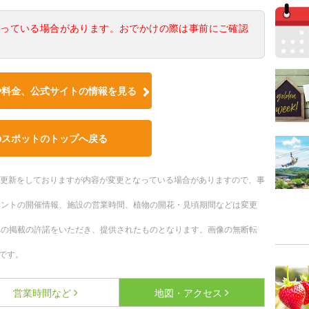
なっている場合があります。おでかけの際は事前にご確認
や料金、公式サイトの情報を見る
のスポットのトップへ戻る
随時更新をしておりますが内容が変更となっている場合がありますので、事
ベントの開催情報、施設の営業時間、植物の開花・見頃期間などは変更
への掲載の許諾をいただき、提供されたものとなります。画像の無断転
です。
営業時間など
地図・アクセス