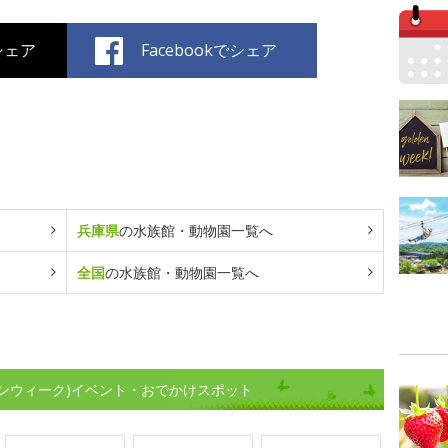
でシェア
Facebookでシェア
兵庫県
の水族館・動物園一覧へ
全国
の水族館・動物園一覧へ
ンウィーク)イベント・おでかけスポット