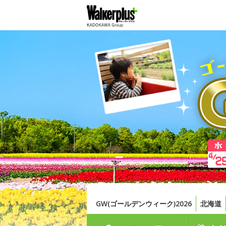
GW(ゴールデンウィーク)2026
北海道