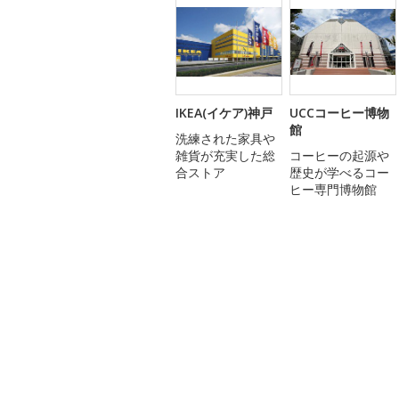
IKEA(イケア)神戸
UCCコーヒー博物
館
洗練された家具や
雑貨が充実した総
コーヒーの起源や
合ストア
歴史が学べるコー
ヒー専門博物館