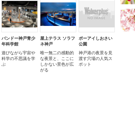
バンドー神戸青少
屋上テラス ソラフ
ポーアイしおさい
年科学館
ネ神戸
公園
遊びながら宇宙や
唯一無二の感動的
神戸港の夜景を見
科学の不思議を学
な夜景と、ここに
渡す穴場の人気ス
ぶ
しかない景色が広
ポット
がる