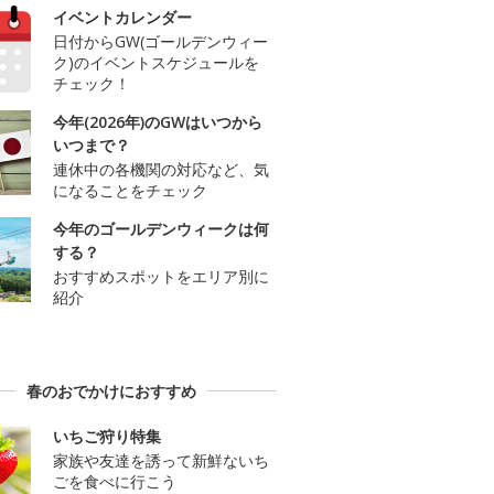
イベントカレンダー
日付からGW(ゴールデンウィー
ク)のイベントスケジュールを
チェック！
今年(2026年)のGWはいつから
いつまで？
連休中の各機関の対応など、気
になることをチェック
今年のゴールデンウィークは何
する？
おすすめスポットをエリア別に
紹介
春のおでかけにおすすめ
いちご狩り特集
家族や友達を誘って新鮮ないち
ごを食べに行こう