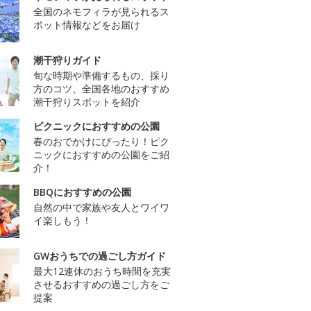
全国のネモフィラが見られるス
ポット情報などをお届け
潮干狩りガイド
旬な時期や準備するもの、採り
方のコツ、全国各地のおすすめ
潮干狩りスポットを紹介
ピクニックにおすすめの公園
春のおでかけにぴったり！ピク
ニックにおすすめの公園をご紹
介！
BBQにおすすめの公園
自然の中で家族や友人とワイワ
イ楽しもう！
GWおうちでの過ごし方ガイド
最大12連休のおうち時間を充実
させるおすすめの過ごし方をご
提案