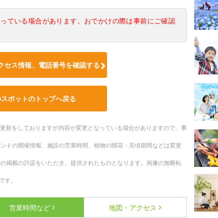
なっている場合があります。おでかけの際は事前にご確認
クセス情報、電話番号を確認する
のスポットのトップへ戻る
随時更新をしておりますが内容が変更となっている場合がありますので、事
ベントの開催情報、施設の営業時間、植物の開花・見頃期間などは変更
への掲載の許諾をいただき、提供されたものとなります。画像の無断転
です。
営業時間など
地図・アクセス