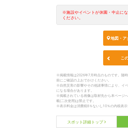
※施設やイベントが休園・中止に
ください。
地図・ア
こ
※掲載情報は2026年7月時点のものです。
前にご確認の上おでかけください。
※自然災害の影響やその他諸事情により、イ
になる場合があります。
※掲載されている画像は取材先から本ページ
載(二次使用)は禁止です。
※表示料金は消費税8％ないし10％の内税表示
スポット詳細
トップ