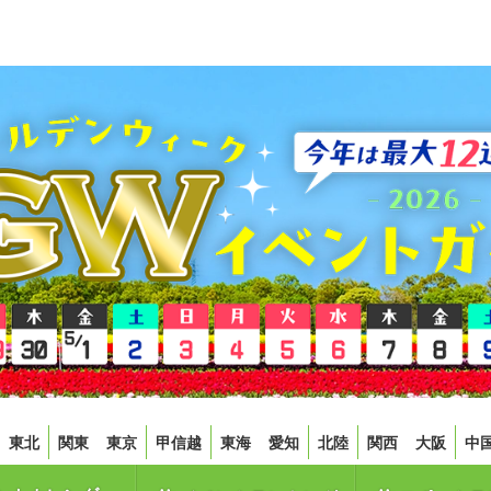
東北
関東
東京
甲信越
東海
愛知
北陸
関西
大阪
中