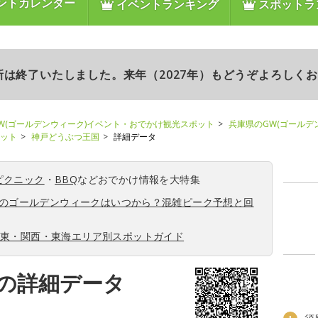
ントカレンダー
イベントランキング
スポットラ
更新は終了いたしました。来年（2027年）もどうぞよろしく
W(ゴールデンウィーク)イベント・おでかけ観光スポット
兵庫県のGW(ゴールデ
ポット
神戸どうぶつ王国
詳細データ
ピクニック
・
BBQ
などおでかけ情報を大特集
6年のゴールデンウィークはいつから？混雑ピーク予想と回
関東・関西・東海エリア別スポットガイド
の詳細データ