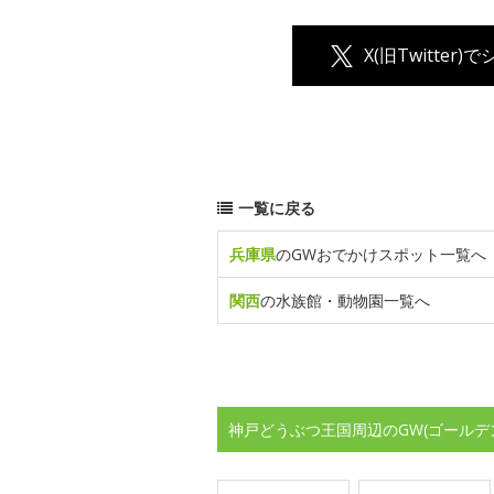
X(旧Twitter)
一覧に戻る
兵庫県
のGWおでかけスポット一覧へ
関西
の水族館・動物園一覧へ
神戸どうぶつ王国周辺のGW(ゴールデ