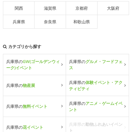
関西
滋賀県
京都府
大阪府
兵庫県
奈良県
和歌山県
カテゴリから探す
兵庫県の
GW(ゴールデンウィ
兵庫県の
グルメ・フードフェ
ーク)イベント
ス
兵庫県の
体験イベント・アク
兵庫県の
物産展
ティビティ
兵庫県の
アニメ・ゲームイベ
兵庫県の
無料イベント
ント
兵庫県の
動物ふれあいイベン
兵庫県の
花イベント
ト