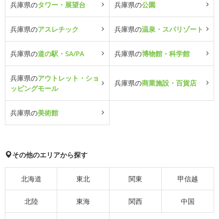
兵庫県の
タワー・展望台
兵庫県の
公園
兵庫県の
アスレチック
兵庫県の
温泉・スパリゾート
兵庫県の
道の駅・SA/PA
兵庫県の
博物館・科学館
兵庫県の
アウトレット・ショ
兵庫県の
商業施設・百貨店
ッピングモール
兵庫県の
美術館
その他のエリアから探す
北海道
東北
関東
甲信越
北陸
東海
関西
中国