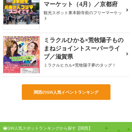
マーケット（4月）／京都府
観光スポット東本願寺前のフリーマーケッ
ト
ミラクルひかる×荒牧陽子もの
3
まねジョイントスーパーライ
ブ／滋賀県
ミラクルヒカル×荒牧陽子夢のタッグ！
関西のGW人気イベントランキング
GW人気スポットランキングから探す【関西】