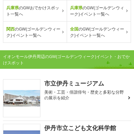
兵庫県
のGWおでかけスポッ
兵庫県
のGW(ゴールデンウィ
ト一覧へ
ーク)イベント一覧へ
関西
のGW(ゴールデンウィー
全国
のGW(ゴールデンウィー
ク)イベント一覧へ
ク)イベント一覧へ
イオンモール伊丹周辺のGW(ゴールデンウィーク)イベント・おでか
けスポット
市立伊丹ミュージアム
美術・工芸・俳諧俳句・歴史と多彩な分野
の展示を紹介
伊丹市立こども文化科学館