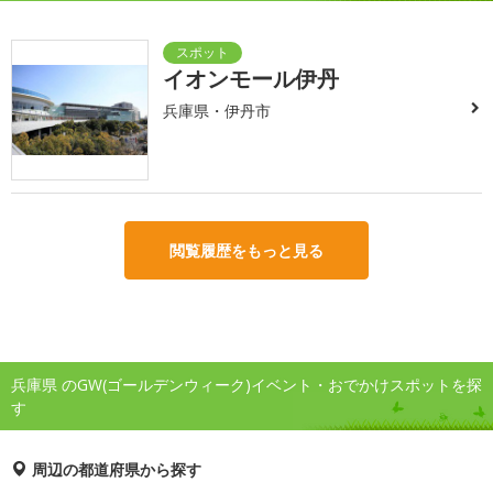
イオンモール伊丹
兵庫県・伊丹市
閲覧履歴をもっと見る
兵庫県 のGW(ゴールデンウィーク)イベント・おでかけスポットを探
す
周辺の都道府県から探す