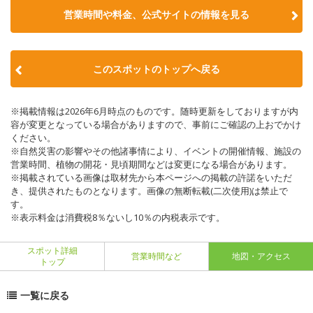
営業時間や料金、公式サイトの情報を見る
このスポットのトップへ戻る
※掲載情報は2026年6月時点のものです。随時更新をしておりますが内
容が変更となっている場合がありますので、事前にご確認の上おでかけ
ください。
※自然災害の影響やその他諸事情により、イベントの開催情報、施設の
営業時間、植物の開花・見頃期間などは変更になる場合があります。
※掲載されている画像は取材先から本ページへの掲載の許諾をいただ
き、提供されたものとなります。画像の無断転載(二次使用)は禁止で
す。
※表示料金は消費税8％ないし10％の内税表示です。
スポット詳細
営業時間など
地図・アクセス
トップ
一覧に戻る