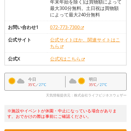
年末年始を除く)は買物額によって
最大300分無料。土日祝は買物額
によって最大240分無料
お問い合わせ1
072-773-7300
公式サイト
公式サイトほか、関連サイトはこ
ちら
公式X
公式Xはこちら
今日
明日
35℃
／
27℃
35℃
／
27℃
天気情報提供元：株式会社ライフビジネスウェザー
※施設やイベントが休園・中止になっている場合がありま
す。おでかけの際は事前にご確認ください。