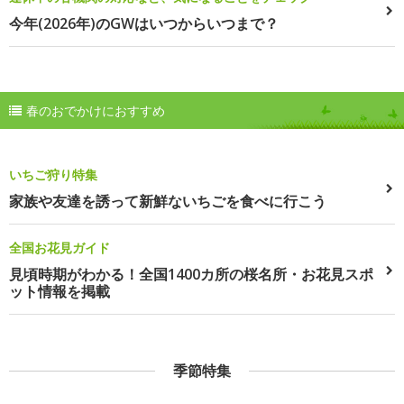
今年(2026年)のGWはいつからいつまで？
春のおでかけにおすすめ
いちご狩り特集
家族や友達を誘って新鮮ないちごを食べに行こう
全国お花見ガイド
見頃時期がわかる！全国1400カ所の桜名所・お花見スポ
ット情報を掲載
季節特集