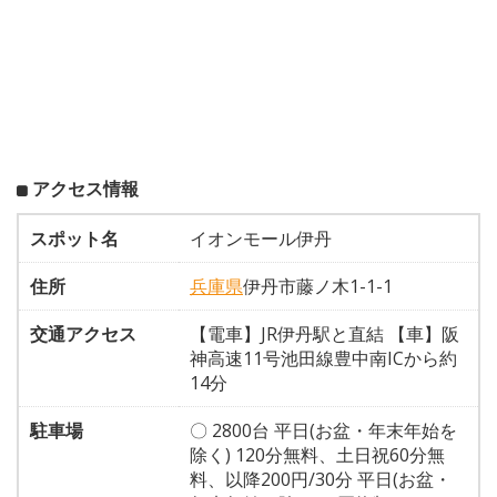
アクセス情報
スポット名
イオンモール伊丹
住所
兵庫県
伊丹市藤ノ木1-1-1
交通アクセス
【電車】JR伊丹駅と直結 【車】阪
神高速11号池田線豊中南ICから約
14分
駐車場
〇 2800台 平日(お盆・年末年始を
除く) 120分無料、土日祝60分無
料、以降200円/30分 平日(お盆・