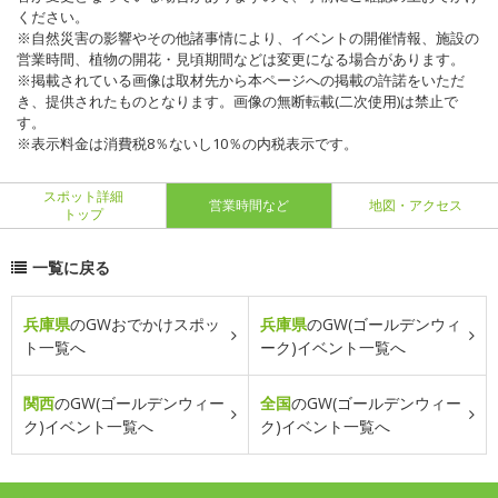
ください。
※自然災害の影響やその他諸事情により、イベントの開催情報、施設の
営業時間、植物の開花・見頃期間などは変更になる場合があります。
※掲載されている画像は取材先から本ページへの掲載の許諾をいただ
き、提供されたものとなります。画像の無断転載(二次使用)は禁止で
す。
※表示料金は消費税8％ないし10％の内税表示です。
スポット詳細
営業時間など
地図・アクセス
トップ
一覧に戻る
兵庫県
のGWおでかけスポッ
兵庫県
のGW(ゴールデンウィ
ト一覧へ
ーク)イベント一覧へ
関西
のGW(ゴールデンウィー
全国
のGW(ゴールデンウィー
ク)イベント一覧へ
ク)イベント一覧へ