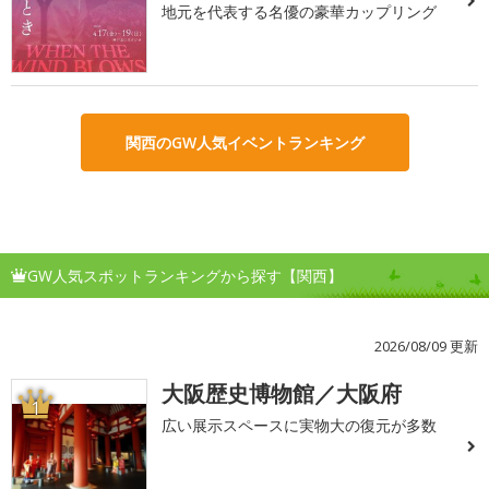
地元を代表する名優の豪華カップリング
関西のGW人気イベントランキング
GW人気スポットランキングから探す【関西】
2026/08/09 更新
大阪歴史博物館／大阪府
1
広い展示スペースに実物大の復元が多数