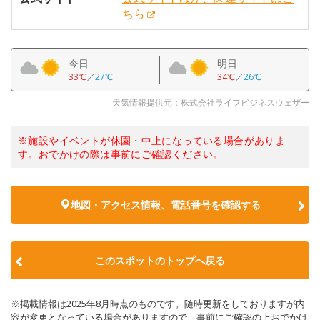
ちら
今日
明日
33℃
／
27℃
34℃
／
26℃
天気情報提供元：株式会社ライフビジネスウェザー
※施設やイベントが休園・中止になっている場合がありま
す。おでかけの際は事前にご確認ください。
地図・アクセス情報、電話番号を確認する
このスポットのトップへ戻る
※掲載情報は2025年8月時点のものです。随時更新をしておりますが内
容が変更となっている場合がありますので、事前にご確認の上おでかけ