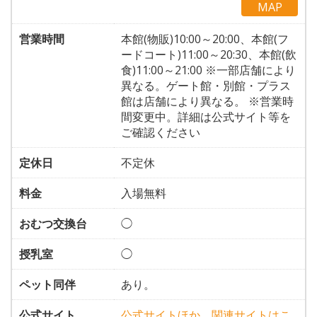
MAP
営業時間
本館(物販)10:00～20:00、本館(フ
ードコート)11:00～20:30、本館(飲
食)11:00～21:00 ※一部店舗により
異なる。ゲート館・別館・プラス
館は店舗により異なる。 ※営業時
間変更中。詳細は公式サイト等を
ご確認ください
定休日
不定休
料金
入場無料
おむつ交換台
◯
授乳室
◯
ペット同伴
あり。
公式サイト
公式サイトほか、関連サイトはこ