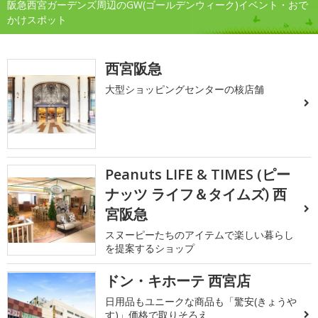
阪急西宮ガーデンズ周辺のGW(ゴールデンウィーク)イベント・おで
かけスポット
西宮阪急
大型ショッピングセンターの核店舗
Peanuts LIFE & TIMES (ピー
ナッツ ライフ＆タイムズ) 西
宮阪急
スヌーピーたちのアイテムで楽しい暮らし
を提案するショップ
ドン・キホーテ 西宮店
日用品もユニークな商品も「驚安(きょうや
す)」価格で取りそろえ