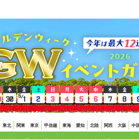
東北
関東
東京
甲信越
東海
愛知
北陸
関西
大阪
中