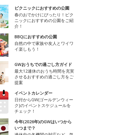
ピクニックにおすすめの公園
春のおでかけにぴったり！ピク
ニックにおすすめの公園をご紹
介！
BBQにおすすめの公園
自然の中で家族や友人とワイワ
イ楽しもう！
GWおうちでの過ごし方ガイド
最大12連休のおうち時間を充実
させるおすすめの過ごし方をご
提案
イベントカレンダー
日付からGW(ゴールデンウィー
ク)のイベントスケジュールを
チェック！
今年(2026年)のGWはいつから
いつまで？
連休中の各機関の対応など、気