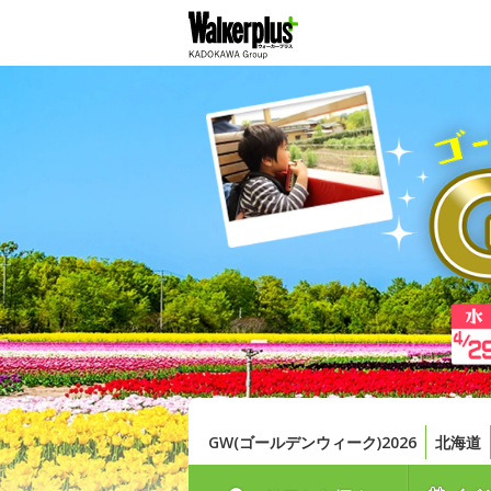
GW(ゴールデンウィーク)2026
北海道