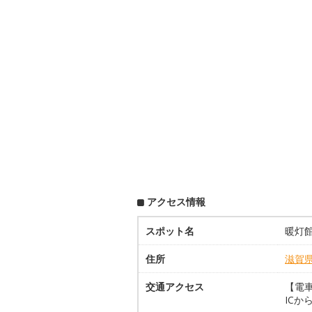
アクセス情報
スポット名
暖灯
住所
滋賀
交通アクセス
【電車
ICか