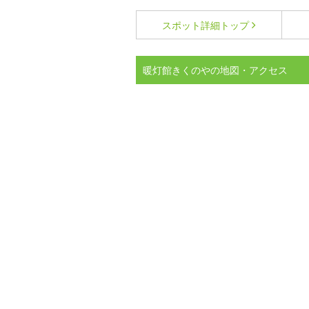
スポット詳細
トップ
暖灯館きくのやの地図・アクセス