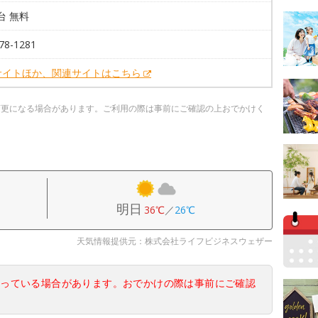
3台 無料
78-1281
サイトほか、関連サイトはこちら
変更になる場合があります。ご利用の際は事前にご確認の上おでかけく
明日
36℃
／
26℃
天気情報提供元：株式会社ライフビジネスウェザー
なっている場合があります。おでかけの際は事前にご確認