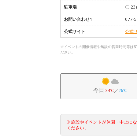
駐車場
〇 2
お問い合わせ1
077-5
公式サイト
公式
※イベントの開催情報や施設の営業時間等は
ださい。
今日
34℃
／
26℃
※施設やイベントが休園・中止に
ください。