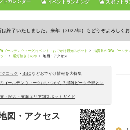
ントカレンダー
イベントランキング
スポットラ
更新は終了いたしました。来年（2027年）もどうぞよろしく
W(ゴールデンウィーク)イベント・おでかけ観光スポット
滋賀県のGW(ゴールデ
ポット
暖灯館きくのや
地図・アクセス
ピクニック
・
BBQ
などおでかけ情報を大特集
6年のゴールデンウィークはいつから？混雑ピーク予想と回
関東・関西・東海エリア別スポットガイド
地図・アクセス