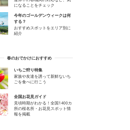
になることをチェック
今年のゴールデンウィークは何
する？
おすすめスポットをエリア別に
紹介
春のおでかけにおすすめ
いちご狩り特集
家族や友達を誘って新鮮ないち
ごを食べに行こう
全国お花見ガイド
見頃時期がわかる！全国1400カ
所の桜名所・お花見スポット情
報を掲載