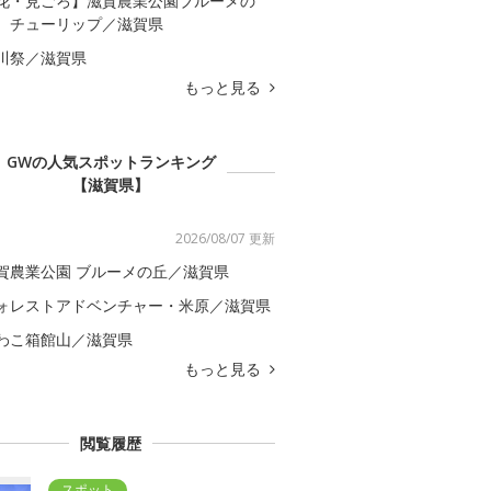
花・見ごろ】滋賀農業公園ブルーメの
 チューリップ／滋賀県
川祭／滋賀県
もっと見る
GWの人気スポットランキング
【滋賀県】
2026/08/07 更新
賀農業公園 ブルーメの丘／滋賀県
ォレストアドベンチャー・米原／滋賀県
わこ箱館山／滋賀県
もっと見る
閲覧履歴