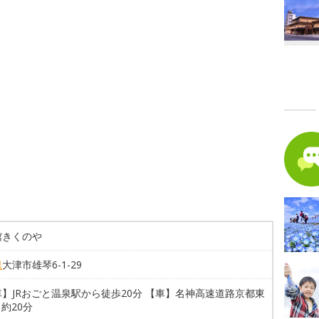
館きくのや
県
大津市雄琴6-1-29
】JRおごと温泉駅から徒歩20分 【車】名神高速道路京都東
ら約20分