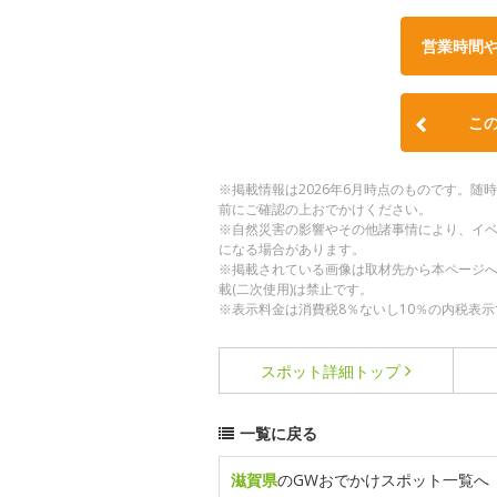
営業時間
こ
※掲載情報は2026年6月時点のものです。
前にご確認の上おでかけください。
※自然災害の影響やその他諸事情により、イ
になる場合があります。
※掲載されている画像は取材先から本ページ
載(二次使用)は禁止です。
※表示料金は消費税8％ないし10％の内税表示
スポット詳細
トップ
一覧に戻る
滋賀県
のGWおでかけスポット一覧へ