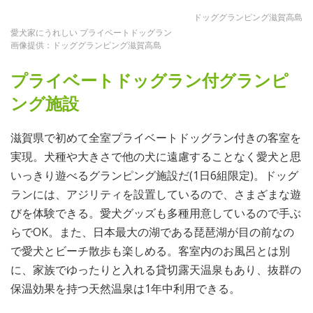
ドッググランピング滋賀高島
愛犬家にうれしい プライベートドッグラン
画像提供：ドッググランピング滋賀高島
プライベートドッグラン付グランピ
ング施設
滋賀県で初めて全室プライベートドッグラン付きの客室を
実現。犬種や大きさで他の犬に遠慮することなく愛犬と思
いっきり遊べるグランピング施設だ(1日6組限定)。ドッグ
ランには、アジリティを設置しているので、さまざまな遊
びを体験できる。愛犬グッズも多種用意しているので手ぶ
らでOK。また、日本最大の湖である琵琶湖が目の前なの
で愛犬とビーチ散歩も楽しめる。客室内のお風呂とは別
に、家族でゆったりと入れる貸切露天温泉もあり、抜群の
保温効果を持つ天然温泉は1年中利用できる。