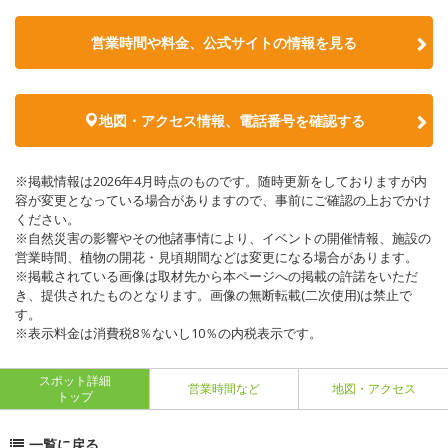
営業時間や料金、公式サイトの情報を見る
地図・アクセス情報、電話番号を確認する
※掲載情報は2026年4月時点のものです。随時更新をしておりますが内
容が変更となっている場合がありますので、事前にご確認の上おでかけ
ください。
※自然災害の影響やその他諸事情により、イベントの開催情報、施設の
営業時間、植物の開花・見頃期間などは変更になる場合があります。
※掲載されている画像は取材先から本ページへの掲載の許諾をいただ
き、提供されたものとなります。画像の無断転載(二次使用)は禁止で
す。
※表示料金は消費税8％ないし10％の内税表示です。
スポット詳細
営業時間など
地図・アクセス
トップ
一覧に戻る