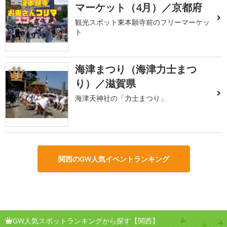
2
マーケット（4月）／京都府
観光スポット東本願寺前のフリーマーケッ
ト
海津まつり（海津力士まつ
3
り）／滋賀県
海津天神社の「力士まつり」
関西のGW人気イベントランキング
GW人気スポットランキングから探す【関西】