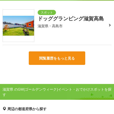
ドッググランピング滋賀高島
滋賀県・高島市
閲覧履歴をもっと見る
滋賀県 のGW(ゴールデンウィーク)イベント・おでかけスポットを探
す
周辺の都道府県から探す