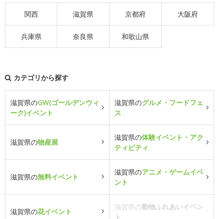
関西
滋賀県
京都府
大阪府
兵庫県
奈良県
和歌山県
カテゴリから探す
滋賀県の
GW(ゴールデンウィ
滋賀県の
グルメ・フードフェ
ーク)イベント
ス
滋賀県の
体験イベント・アク
滋賀県の
物産展
ティビティ
滋賀県の
アニメ・ゲームイベ
滋賀県の
無料イベント
ント
滋賀県の
動物ふれあいイベン
滋賀県の
花イベント
ト