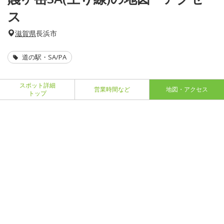
ス
滋賀県
長浜市
道の駅・SA/PA
スポット詳細
営業時間など
地図・アクセス
トップ