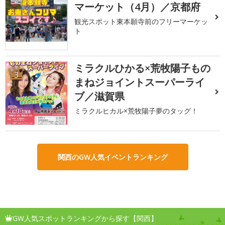
マーケット（4月）／京都府
観光スポット東本願寺前のフリーマーケッ
ト
ミラクルひかる×荒牧陽子もの
3
まねジョイントスーパーライ
ブ／滋賀県
ミラクルヒカル×荒牧陽子夢のタッグ！
関西のGW人気イベントランキング
GW人気スポットランキングから探す【関西】