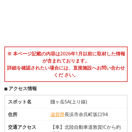
※ 本ページ記載の内容は2026年1月以前に取材した情報
が含まれております。
詳細を確認されたい場合には、直接施設へお問い合わせ
くだ さい。
アクセス情報
スポット名
賤ヶ岳SA(上り線)
住所
滋賀県
長浜市余呉町坂口94
交通アクセス
【車】北陸自動車道敦賀ICから約