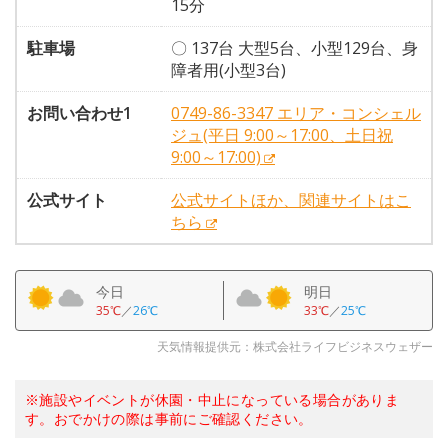
15分
駐車場
〇 137台 大型5台、小型129台、身
障者用(小型3台)
お問い合わせ1
0749-86-3347 エリア・コンシェル
ジュ(平日 9:00～17:00、土日祝
9:00～17:00)
公式サイト
公式サイトほか、関連サイトはこ
ちら
今日
明日
35℃
／
26℃
33℃
／
25℃
天気情報提供元：株式会社ライフビジネスウェザー
※施設やイベントが休園・中止になっている場合がありま
す。おでかけの際は事前にご確認ください。