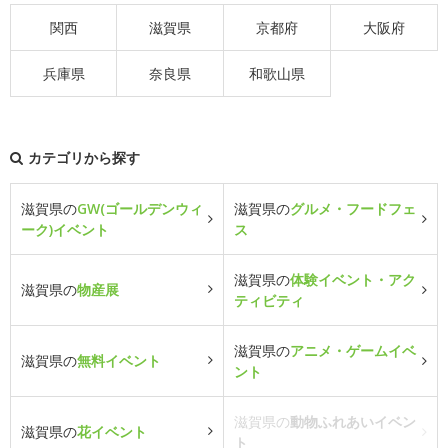
関西
滋賀県
京都府
大阪府
兵庫県
奈良県
和歌山県
カテゴリから探す
滋賀県の
GW(ゴールデンウィ
滋賀県の
グルメ・フードフェ
ーク)イベント
ス
滋賀県の
体験イベント・アク
滋賀県の
物産展
ティビティ
滋賀県の
アニメ・ゲームイベ
滋賀県の
無料イベント
ント
滋賀県の
動物ふれあいイベン
滋賀県の
花イベント
ト