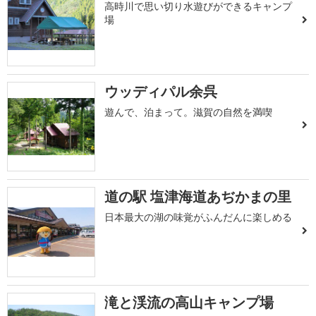
高時川で思い切り水遊びができるキャンプ
場
ウッディパル余呉
遊んで、泊まって。滋賀の自然を満喫
道の駅 塩津海道あぢかまの里
日本最大の湖の味覚がふんだんに楽しめる
滝と渓流の高山キャンプ場