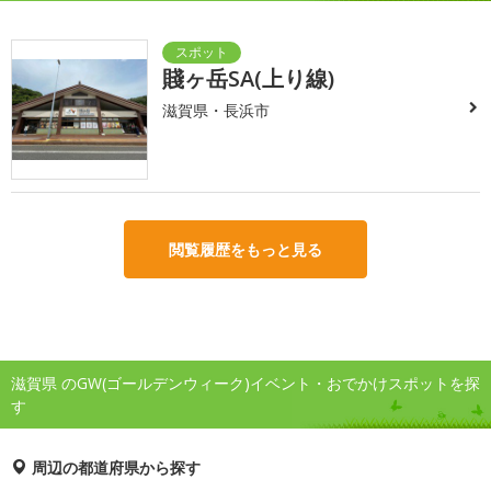
賤ヶ岳SA(上り線)
滋賀県・長浜市
閲覧履歴をもっと見る
滋賀県 のGW(ゴールデンウィーク)イベント・おでかけスポットを探
す
周辺の都道府県から探す