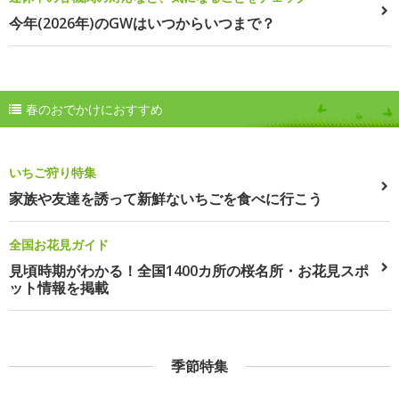
今年(2026年)のGWはいつからいつまで？
春のおでかけにおすすめ
いちご狩り特集
家族や友達を誘って新鮮ないちごを食べに行こう
全国お花見ガイド
見頃時期がわかる！全国1400カ所の桜名所・お花見スポ
ット情報を掲載
季節特集