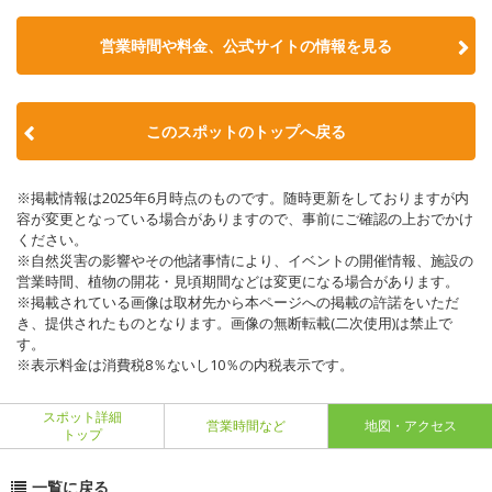
営業時間や料金、公式サイトの情報を見る
このスポットのトップへ戻る
※掲載情報は2025年6月時点のものです。随時更新をしておりますが内
容が変更となっている場合がありますので、事前にご確認の上おでかけ
ください。
※自然災害の影響やその他諸事情により、イベントの開催情報、施設の
営業時間、植物の開花・見頃期間などは変更になる場合があります。
※掲載されている画像は取材先から本ページへの掲載の許諾をいただ
き、提供されたものとなります。画像の無断転載(二次使用)は禁止で
す。
※表示料金は消費税8％ないし10％の内税表示です。
スポット詳細
営業時間など
地図・アクセス
トップ
一覧に戻る