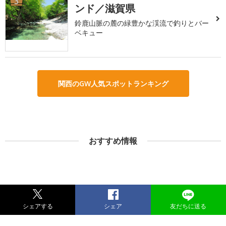
3
ンド／滋賀県
鈴鹿山脈の麓の緑豊かな渓流で釣りとバー
ベキュー
関西のGW人気スポットランキング
おすすめ情報
シェアする
シェア
友だちに送る