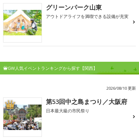
グリーンパーク山東
アウトドアライフを満喫できる設備が充実
GW人気イベントランキングから探す【関西】
2026/08/10 更新
第53回中之島まつり／大阪府
1
日本最大級の市民祭り