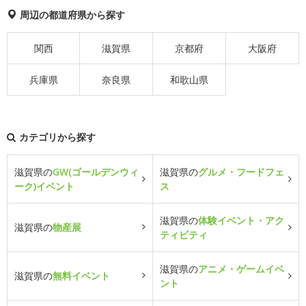
周辺の都道府県から探す
関西
滋賀県
京都府
大阪府
兵庫県
奈良県
和歌山県
カテゴリから探す
滋賀県の
GW(ゴールデンウィ
滋賀県の
グルメ・フードフェ
ーク)イベント
ス
滋賀県の
体験イベント・アク
滋賀県の
物産展
ティビティ
滋賀県の
アニメ・ゲームイベ
滋賀県の
無料イベント
ント