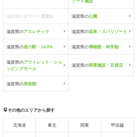
ゾート施設
滋賀県の
タワー・展望台
滋賀県の
公園
滋賀県の
アスレチック
滋賀県の
温泉・スパリゾート
滋賀県の
道の駅・SA/PA
滋賀県の
博物館・科学館
滋賀県の
アウトレット・ショ
滋賀県の
商業施設・百貨店
ッピングモール
滋賀県の
美術館
その他のエリアから探す
北海道
東北
関東
甲信越