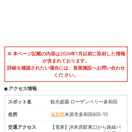
※ 本ページ記載の内容は2026年1月以前に取材した情報
が含まれております。
詳細を確認されたい場合には、直接施設へお問い合わせ
くだ さい。
アクセス情報
スポット名
観光庭園 ローザンベリー多和田
住所
滋賀県
米原市多和田605-10
交通アクセス
【電車】JR米原駅東口から路線バ