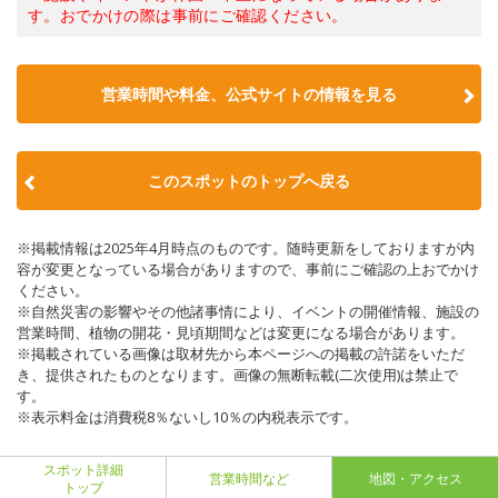
す。おでかけの際は事前にご確認ください。
営業時間や料金、公式サイトの情報を見る
このスポットのトップへ戻る
※掲載情報は2025年4月時点のものです。随時更新をしておりますが内
容が変更となっている場合がありますので、事前にご確認の上おでかけ
ください。
※自然災害の影響やその他諸事情により、イベントの開催情報、施設の
営業時間、植物の開花・見頃期間などは変更になる場合があります。
※掲載されている画像は取材先から本ページへの掲載の許諾をいただ
き、提供されたものとなります。画像の無断転載(二次使用)は禁止で
す。
※表示料金は消費税8％ないし10％の内税表示です。
スポット詳細
営業時間など
地図・アクセス
トップ