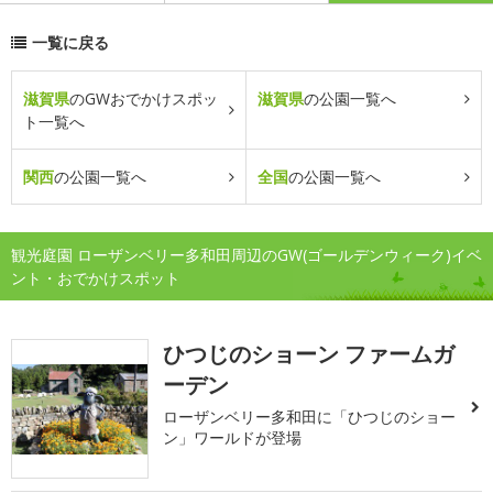
一覧に戻る
滋賀県
のGWおでかけスポッ
滋賀県
の公園一覧へ
ト一覧へ
関西
の公園一覧へ
全国
の公園一覧へ
観光庭園 ローザンベリー多和田周辺のGW(ゴールデンウィーク)イベ
ント・おでかけスポット
ひつじのショーン ファームガ
ーデン
ローザンベリー多和田に「ひつじのショー
ン」ワールドが登場