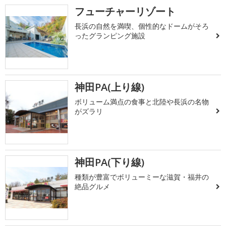
フューチャーリゾート
長浜の自然を満喫、個性的なドームがそろ
ったグランピング施設
神田PA(上り線)
ボリューム満点の食事と北陸や長浜の名物
がズラリ
神田PA(下り線)
種類が豊富でボリューミーな滋賀・福井の
絶品グルメ