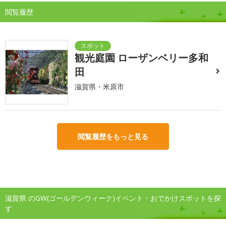
閲覧履歴
観光庭園 ローザンベリー多和
田
滋賀県・米原市
閲覧履歴をもっと見る
滋賀県 のGW(ゴールデンウィーク)イベント・おでかけスポットを探
す