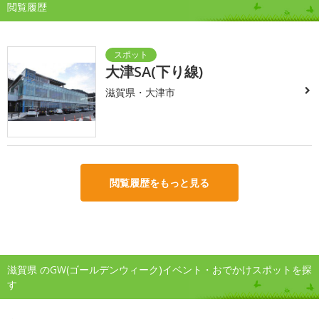
閲覧履歴
大津SA(下り線)
滋賀県・大津市
閲覧履歴をもっと見る
滋賀県 のGW(ゴールデンウィーク)イベント・おでかけスポットを探
す