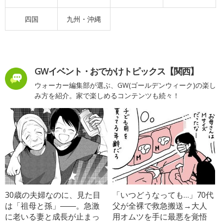
四国
九州・沖縄
GWイベント・おでかけトピックス【関西】
ウォーカー編集部が選ぶ、GW(ゴールデンウィーク)の楽し
み方を紹介。家で楽しめるコンテンツも続々！
30歳の夫婦なのに、見た目
「いつどうなっても…」70代
は「祖母と孫」――。急激
父が全裸で救急搬送→大人
に老いる妻と成長が止まっ
用オムツを手に最悪を覚悟