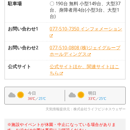
駐車場
〇 190台 無料 小型149台、大型37
台、身障者用4台(小型3台、大型1
台)
お問い合わせ1
077-510-7350 インフォメーション
お問い合わせ2
077-510-0808 (株)ジェイグループ
ホールディングス
公式サイト
公式サイトほか、関連サイトはこ
ちら
今日
明日
36℃
／
25℃
33℃
／
25℃
天気情報提供元：株式会社ライフビジネスウェザー
※施設やイベントが休園・中止になっている場合がありま
す。おでかけの際は事前にご確認ください。