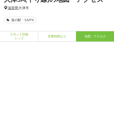
滋賀県
大津市
道の駅・SA/PA
スポット詳細
営業時間など
地図・アクセス
トップ