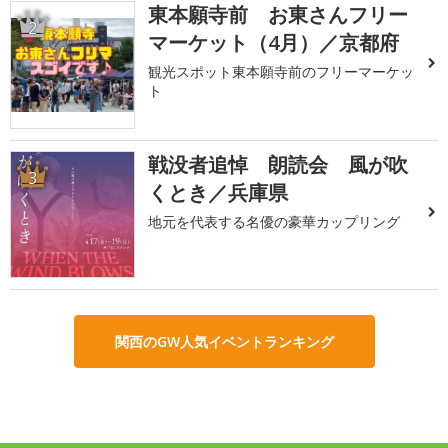
東本願寺前 お東さんフリー
2
マーケット（4月）／京都府
観光スポット東本願寺前のフリーマーケッ
ト
戦没者追悼 朗読会 風が吹
3
くとき／兵庫県
地元を代表する名優の豪華カップリング
関西のGW人気イベントランキング