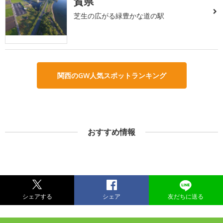
賀県
芝生の広がる緑豊かな道の駅
関西のGW人気スポットランキング
おすすめ情報
シェアする
シェア
友だちに送る