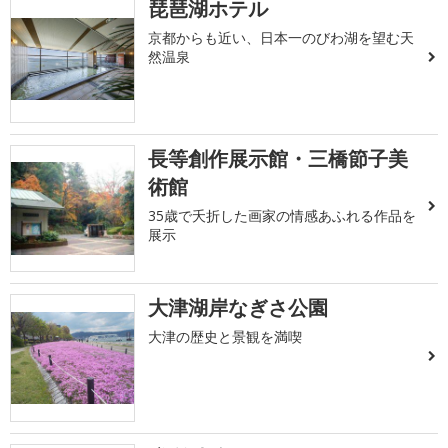
琵琶湖ホテル
京都からも近い、日本一のびわ湖を望む天
然温泉
長等創作展示館・三橋節子美
術館
35歳で夭折した画家の情感あふれる作品を
展示
大津湖岸なぎさ公園
大津の歴史と景観を満喫