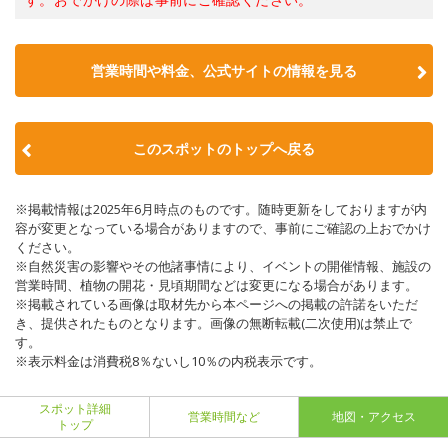
営業時間や料金、公式サイトの情報を見る
このスポットのトップへ戻る
※掲載情報は2025年6月時点のものです。随時更新をしておりますが内
容が変更となっている場合がありますので、事前にご確認の上おでかけ
ください。
※自然災害の影響やその他諸事情により、イベントの開催情報、施設の
営業時間、植物の開花・見頃期間などは変更になる場合があります。
※掲載されている画像は取材先から本ページへの掲載の許諾をいただ
き、提供されたものとなります。画像の無断転載(二次使用)は禁止で
す。
※表示料金は消費税8％ないし10％の内税表示です。
スポット詳細
営業時間など
地図・アクセス
トップ