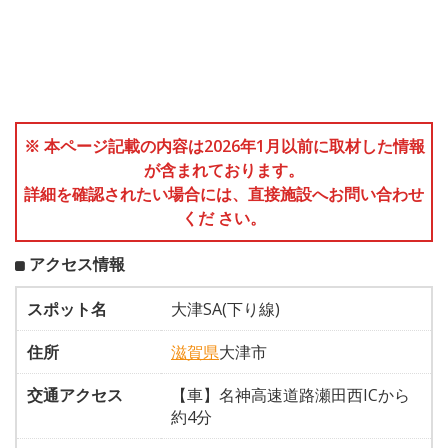
※ 本ページ記載の内容は2026年1月以前に取材した情報
が含まれております。
詳細を確認されたい場合には、直接施設へお問い合わせ
くだ さい。
アクセス情報
スポット名
大津SA(下り線)
住所
滋賀県
大津市
交通アクセス
【車】名神高速道路瀬田西ICから
約4分