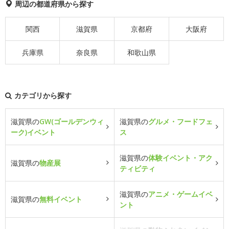
周辺の都道府県から探す
関西
滋賀県
京都府
大阪府
兵庫県
奈良県
和歌山県
カテゴリから探す
滋賀県の
GW(ゴールデンウィ
滋賀県の
グルメ・フードフェ
ーク)イベント
ス
滋賀県の
体験イベント・アク
滋賀県の
物産展
ティビティ
滋賀県の
アニメ・ゲームイベ
滋賀県の
無料イベント
ント