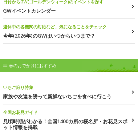
日付からGW(ゴールデンウィーク)のイベントを探す
GWイベントカレンダー
連休中の各機関の対応など、気になることをチェック
今年(2026年)のGWはいつからいつまで？
春のおでかけにおすすめ
いちご狩り特集
家族や友達を誘って新鮮ないちごを食べに行こう
全国お花見ガイド
見頃時期がわかる！全国1400カ所の桜名所・お花見スポ
ット情報を掲載