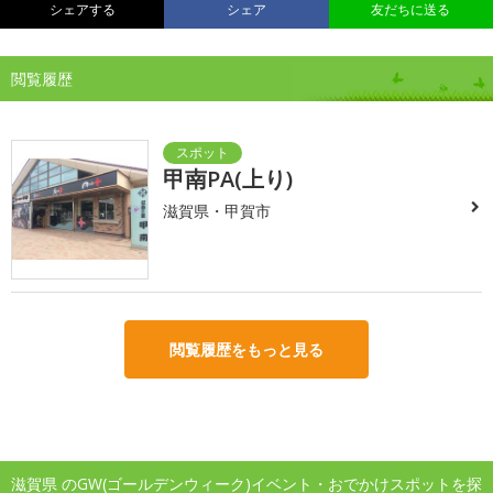
シェアする
シェア
友だちに送る
閲覧履歴
甲南PA(上り)
滋賀県・甲賀市
閲覧履歴をもっと見る
滋賀県 のGW(ゴールデンウィーク)イベント・おでかけスポットを探