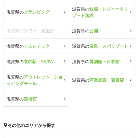
滋賀県の
牧場・レジャー＆リ
滋賀県の
グランピング
ゾート施設
滋賀県の
タワー・展望台
滋賀県の
公園
滋賀県の
アスレチック
滋賀県の
温泉・スパリゾート
滋賀県の
道の駅・SA/PA
滋賀県の
博物館・科学館
滋賀県の
アウトレット・ショ
滋賀県の
商業施設・百貨店
ッピングモール
滋賀県の
美術館
その他のエリアから探す