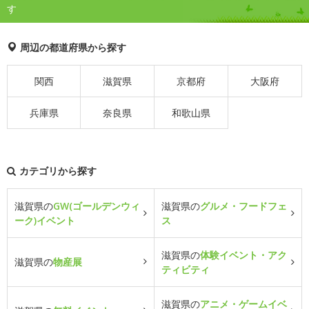
す
周辺の都道府県から探す
関西
滋賀県
京都府
大阪府
兵庫県
奈良県
和歌山県
カテゴリから探す
滋賀県の
GW(ゴールデンウィ
滋賀県の
グルメ・フードフェ
ーク)イベント
ス
滋賀県の
体験イベント・アク
滋賀県の
物産展
ティビティ
滋賀県の
アニメ・ゲームイベ