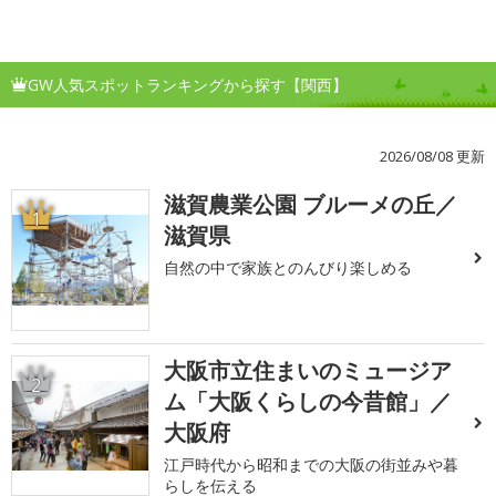
GW人気スポットランキングから探す【関西】
2026/08/08 更新
滋賀農業公園 ブルーメの丘／
1
滋賀県
自然の中で家族とのんびり楽しめる
大阪市立住まいのミュージア
2
ム「大阪くらしの今昔館」／
大阪府
江戸時代から昭和までの大阪の街並みや暮
らしを伝える