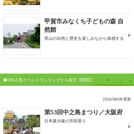
甲賀市みなくち子どもの森 自
然館
里山の自然と歴史を楽しみながら体感する
GW人気イベントランキングから探す【関西】
2026/08/08 更新
第53回中之島まつり／大阪府
1
日本最大級の市民祭り