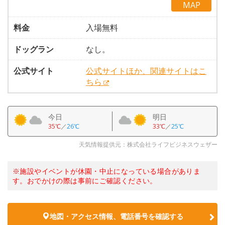
MAP
料金
入場無料
ドッグラン
なし。
公式サイト
公式サイトほか、関連サイトはこ
ちら
今日
明日
35℃
／
26℃
33℃
／
25℃
天気情報提供元：株式会社ライフビジネスウェザー
※施設やイベントが休園・中止になっている場合がありま
す。おでかけの際は事前にご確認ください。
地図・アクセス情報、電話番号を確認する