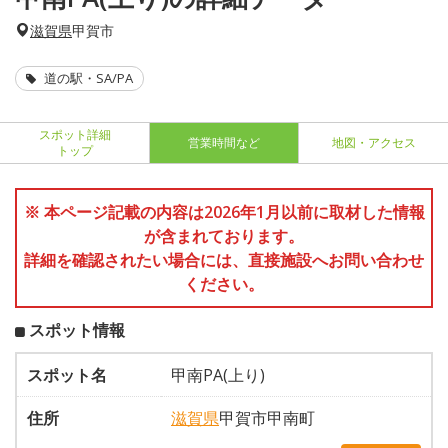
滋賀県
甲賀市
道の駅・SA/PA
スポット詳細
営業時間など
地図・アクセス
トップ
※ 本ページ記載の内容は2026年1月以前に取材した情報
が含まれております。
詳細を確認されたい場合には、直接施設へお問い合わせ
ください。
スポット情報
スポット名
甲南PA(上り)
住所
滋賀県
甲賀市甲南町