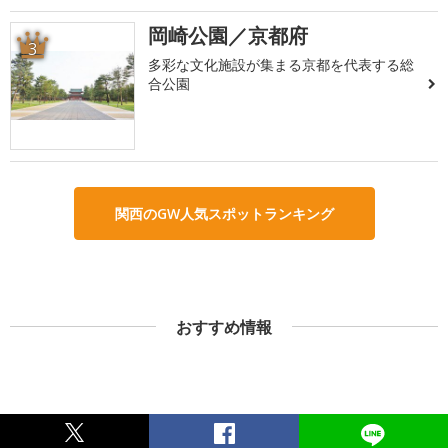
岡崎公園／京都府
3
多彩な文化施設が集まる京都を代表する総
合公園
関西のGW人気スポットランキング
おすすめ情報