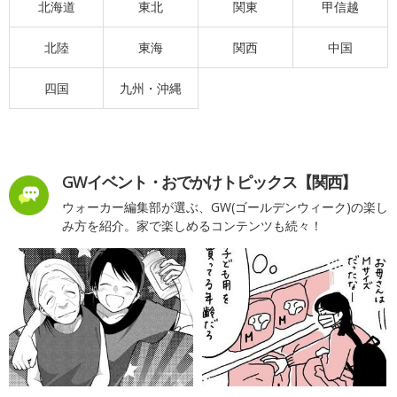
北海道
東北
関東
甲信越
北陸
東海
関西
中国
四国
九州・沖縄
GWイベント・おでかけトピックス【関西】
ウォーカー編集部が選ぶ、GW(ゴールデンウィーク)の楽し
み方を紹介。家で楽しめるコンテンツも続々！