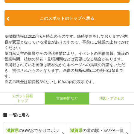
このスポットのトップへ戻る
※掲載情報は2025年6月時点のものです。随時更新をしておりますが内
容が変更となっている場合がありますので、事前にご確認の上おでかけ
ください。
※自然災害の影響やその他諸事情により、イベントの開催情報、施設の
営業時間、植物の開花・見頃期間などは変更になる場合があります。
※掲載されている画像は取材先から本ページへの掲載の許諾をいただ
き、提供されたものとなります。画像の無断転載(二次使用)は禁止で
す。
※表示料金は消費税8％ないし10％の内税表示です。
スポット詳細
営業時間など
地図・アクセス
トップ
一覧に戻る
滋賀県
のGWおでかけスポッ
滋賀県
の道の駅・SA/PA一覧