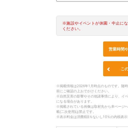
※施設やイベントが休園・中止に
ください。
営業時間
こ
※掲載情報は2026年1月時点のものです。
前にご確認の上おでかけください。
※自然災害の影響やその他諸事情により、イ
になる場合があります。
※掲載されている画像は取材先から本ページ
載(二次使用)は禁止です。
※表示料金は消費税8％ないし10％の内税表示