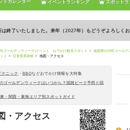
ントカレンダー
イベントランキング
スポットラ
更新は終了いたしました。来年（2027年）もどうぞよろしく
W(ゴールデンウィーク)イベント・おでかけ観光スポット
滋賀県のGW(ゴールデ
ポット
日登美美術館
地図・アクセス
ピクニック
・
BBQ
などおでかけ情報を大特集
6年のゴールデンウィークはいつから？混雑ピーク予想と回
関東・関西・東海エリア別スポットガイド
図・アクセス