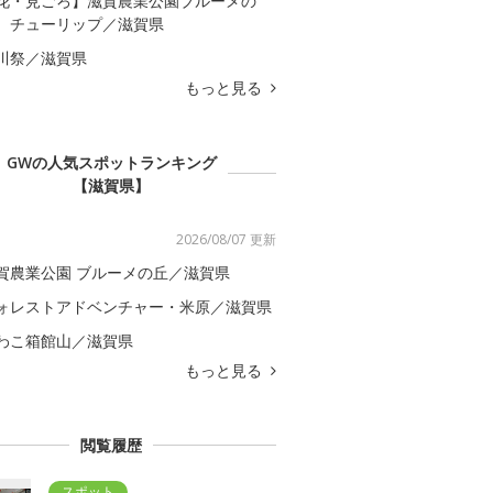
花・見ごろ】滋賀農業公園ブルーメの
 チューリップ／滋賀県
川祭／滋賀県
もっと見る
GWの人気スポットランキング
【滋賀県】
2026/08/07 更新
賀農業公園 ブルーメの丘／滋賀県
ォレストアドベンチャー・米原／滋賀県
わこ箱館山／滋賀県
もっと見る
閲覧履歴