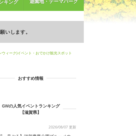
遊園地・テーマパーク
ンキング
お願いします。
ンウィーク)イベント・おでかけ観光スポット
おすすめ情報
GWの人気イベントランキング
【滋賀県】
2026/08/07 更新