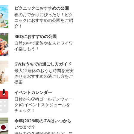
ピクニックにおすすめの公園
春のおでかけにぴったり！ピク
ニックにおすすめの公園をご紹
介！
BBQにおすすめの公園
自然の中で家族や友人とワイワ
イ楽しもう！
GWおうちでの過ごし方ガイド
最大12連休のおうち時間を充実
させるおすすめの過ごし方をご
提案
イベントカレンダー
日付からGW(ゴールデンウィー
ク)のイベントスケジュールを
チェック！
今年(2026年)のGWはいつから
いつまで？
連休中の各機関の対応など、気