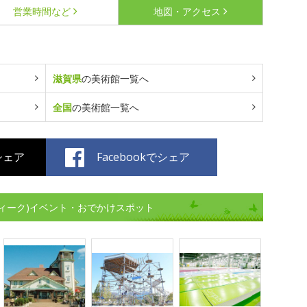
営業時間など
地図・アクセス
滋賀県
の美術館一覧へ
全国
の美術館一覧へ
でシェア
Facebookでシェア
ィーク)イベント・おでかけスポット