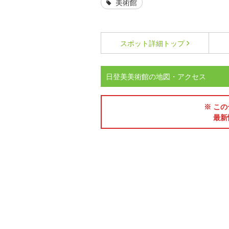
美術館
スポット詳細
トップ
日登美美術館の地図・アクセス
※ この
最新