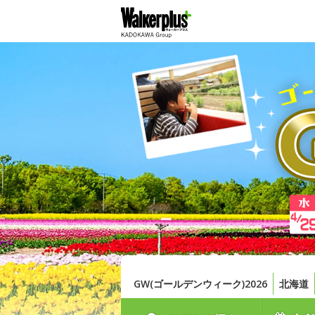
GW(ゴールデンウィーク)2026
北海道