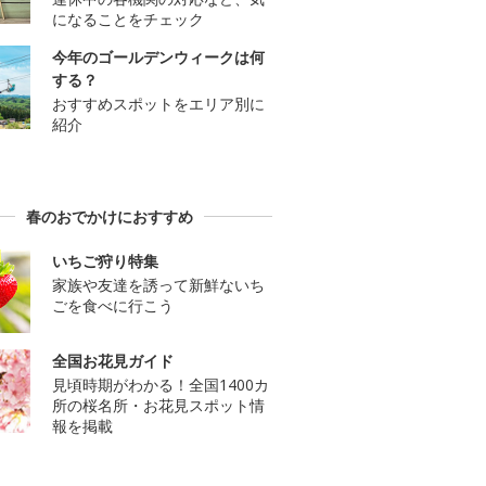
になることをチェック
今年のゴールデンウィークは何
する？
おすすめスポットをエリア別に
紹介
春のおでかけにおすすめ
いちご狩り特集
家族や友達を誘って新鮮ないち
ごを食べに行こう
全国お花見ガイド
見頃時期がわかる！全国1400カ
所の桜名所・お花見スポット情
報を掲載