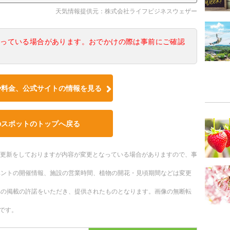
天気情報提供元：株式会社ライフビジネスウェザー
なっている場合があります。おでかけの際は事前にご確認
や料金、公式サイトの情報を見る
のスポットのトップへ戻る
随時更新をしておりますが内容が変更となっている場合がありますので、事
ベントの開催情報、施設の営業時間、植物の開花・見頃期間などは変更
への掲載の許諾をいただき、提供されたものとなります。画像の無断転
です。