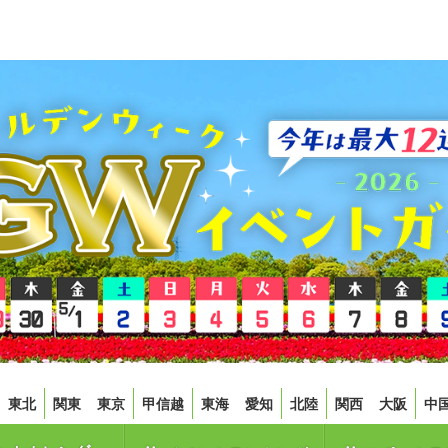
東北
関東
東京
甲信越
東海
愛知
北陸
関西
大阪
中