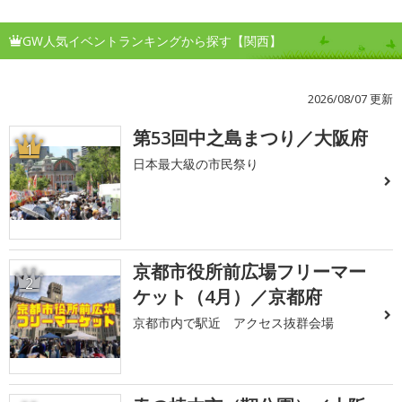
GW人気イベントランキングから探す【関西】
2026/08/07 更新
第53回中之島まつり／大阪府
1
日本最大級の市民祭り
京都市役所前広場フリーマー
2
ケット（4月）／京都府
京都市内で駅近 アクセス抜群会場