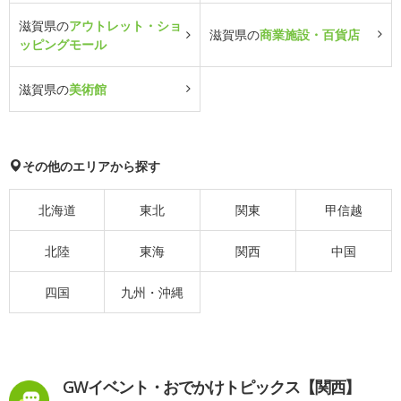
滋賀県の
アウトレット・ショ
滋賀県の
商業施設・百貨店
ッピングモール
滋賀県の
美術館
その他のエリアから探す
北海道
東北
関東
甲信越
北陸
東海
関西
中国
四国
九州・沖縄
GWイベント・おでかけトピックス【関西】