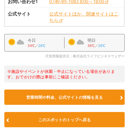
お問い合わせ1
0749-89-1083 8:00～18:00
公式サイト
公式サイトほか、関連サイトはこ
ちら
今日
明日
34℃
／
26℃
36℃
／
26℃
天気情報提供元：株式会社ライフビジネスウェザー
※施設やイベントが休園・中止になっている場合がありま
す。おでかけの際は事前にご確認ください。
営業時間や料金、公式サイトの情報を見る
このスポットのトップへ戻る