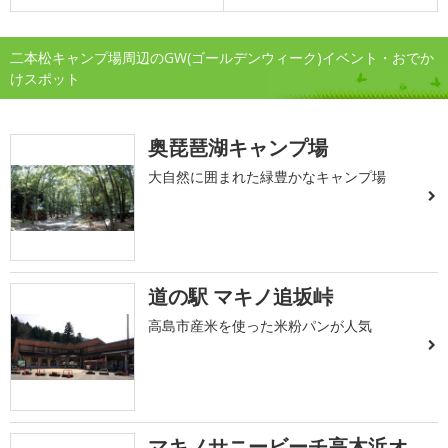
二本松キャンプ場周辺のGW(ゴールデンウィーク)イベント・おでか
けスポット
奥琵琶湖キャンプ場
大自然に囲まれた緑豊かなキャンプ場
道の駅 マキノ追坂峠
高島市産米を使った米粉パンが人気
マキノサニービーチ高木浜オ