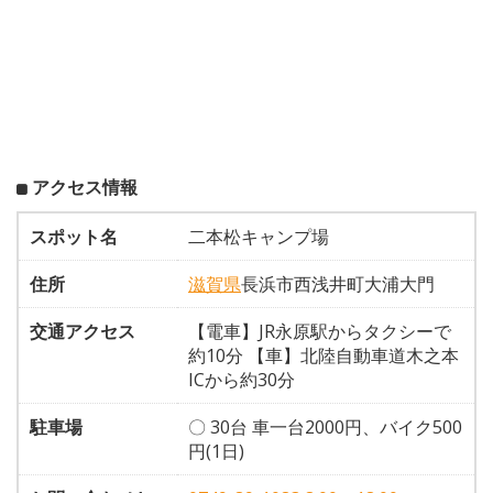
アクセス情報
スポット名
二本松キャンプ場
住所
滋賀県
長浜市西浅井町大浦大門
交通アクセス
【電車】JR永原駅からタクシーで
約10分 【車】北陸自動車道木之本
ICから約30分
駐車場
〇 30台 車一台2000円、バイク500
円(1日)