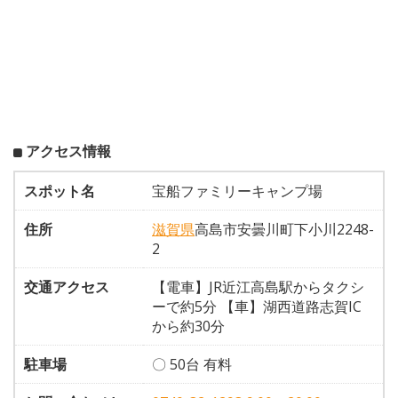
アクセス情報
スポット名
宝船ファミリーキャンプ場
住所
滋賀県
高島市安曇川町下小川2248-
2
交通アクセス
【電車】JR近江高島駅からタクシ
ーで約5分 【車】湖西道路志賀IC
から約30分
駐車場
〇 50台 有料