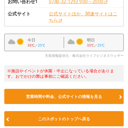
お問い合わせ1
0740-32-1293 9:00～20:00
公式サイト
公式サイトほか、関連サイトはこ
ちら
今日
明日
36℃
／
25℃
33℃
／
25℃
天気情報提供元：株式会社ライフビジネスウェザー
※施設やイベントが休園・中止になっている場合がありま
す。おでかけの際は事前にご確認ください。
営業時間や料金、公式サイトの情報を見る
このスポットのトップへ戻る