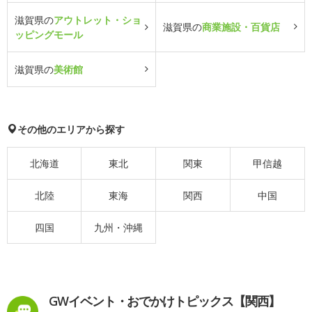
滋賀県の
アウトレット・ショ
滋賀県の
商業施設・百貨店
ッピングモール
滋賀県の
美術館
その他のエリアから探す
北海道
東北
関東
甲信越
北陸
東海
関西
中国
四国
九州・沖縄
GWイベント・おでかけトピックス【関西】