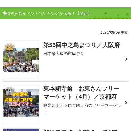
GW人気イベントランキングから探す【関西】
2026/08/09 更新
第53回中之島まつり／大阪府
1
日本最大級の市民祭り
東本願寺前 お東さんフリー
2
マーケット（4月）／京都府
観光スポット東本願寺前のフリーマーケッ
ト