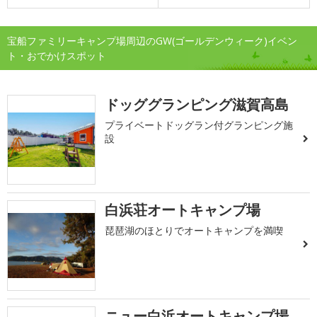
宝船ファミリーキャンプ場周辺のGW(ゴールデンウィーク)イベン
ト・おでかけスポット
ドッググランピング滋賀高島
プライベートドッグラン付グランピング施
設
白浜荘オートキャンプ場
琵琶湖のほとりでオートキャンプを満喫
ニュー白浜オートキャンプ場