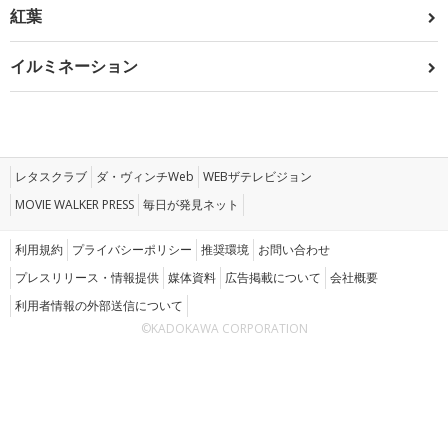
紅葉
イルミネーション
レタスクラブ
ダ・ヴィンチWeb
WEBザテレビジョン
MOVIE WALKER PRESS
毎日が発見ネット
利用規約
プライバシーポリシー
推奨環境
お問い合わせ
プレスリリース・情報提供
媒体資料
広告掲載について
会社概要
利用者情報の外部送信について
©KADOKAWA CORPORATION