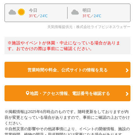
今日
明日
31℃
／
24℃
31℃
／
24℃
天気情報提供元：株式会社ライフビジネスウェザー
※施設やイベントが休園・中止になっている場合がありま
す。おでかけの際は事前にご確認ください。
営業時間や料金、公式サイトの情報を見る
地図・アクセス情報、電話番号を確認する
※掲載情報は2025年6月時点のものです。随時更新をしておりますが内
容が変更となっている場合がありますので、事前にご確認の上おでかけ
ください。
※自然災害の影響やその他諸事情により、イベントの開催情報、施設の
営業時間、植物の開花・見頃期間などは変更になる場合があります。