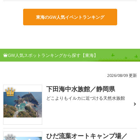
東海のGW人気イベントランキング
GW人気スポットランキングから探す【東海】
2026/08/09 更新
下田海中水族館／静岡県
1
どこよりもイルカに近づける天然水族館
ひだ流葉オートキャンプ場／
2