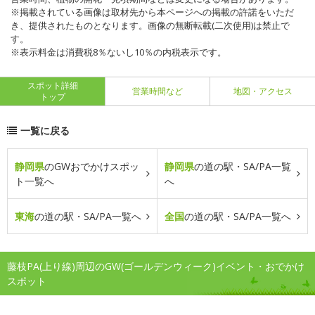
※掲載されている画像は取材先から本ページへの掲載の許諾をいただ
き、提供されたものとなります。画像の無断転載(二次使用)は禁止で
す。
※表示料金は消費税8％ないし10％の内税表示です。
スポット詳細
営業時間など
地図・アクセス
トップ
一覧に戻る
静岡県
のGWおでかけスポッ
静岡県
の道の駅・SA/PA一覧
ト一覧へ
へ
東海
の道の駅・SA/PA一覧へ
全国
の道の駅・SA/PA一覧へ
藤枝PA(上り線)周辺のGW(ゴールデンウィーク)イベント・おでかけ
スポット