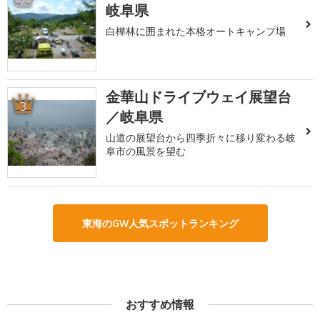
岐阜県
白樺林に囲まれた本格オートキャンプ場
金華山ドライブウェイ展望台
3
／岐阜県
山道の展望台から四季折々に移り変わる岐
阜市の風景を望む
東海のGW人気スポットランキング
おすすめ情報