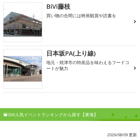
BiVi藤枝
買い物の合間には映画観賞や読書を
日本坂PA(上り線)
地元・焼津市の特産品を味わえるフードコ
ートが魅力
GW人気イベントランキングから探す【東海】
2026/08/09 更新