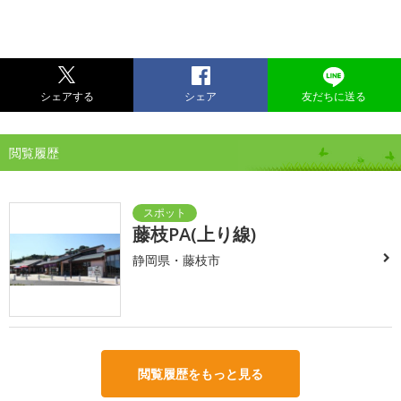
シェアする
シェア
友だちに送る
閲覧履歴
藤枝PA(上り線)
静岡県・藤枝市
閲覧履歴をもっと見る