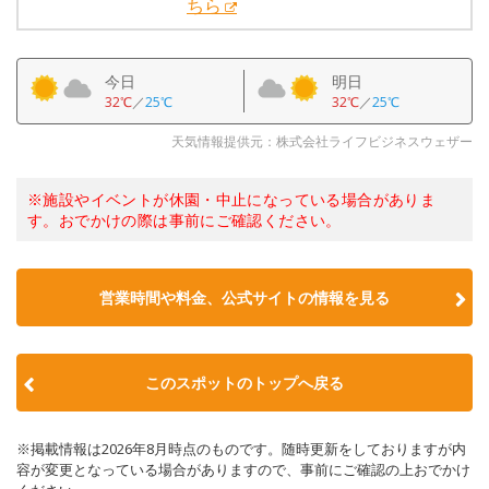
ちら
今日
明日
32℃
／
25℃
32℃
／
25℃
天気情報提供元：株式会社ライフビジネスウェザー
※施設やイベントが休園・中止になっている場合がありま
す。おでかけの際は事前にご確認ください。
営業時間や料金、公式サイトの情報を見る
このスポットのトップへ戻る
※掲載情報は2026年8月時点のものです。随時更新をしておりますが内
容が変更となっている場合がありますので、事前にご確認の上おでかけ