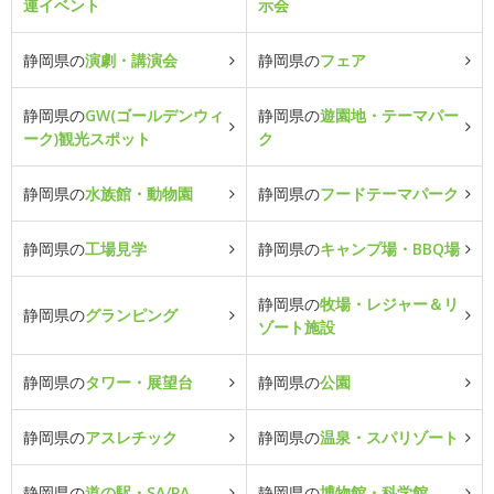
連イベント
示会
静岡県の
演劇・講演会
静岡県の
フェア
静岡県の
GW(ゴールデンウィ
静岡県の
遊園地・テーマパー
ーク)観光スポット
ク
静岡県の
水族館・動物園
静岡県の
フードテーマパーク
静岡県の
工場見学
静岡県の
キャンプ場・BBQ場
静岡県の
牧場・レジャー＆リ
静岡県の
グランピング
ゾート施設
静岡県の
タワー・展望台
静岡県の
公園
静岡県の
アスレチック
静岡県の
温泉・スパリゾート
静岡県の
道の駅・SA/PA
静岡県の
博物館・科学館