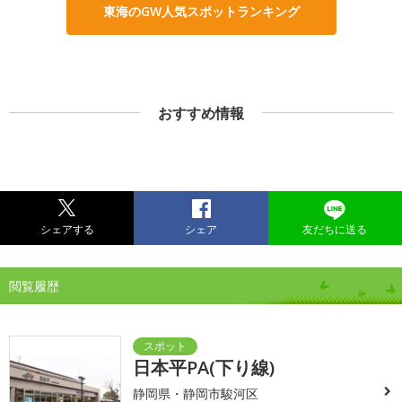
東海のGW人気スポットランキング
おすすめ情報
シェアする
シェア
友だちに送る
閲覧履歴
日本平PA(下り線)
静岡県・静岡市駿河区