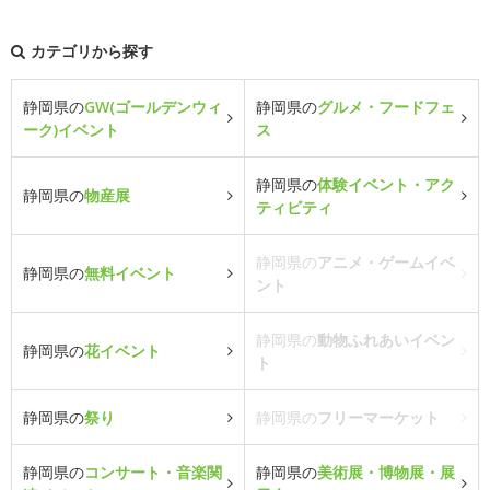
カテゴリから探す
静岡県の
GW(ゴールデンウィ
静岡県の
グルメ・フードフェ
ーク)イベント
ス
静岡県の
体験イベント・アク
静岡県の
物産展
ティビティ
静岡県の
アニメ・ゲームイベ
静岡県の
無料イベント
ント
静岡県の
動物ふれあいイベン
静岡県の
花イベント
ト
静岡県の
祭り
静岡県の
フリーマーケット
静岡県の
コンサート・音楽関
静岡県の
美術展・博物展・展