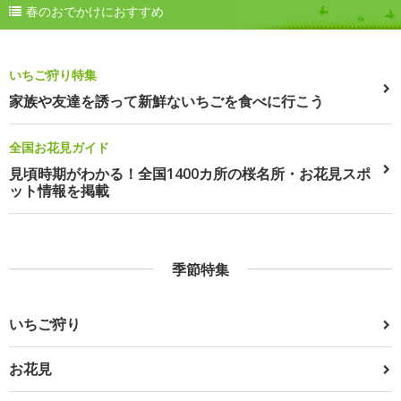
春のおでかけにおすすめ
いちご狩り特集
家族や友達を誘って新鮮ないちごを食べに行こう
全国お花見ガイド
見頃時期がわかる！全国1400カ所の桜名所・お花見スポ
ット情報を掲載
季節特集
いちご狩り
お花見