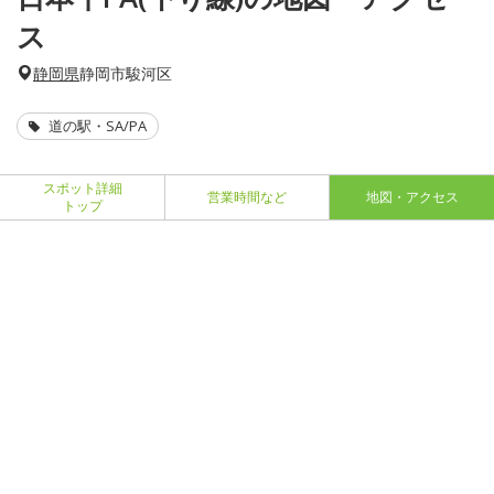
ス
静岡県
静岡市駿河区
道の駅・SA/PA
スポット詳細
営業時間など
地図・アクセス
トップ