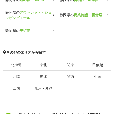
静岡県の
アウトレット・ショ
静岡県の
商業施設・百貨店
ッピングモール
静岡県の
美術館
その他のエリアから探す
北海道
東北
関東
甲信越
北陸
東海
関西
中国
四国
九州・沖縄