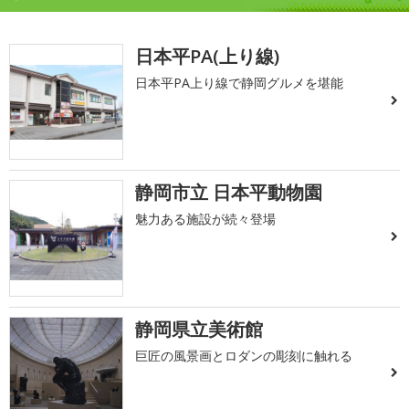
日本平PA(上り線)
日本平PA上り線で静岡グルメを堪能
静岡市立 日本平動物園
魅力ある施設が続々登場
静岡県立美術館
巨匠の風景画とロダンの彫刻に触れる