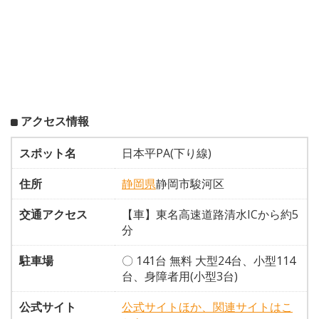
アクセス情報
スポット名
日本平PA(下り線)
住所
静岡県
静岡市駿河区
交通アクセス
【車】東名高速道路清水ICから約5
分
駐車場
〇 141台 無料 大型24台、小型114
台、身障者用(小型3台)
公式サイト
公式サイトほか、関連サイトはこ