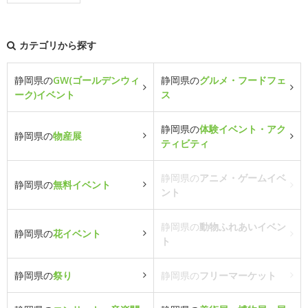
カテゴリから探す
静岡県の
GW(ゴールデンウィ
静岡県の
グルメ・フードフェ
ーク)イベント
ス
静岡県の
体験イベント・アク
静岡県の
物産展
ティビティ
静岡県の
アニメ・ゲームイベ
静岡県の
無料イベント
ント
静岡県の
動物ふれあいイベン
静岡県の
花イベント
ト
静岡県の
祭り
静岡県の
フリーマーケット