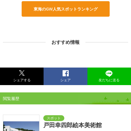
東海のGW人気スポットランキング
おすすめ情報
シェアする
シェア
友だちに送る
閲覧履歴
戸田幸四郎絵本美術館