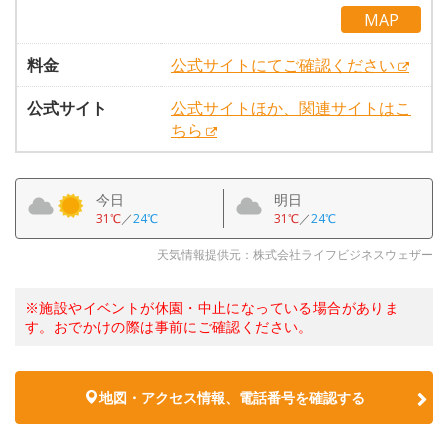
MAP
料金
公式サイトにてご確認ください
公式サイト
公式サイトほか、関連サイトはこ
ちら
今日
明日
31℃
／
24℃
31℃
／
24℃
天気情報提供元：株式会社ライフビジネスウェザー
※施設やイベントが休園・中止になっている場合がありま
す。おでかけの際は事前にご確認ください。
地図・アクセス情報、電話番号を確認する