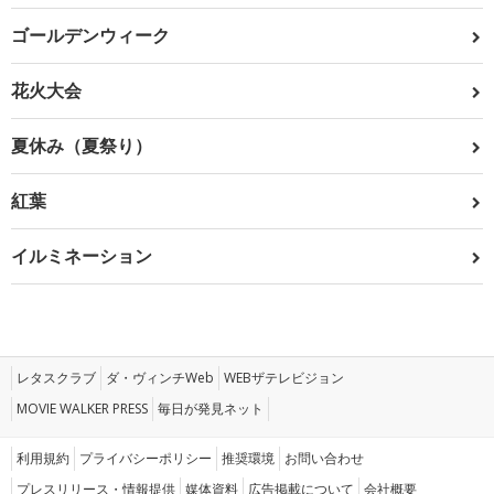
ゴールデンウィーク
花火大会
夏休み（夏祭り）
紅葉
イルミネーション
レタスクラブ
ダ・ヴィンチWeb
WEBザテレビジョン
MOVIE WALKER PRESS
毎日が発見ネット
利用規約
プライバシーポリシー
推奨環境
お問い合わせ
プレスリリース・情報提供
媒体資料
広告掲載について
会社概要