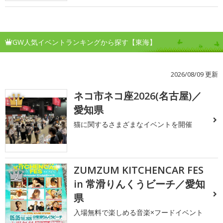
GW人気イベントランキングから探す【東海】
2026/08/09 更新
ネコ市ネコ座2026(名古屋)／
1
愛知県
猫に関するさまざまなイベントを開催
ZUMZUM KITCHENCAR FES
2
in 常滑りんくうビーチ／愛知
県
入場無料で楽しめる音楽×フードイベント