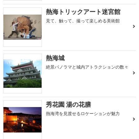
熱海トリックアート迷宮館
見て、触って、撮って楽しめる美術館
熱海城
絶景パノラマと城内アトラクションの数々
秀花園 湯の花膳
熱海湾を見渡せるロケーションが魅力