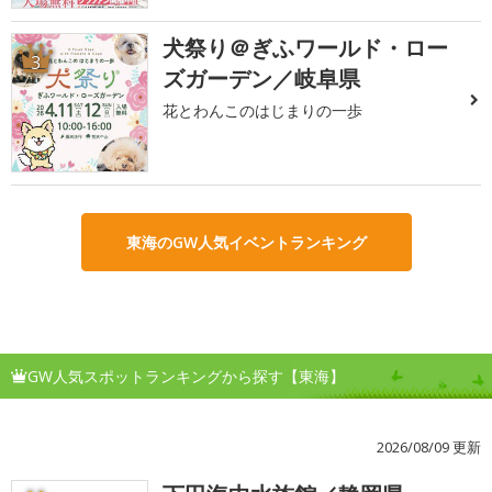
犬祭り＠ぎふワールド・ロー
3
ズガーデン／岐阜県
花とわんこのはじまりの一歩
東海のGW人気イベントランキング
GW人気スポットランキングから探す【東海】
2026/08/09 更新