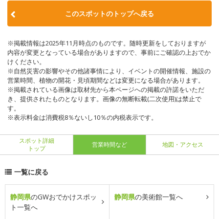
このスポットのトップへ戻る
※掲載情報は2025年11月時点のものです。随時更新をしておりますが
内容が変更となっている場合がありますので、事前にご確認の上おでか
けください。
※自然災害の影響やその他諸事情により、イベントの開催情報、施設の
営業時間、植物の開花・見頃期間などは変更になる場合があります。
※掲載されている画像は取材先から本ページへの掲載の許諾をいただ
き、提供されたものとなります。画像の無断転載(二次使用)は禁止で
す。
※表示料金は消費税8％ないし10％の内税表示です。
スポット詳細
営業時間など
地図・アクセス
トップ
一覧に戻る
静岡県
のGWおでかけスポッ
静岡県
の美術館一覧へ
ト一覧へ