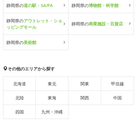
静岡県の
道の駅・SA/PA
静岡県の
博物館・科学館
静岡県の
アウトレット・ショ
静岡県の
商業施設・百貨店
ッピングモール
静岡県の
美術館
その他のエリアから探す
北海道
東北
関東
甲信越
北陸
東海
関西
中国
四国
九州・沖縄