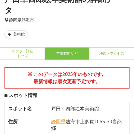
タ
静岡県
熱海市
美術館
スポット詳細
営業時間など
地図・アクセス
トップ
※ このデータは2025年のものです。
最新情報は順次更新予定です。
スポット情報
スポット名
戸田幸四郎絵本美術館
住所
静岡県
熱海市上多賀1055-30自然
郷