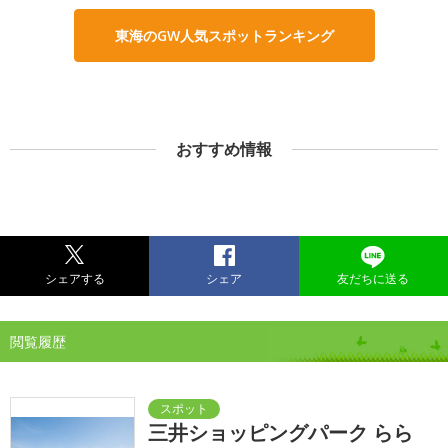
東海のGW人気スポットランキング
おすすめ情報
シェアする
シェア
友だちに送る
閲覧履歴
三井ショッピングパーク らら