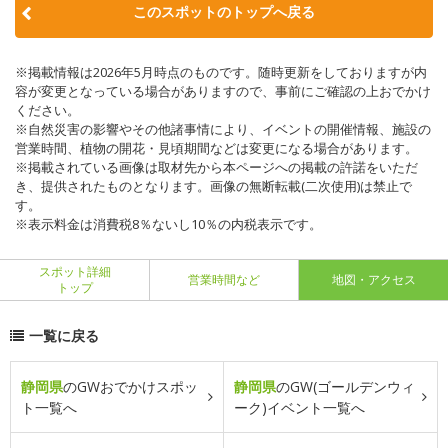
このスポットのトップへ戻る
※掲載情報は2026年5月時点のものです。随時更新をしておりますが内
容が変更となっている場合がありますので、事前にご確認の上おでかけ
ください。
※自然災害の影響やその他諸事情により、イベントの開催情報、施設の
営業時間、植物の開花・見頃期間などは変更になる場合があります。
※掲載されている画像は取材先から本ページへの掲載の許諾をいただ
き、提供されたものとなります。画像の無断転載(二次使用)は禁止で
す。
※表示料金は消費税8％ないし10％の内税表示です。
スポット詳細
営業時間など
地図・アクセス
トップ
一覧に戻る
静岡県
のGWおでかけスポッ
静岡県
のGW(ゴールデンウィ
ト一覧へ
ーク)イベント一覧へ