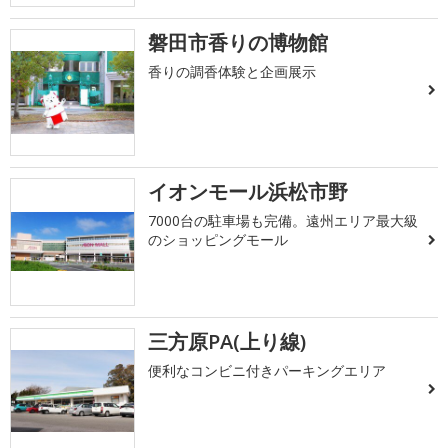
磐田市香りの博物館
香りの調香体験と企画展示
イオンモール浜松市野
7000台の駐車場も完備。遠州エリア最大級
のショッピングモール
三方原PA(上り線)
便利なコンビニ付きパーキングエリア