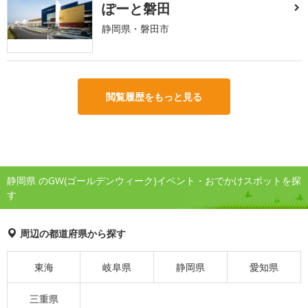
ぽーと磐田
静岡県・磐田市
閲覧履歴をもっと見る
静岡県 のGW(ゴールデンウィーク)イベント・おでかけスポットを探
す
周辺の都道府県から探す
東海
岐阜県
静岡県
愛知県
三重県