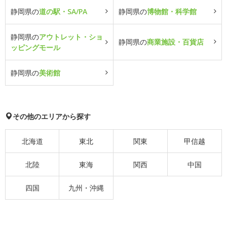
静岡県の
道の駅・SA/PA
静岡県の
博物館・科学館
静岡県の
アウトレット・ショ
静岡県の
商業施設・百貨店
ッピングモール
静岡県の
美術館
その他のエリアから探す
北海道
東北
関東
甲信越
北陸
東海
関西
中国
四国
九州・沖縄