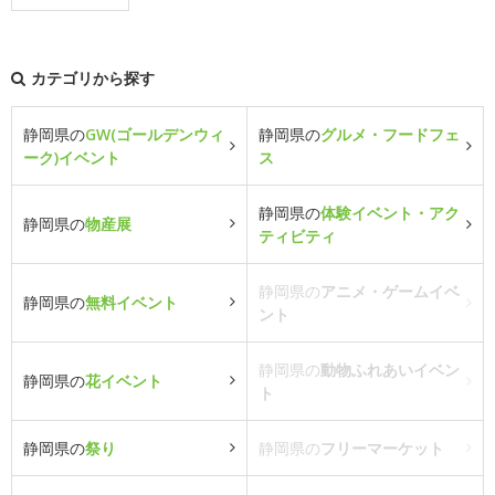
カテゴリから探す
静岡県の
GW(ゴールデンウィ
静岡県の
グルメ・フードフェ
ーク)イベント
ス
静岡県の
体験イベント・アク
静岡県の
物産展
ティビティ
静岡県の
アニメ・ゲームイベ
静岡県の
無料イベント
ント
静岡県の
動物ふれあいイベン
静岡県の
花イベント
ト
静岡県の
祭り
静岡県の
フリーマーケット