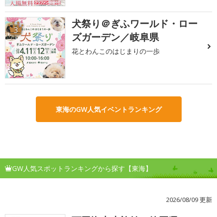
犬祭り＠ぎふワールド・ロー
3
ズガーデン／岐阜県
花とわんこのはじまりの一歩
東海のGW人気イベントランキング
GW人気スポットランキングから探す【東海】
2026/08/09 更新