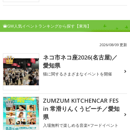
GW人気イベントランキングから探す【東海】
2026/08/09 更新
ネコ市ネコ座2026(名古屋)／
1
愛知県
猫に関するさまざまなイベントを開催
ZUMZUM KITCHENCAR FES
2
in 常滑りんくうビーチ／愛知
県
入場無料で楽しめる音楽×フードイベント