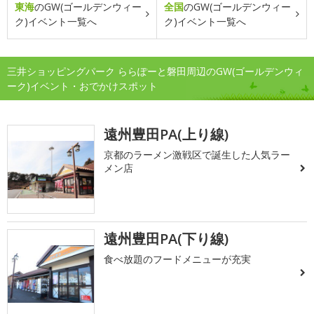
東海
のGW(ゴールデンウィー
全国
のGW(ゴールデンウィー
ク)イベント一覧へ
ク)イベント一覧へ
三井ショッピングパーク ららぽーと磐田周辺のGW(ゴールデンウィ
ーク)イベント・おでかけスポット
遠州豊田PA(上り線)
京都のラーメン激戦区で誕生した人気ラー
メン店
遠州豊田PA(下り線)
食べ放題のフードメニューが充実