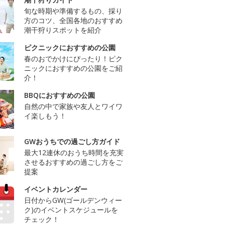
旬な時期や準備するもの、採り
方のコツ、全国各地のおすすめ
潮干狩りスポットを紹介
ピクニックにおすすめの公園
春のおでかけにぴったり！ピク
ニックにおすすめの公園をご紹
介！
BBQにおすすめの公園
自然の中で家族や友人とワイワ
イ楽しもう！
GWおうちでの過ごし方ガイド
最大12連休のおうち時間を充実
させるおすすめの過ごし方をご
提案
イベントカレンダー
日付からGW(ゴールデンウィー
ク)のイベントスケジュールを
チェック！