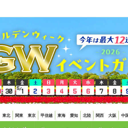
東北
関東
東京
甲信越
東海
愛知
北陸
関西
大阪
中