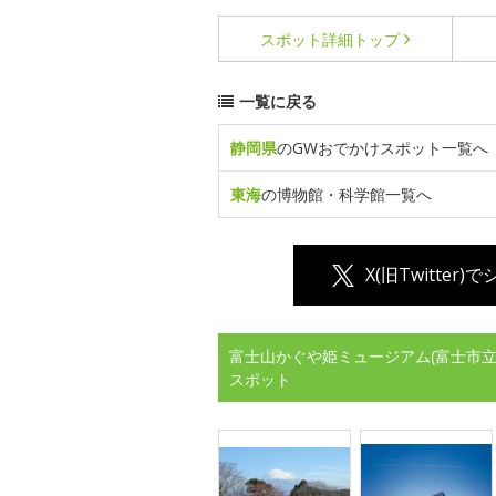
スポット詳細
トップ
一覧に戻る
静岡県
のGWおでかけスポット一覧へ
東海
の博物館・科学館一覧へ
X(旧Twitter)
富士山かぐや姫ミュージアム(富士市立
スポット