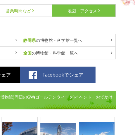
営業時間など
地図・アクセス
静岡県
の博物館・科学館一覧へ
全国
の博物館・科学館一覧へ
でシェア
Facebookでシェア
博物館)周辺のGW(ゴールデンウィーク)イベント・おでかけ