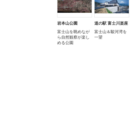
岩本山公園
道の駅 富士川楽座
富士山を眺めなが
富士山＆駿河湾を
ら自然観察が楽し
一望
める公園