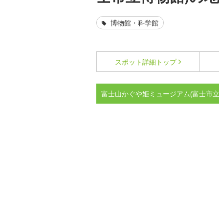
博物館・科学館
スポット詳細
トップ
富士山かぐや姫ミュージアム(富士市立