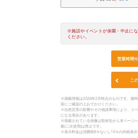
※施設やイベントが休園・中止に
ください。
営業時間
こ
※掲載情報は2026年2月時点のものです。
前にご確認の上おでかけください。
※自然災害の影響やその他諸事情により、イ
になる場合があります。
※掲載されている画像は取材先から本ページ
載(二次使用)は禁止です。
※表示料金は消費税8％ないし10％の内税表示