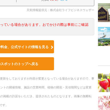
天気情報提供元：株式会社ライフビジネスウェザー
なっている場合があります。おでかけの際は事前にご確認
や料金、公式サイトの情報を見る
のスポットのトップへ戻る
随時更新をしておりますが内容が変更となっている場合がありますので、事
ベントの開催情報、施設の営業時間、植物の開花・見頃期間などは変更
への掲載の許諾をいただき、提供されたものとなります。画像の無断転
です。