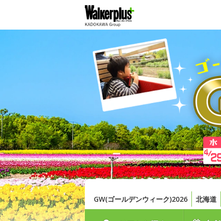
GW(ゴールデンウィーク)2026
北海道