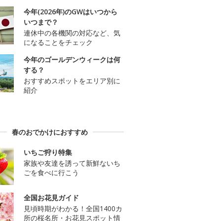
今年(2026年)のGWはいつから
いつまで？
連休中の各機関の対応など、気
になることをチェック
今年のゴールデンウィークは何
する？
おすすめスポットをエリア別に
紹介
春のおでかけにおすすめ
いちご狩り特集
家族や友達を誘って新鮮ないち
ごを食べに行こう
全国お花見ガイド
見頃時期がわかる！全国1400カ
所の桜名所・お花見スポット情