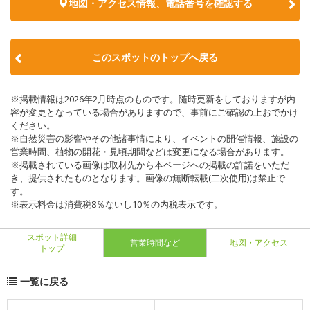
地図・アクセス情報、電話番号を確認する
このスポットのトップへ戻る
※掲載情報は2026年2月時点のものです。随時更新をしておりますが内
容が変更となっている場合がありますので、事前にご確認の上おでかけ
ください。
※自然災害の影響やその他諸事情により、イベントの開催情報、施設の
営業時間、植物の開花・見頃期間などは変更になる場合があります。
※掲載されている画像は取材先から本ページへの掲載の許諾をいただ
き、提供されたものとなります。画像の無断転載(二次使用)は禁止で
す。
※表示料金は消費税8％ないし10％の内税表示です。
スポット詳細
営業時間など
地図・アクセス
トップ
一覧に戻る