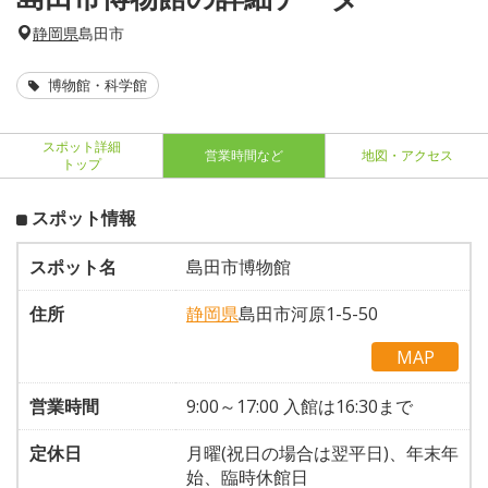
静岡県
島田市
博物館・科学館
スポット詳細
営業時間など
地図・アクセス
トップ
スポット情報
スポット名
島田市博物館
住所
静岡県
島田市河原1-5-50
MAP
営業時間
9:00～17:00 入館は16:30まで
定休日
月曜(祝日の場合は翌平日)、年末年
始、臨時休館日