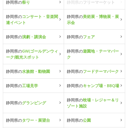
静岡県の
祭り
静岡県の
フリーマーケット
静岡県の
コンサート・音楽関
静岡県の
美術展・博物展・展
連イベント
示会
静岡県の
演劇・講演会
静岡県の
フェア
静岡県の
GW(ゴールデンウィ
静岡県の
遊園地・テーマパー
ーク)観光スポット
ク
静岡県の
水族館・動物園
静岡県の
フードテーマパーク
静岡県の
工場見学
静岡県の
キャンプ場・BBQ場
静岡県の
牧場・レジャー＆リ
静岡県の
グランピング
ゾート施設
静岡県の
タワー・展望台
静岡県の
公園