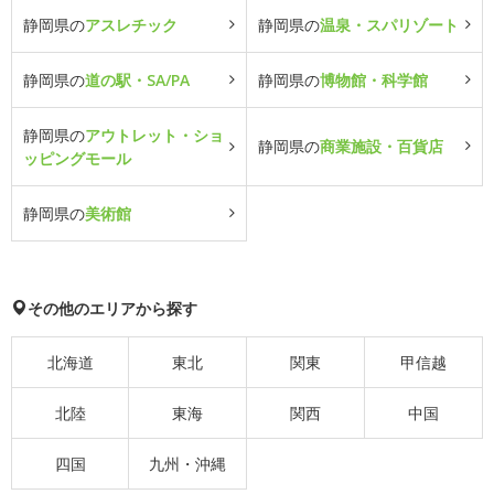
静岡県の
アスレチック
静岡県の
温泉・スパリゾート
静岡県の
道の駅・SA/PA
静岡県の
博物館・科学館
静岡県の
アウトレット・ショ
静岡県の
商業施設・百貨店
ッピングモール
静岡県の
美術館
その他のエリアから探す
北海道
東北
関東
甲信越
北陸
東海
関西
中国
四国
九州・沖縄