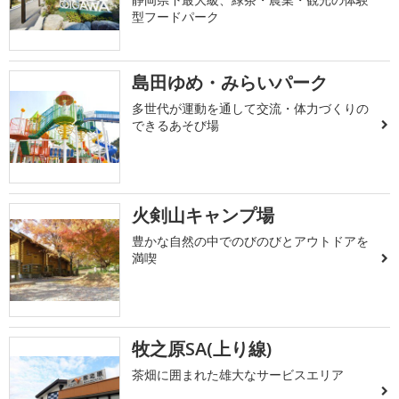
型フードパーク
島田ゆめ・みらいパーク
多世代が運動を通して交流・体力づくりの
できるあそび場
火剣山キャンプ場
豊かな自然の中でのびのびとアウトドアを
満喫
牧之原SA(上り線)
茶畑に囲まれた雄大なサービスエリア