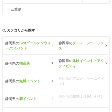
三重県
カテゴリから探す
静岡県の
GW(ゴールデンウィ
静岡県の
グルメ・フードフェ
ーク)イベント
ス
静岡県の
体験イベント・アク
静岡県の
物産展
ティビティ
静岡県の
アニメ・ゲームイベ
静岡県の
無料イベント
ント
静岡県の
動物ふれあいイベン
静岡県の
花イベント
ト