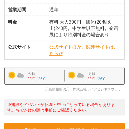
営業期間
通年
料金
有料 大人300円、団体(20名以
上)240円。中学生以下無料。企画
展により特別料金の場合あり
公式サイト
公式サイトほか、関連サイトはこ
ちら
今日
明日
33℃
／
26℃
33℃
／
26℃
天気情報提供元：株式会社ライフビジネスウェザー
※施設やイベントが休園・中止になっている場合がありま
す。おでかけの際は事前にご確認ください。