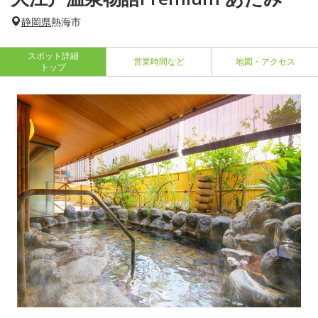
静岡県
熱海市
スポット詳細
営業時間など
地図・アクセス
トップ