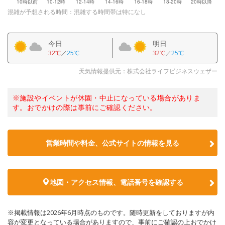
混雑が予想される時間：混雑する時間帯は特になし
今日
明日
32℃
／
25℃
32℃
／
25℃
天気情報提供元：株式会社ライフビジネスウェザー
※施設やイベントが休園・中止になっている場合がありま
す。おでかけの際は事前にご確認ください。
営業時間や料金、公式サイトの情報を見る
地図・アクセス情報、電話番号を確認する
※掲載情報は2026年6月時点のものです。随時更新をしておりますが内
容が変更となっている場合がありますので、事前にご確認の上おでかけ