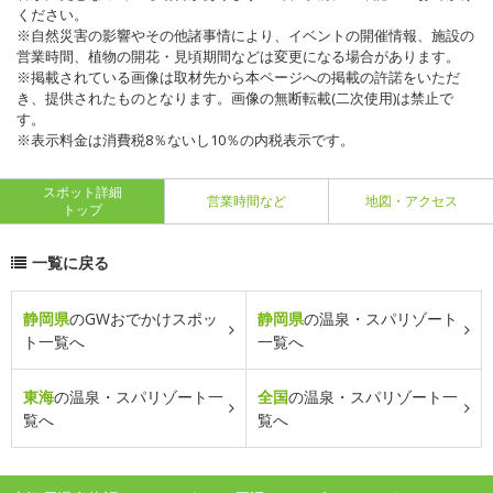
ください。
※自然災害の影響やその他諸事情により、イベントの開催情報、施設の
営業時間、植物の開花・見頃期間などは変更になる場合があります。
※掲載されている画像は取材先から本ページへの掲載の許諾をいただ
き、提供されたものとなります。画像の無断転載(二次使用)は禁止で
す。
※表示料金は消費税8％ないし10％の内税表示です。
スポット詳細
営業時間など
地図・アクセス
トップ
一覧に戻る
静岡県
のGWおでかけスポッ
静岡県
の温泉・スパリゾート
ト一覧へ
一覧へ
東海
の温泉・スパリゾート一
全国
の温泉・スパリゾート一
覧へ
覧へ