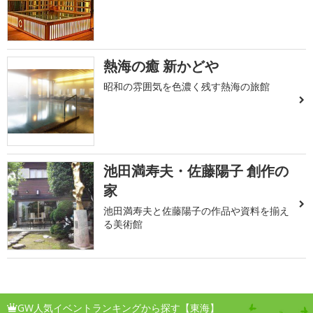
熱海の癒 新かどや
昭和の雰囲気を色濃く残す熱海の旅館
池田満寿夫・佐藤陽子 創作の
家
池田満寿夫と佐藤陽子の作品や資料を揃え
る美術館
GW人気イベントランキングから探す【東海】