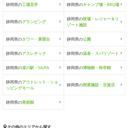
静岡県の
工場見学
静岡県の
キャンプ場・BBQ場
静岡県の
牧場・レジャー＆リ
静岡県の
グランピング
ゾート施設
静岡県の
タワー・展望台
静岡県の
公園
静岡県の
アスレチック
静岡県の
温泉・スパリゾート
静岡県の
道の駅・SA/PA
静岡県の
博物館・科学館
静岡県の
アウトレット・ショ
静岡県の
商業施設・百貨店
ッピングモール
静岡県の
美術館
その他のエリアから探す