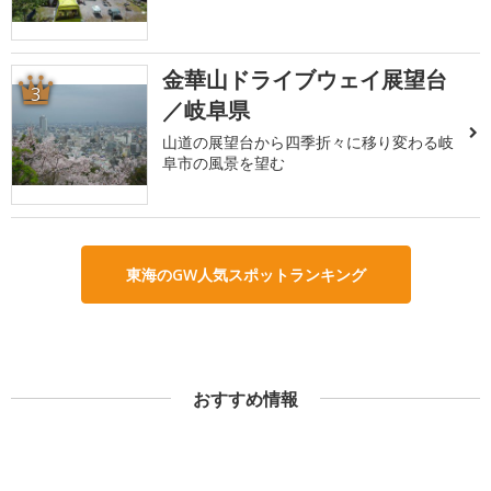
金華山ドライブウェイ展望台
3
／岐阜県
山道の展望台から四季折々に移り変わる岐
阜市の風景を望む
東海のGW人気スポットランキング
おすすめ情報