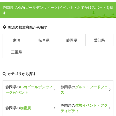
静岡県 のGW(ゴールデンウィーク)イベント・おでかけスポットを探
す
周辺の都道府県から探す
東海
岐阜県
静岡県
愛知県
三重県
カテゴリから探す
静岡県の
GW(ゴールデンウィ
静岡県の
グルメ・フードフェ
ーク)イベント
ス
静岡県の
体験イベント・アク
静岡県の
物産展
ティビティ