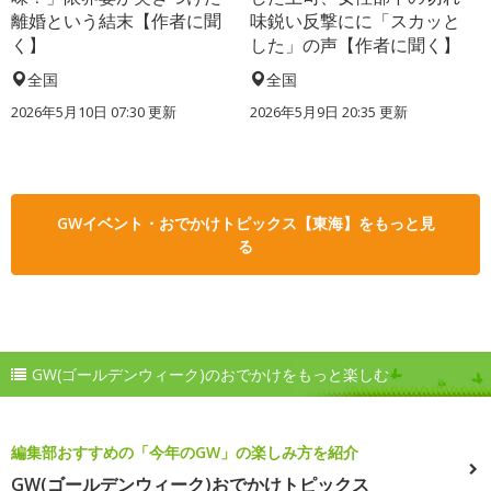
離婚という結末【作者に聞
味鋭い反撃にに「スカッと
く】
した」の声【作者に聞く】
全国
全国
2026年5月10日 07:30 更新
2026年5月9日 20:35 更新
GWイベント・おでかけトピックス【東海】をもっと見
る
GW(ゴールデンウィーク)のおでかけをもっと楽しむ
編集部おすすめの「今年のGW」の楽しみ方を紹介
GW(ゴールデンウィーク)おでかけトピックス