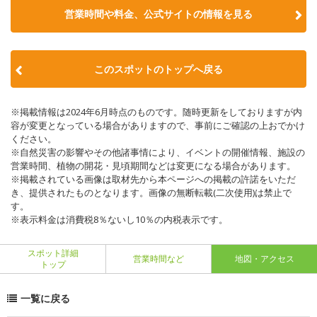
営業時間や料金、公式サイトの情報を見る
このスポットのトップへ戻る
※掲載情報は2024年6月時点のものです。随時更新をしておりますが内
容が変更となっている場合がありますので、事前にご確認の上おでかけ
ください。
※自然災害の影響やその他諸事情により、イベントの開催情報、施設の
営業時間、植物の開花・見頃期間などは変更になる場合があります。
※掲載されている画像は取材先から本ページへの掲載の許諾をいただ
き、提供されたものとなります。画像の無断転載(二次使用)は禁止で
す。
※表示料金は消費税8％ないし10％の内税表示です。
スポット詳細
営業時間など
地図・アクセス
トップ
一覧に戻る