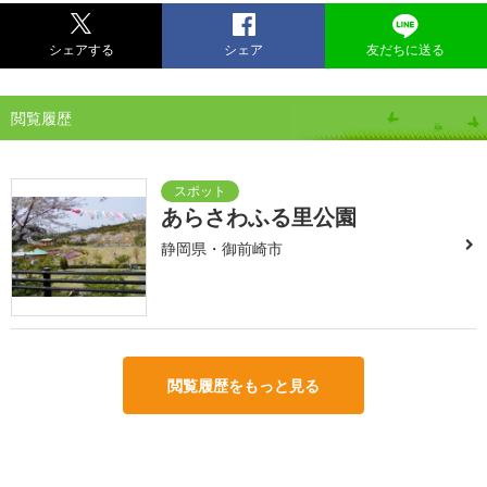
シェアする
シェア
友だちに送る
閲覧履歴
あらさわふる里公園
静岡県・御前崎市
閲覧履歴をもっと見る