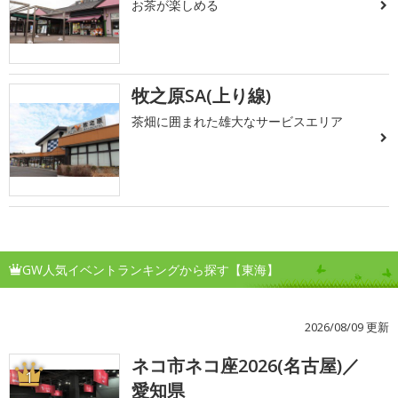
お茶が楽しめる
牧之原SA(上り線)
茶畑に囲まれた雄大なサービスエリア
GW人気イベントランキングから探す【東海】
2026/08/09 更新
ネコ市ネコ座2026(名古屋)／
1
愛知県