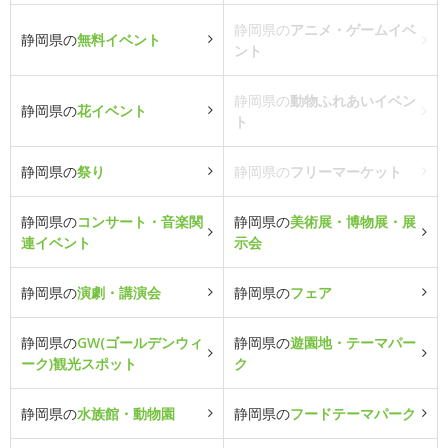
静岡県の
アニメ・ゲームイベ
静岡県の
無料イベント
ント
静岡県の
動物ふれあいイベン
静岡県の
花イベント
ト
静岡県の
祭り
静岡県の
フリーマーケット
静岡県の
コンサート・音楽関
静岡県の
美術展・博物展・展
連イベント
示会
静岡県の
演劇・講演会
静岡県の
フェア
静岡県の
GW(ゴールデンウィ
静岡県の
遊園地・テーマパー
ーク)観光スポット
ク
静岡県の
水族館・動物園
静岡県の
フードテーマパーク