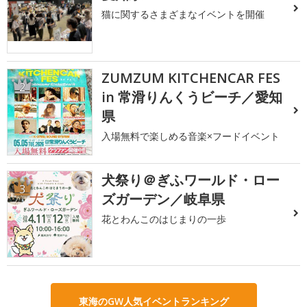
猫に関するさまざまなイベントを開催
ZUMZUM KITCHENCAR FES
2
in 常滑りんくうビーチ／愛知
県
入場無料で楽しめる音楽×フードイベント
犬祭り＠ぎふワールド・ロー
3
ズガーデン／岐阜県
花とわんこのはじまりの一歩
東海のGW人気イベントランキング