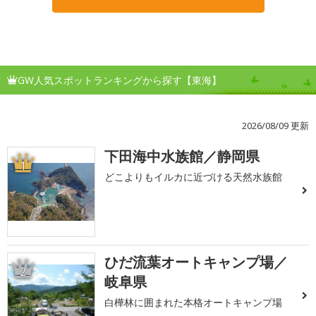
GW人気スポットランキングから探す【東海】
2026/08/09 更新
下田海中水族館／静岡県
1
どこよりもイルカに近づける天然水族館
ひだ流葉オートキャンプ場／
2
岐阜県
白樺林に囲まれた本格オートキャンプ場