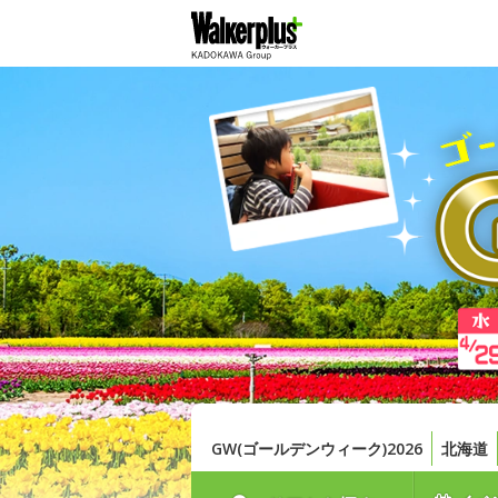
GW(ゴールデンウィーク)2026
北海道