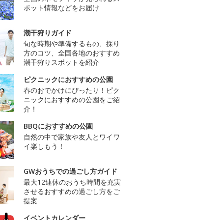
ポット情報などをお届け
潮干狩りガイド
旬な時期や準備するもの、採り
方のコツ、全国各地のおすすめ
潮干狩りスポットを紹介
ピクニックにおすすめの公園
春のおでかけにぴったり！ピク
ニックにおすすめの公園をご紹
介！
BBQにおすすめの公園
自然の中で家族や友人とワイワ
イ楽しもう！
GWおうちでの過ごし方ガイド
最大12連休のおうち時間を充実
させるおすすめの過ごし方をご
提案
イベントカレンダー