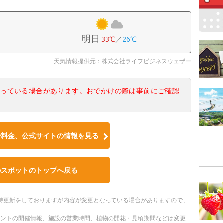
明日
33℃
／
26℃
天気情報提供元：株式会社ライフビジネスウェザー
なっている場合があります。おでかけの際は事前にご確認
や料金、公式サイトの情報を見る
のスポットのトップへ戻る
。随時更新をしておりますが内容が変更となっている場合がありますので、
ベントの開催情報、施設の営業時間、植物の開花・見頃期間などは変更