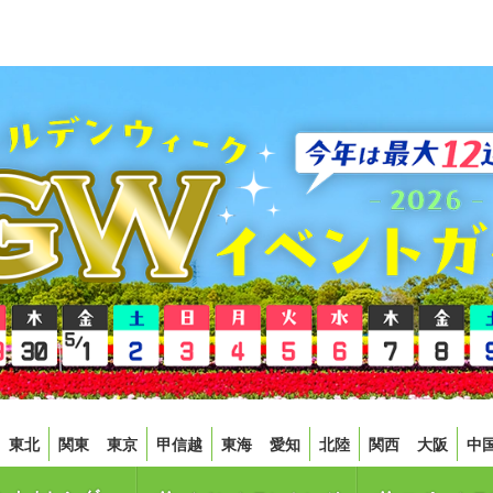
東北
関東
東京
甲信越
東海
愛知
北陸
関西
大阪
中