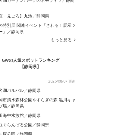
名湖ガーデンパークのネモフィラ／静岡
桜・見ごろ】丸池／静岡県
の特別展 関連イベント「さわる！展示ツ
ー」／静岡県
もっと見る
GWの人気スポットランキング
【静岡県】
2026/08/07 更新
名湖パルパル／静岡県
岡市清水森林公園やすらぎの森 黒川キャ
プ場／静岡県
田海中水族館／静岡県
豆ぐらんぱる公園／静岡県
ヶ塚公園／静岡県