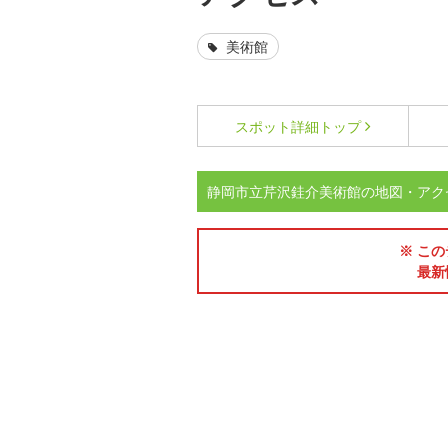
美術館
スポット詳細
トップ
静岡市立芹沢銈介美術館の地図・アク
※ この
最新