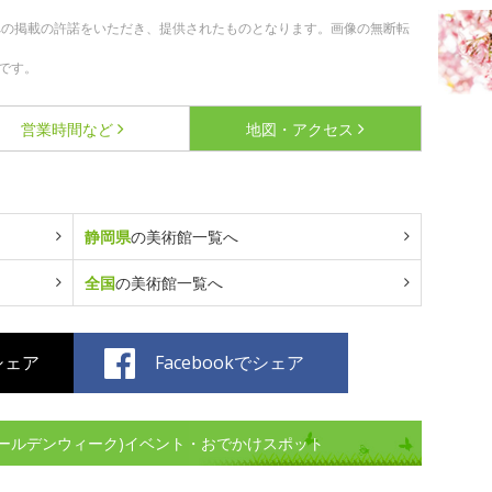
への掲載の許諾をいただき、提供されたものとなります。画像の無断転
です。
営業時間など
地図・アクセス
静岡県
の美術館一覧へ
全国
の美術館一覧へ
でシェア
Facebookでシェア
ゴールデンウィーク)イベント・おでかけスポット