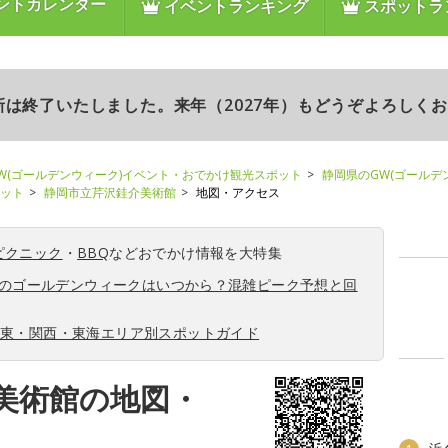
ントカレンダー
イベントランキング
スポットラ
更新は終了いたしました。来年（2027年）もどうぞよろしく
W(ゴールデンウィーク)イベント・おでかけ観光スポット
静岡県のGW(ゴールデ
ポット
静岡市立芹沢銈介美術館
地図・アクセス
ピクニック
・
BBQ
などおでかけ情報を大特集
6年のゴールデンウィークはいつから？混雑ピーク予想と回
関東・関西・東海エリア別スポットガイド
美術館の地図・