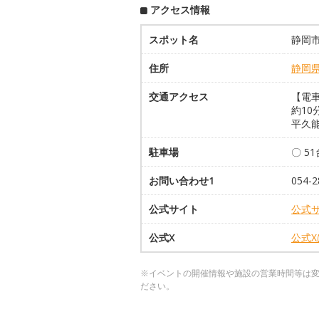
アクセス情報
スポット名
静岡
住所
静岡
交通アクセス
【電
約10
平久能
駐車場
〇 51
お問い合わせ1
054-2
公式サイト
公式
公式X
公式
※イベントの開催情報や施設の営業時間等は
ださい。