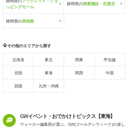
静岡県の
アウトレット・ショ
静岡県の
商業施設・百貨店
ッピングモール
静岡県の
美術館
その他のエリアから探す
北海道
東北
関東
甲信越
北陸
東海
関西
中国
四国
九州・沖縄
GWイベント・おでかけトピックス【東海】
ウォーカー編集部が選ぶ、GW(ゴールデンウィーク)の楽し