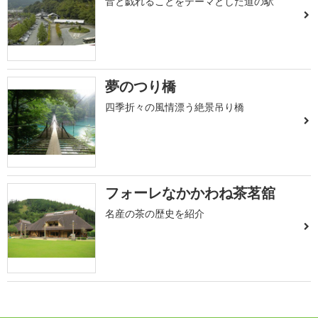
音と戯れることをテーマとした道の駅
夢のつり橋
四季折々の風情漂う絶景吊り橋
フォーレなかかわね茶茗舘
名産の茶の歴史を紹介