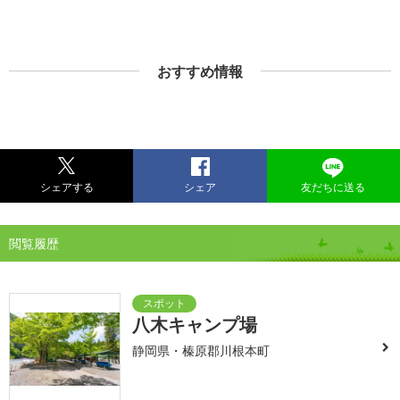
おすすめ情報
シェアする
シェア
友だちに送る
閲覧履歴
八木キャンプ場
静岡県・榛原郡川根本町