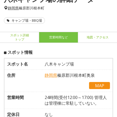
静岡県
榛原郡川根本町
キャンプ場・BBQ場
スポット詳細
営業時間など
地図・アクセス
トップ
スポット情報
スポット名
八木キャンプ場
住所
静岡県
榛原郡川根本町奥泉
MAP
営業時間
24時間(受付12:00～17:00) 管理人
は管理棟に常駐していない。
定休日
なし