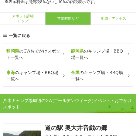
※表示料金は消費税8％ないし10％の内税表示です。
スポット詳細
営業時間など
地図・アクセス
トップ
一覧に戻る
静岡県
のGWおでかけスポッ
静岡県
のキャンプ場・BBQ
ト一覧へ
場一覧へ
東海
のキャンプ場・BBQ場
全国
のキャンプ場・BBQ場
一覧へ
一覧へ
八木キャンプ場周辺のGW(ゴールデンウィーク)イベント・おでかけ
スポット
道の駅 奥大井音戯の郷