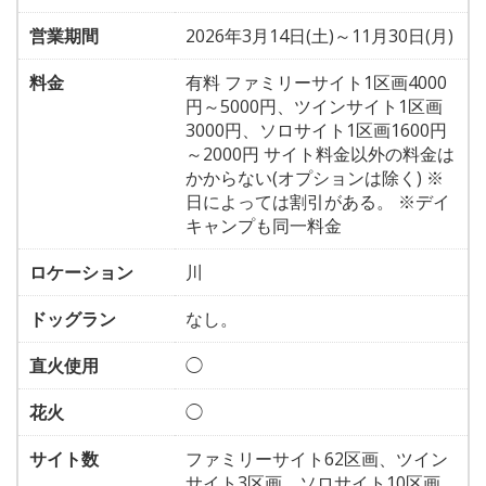
営業期間
2026年3月14日(土)～11月30日(月)
料金
有料 ファミリーサイト1区画4000
円～5000円、ツインサイト1区画
3000円、ソロサイト1区画1600円
～2000円 サイト料金以外の料金は
かからない(オプションは除く) ※
日によっては割引がある。 ※デイ
キャンプも同一料金
ロケーション
川
ドッグラン
なし。
直火使用
◯
花火
◯
サイト数
ファミリーサイト62区画、ツイン
サイト3区画、ソロサイト10区画