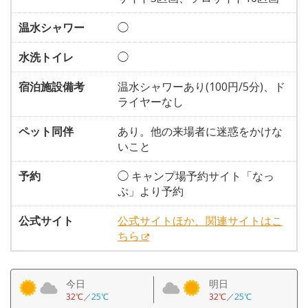
温水シャワー
◯
水洗トイレ
◯
宿泊施設備考
温水シャワーあり(100円/5分)、ド
ライヤーなし
ペット同伴
あり。他の来場者に迷惑をかけな
いこと
予約
◯ キャンプ場予約サイト「なっ
ぷ」より予約
公式サイト
公式サイトほか、関連サイトはこ
ちら
今日
明日
32℃
／
25℃
32℃
／
25℃