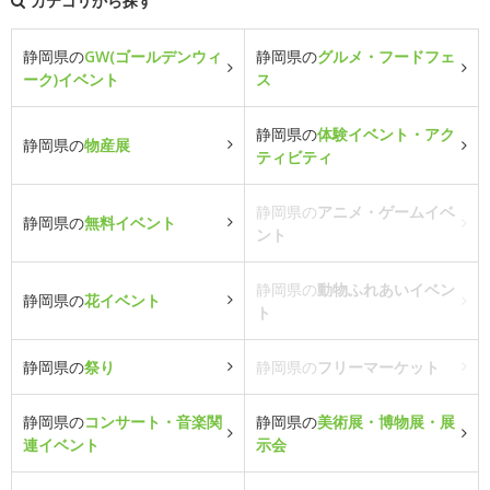
カテゴリから探す
静岡県の
GW(ゴールデンウィ
静岡県の
グルメ・フードフェ
ーク)イベント
ス
静岡県の
体験イベント・アク
静岡県の
物産展
ティビティ
静岡県の
アニメ・ゲームイベ
静岡県の
無料イベント
ント
静岡県の
動物ふれあいイベン
静岡県の
花イベント
ト
静岡県の
祭り
静岡県の
フリーマーケット
静岡県の
コンサート・音楽関
静岡県の
美術展・博物展・展
連イベント
示会