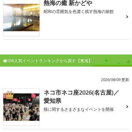
熱海の癒 新かどや
昭和の雰囲気を色濃く残す熱海の旅館
GW人気イベントランキングから探す【東海】
2026/08/09 更新
ネコ市ネコ座2026(名古屋)／
1
愛知県
猫に関するさまざまなイベントを開催