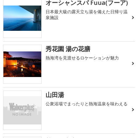
オーシャンスパ Fuua(フーア)
日本最大級の露天立ち湯を備えた日帰り温
泉施設
秀花園 湯の花膳
熱海湾を見渡せるロケーションが魅力
山田湯
公衆浴場でまったりと熱海温泉を味わえる