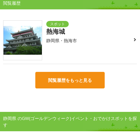
閲覧履歴
熱海城
静岡県・熱海市
閲覧履歴をもっと見る
静岡県 のGW(ゴールデンウィーク)イベント・おでかけスポットを探
す