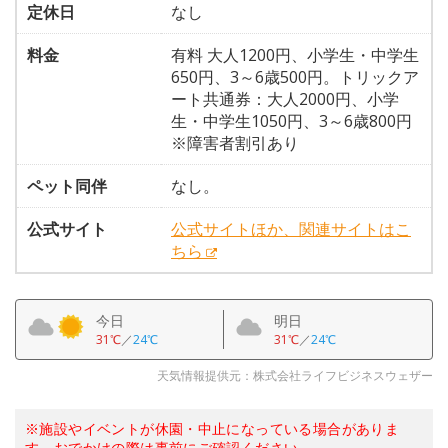
定休日
なし
料金
有料 大人1200円、小学生・中学生
650円、3～6歳500円。トリックア
ート共通券：大人2000円、小学
生・中学生1050円、3～6歳800円
※障害者割引あり
ペット同伴
なし。
公式サイト
公式サイトほか、関連サイトはこ
ちら
今日
明日
31℃
／
24℃
31℃
／
24℃
天気情報提供元：株式会社ライフビジネスウェザー
※施設やイベントが休園・中止になっている場合がありま
す。おでかけの際は事前にご確認ください。