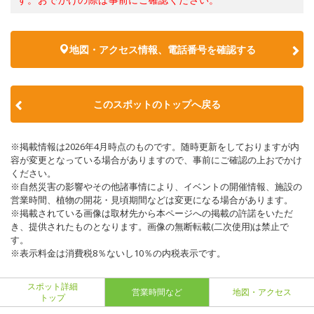
地図・アクセス情報、電話番号を確認する
このスポットのトップへ戻る
※掲載情報は2026年4月時点のものです。随時更新をしておりますが内
容が変更となっている場合がありますので、事前にご確認の上おでかけ
ください。
※自然災害の影響やその他諸事情により、イベントの開催情報、施設の
営業時間、植物の開花・見頃期間などは変更になる場合があります。
※掲載されている画像は取材先から本ページへの掲載の許諾をいただ
き、提供されたものとなります。画像の無断転載(二次使用)は禁止で
す。
※表示料金は消費税8％ないし10％の内税表示です。
スポット詳細
営業時間など
地図・アクセス
トップ