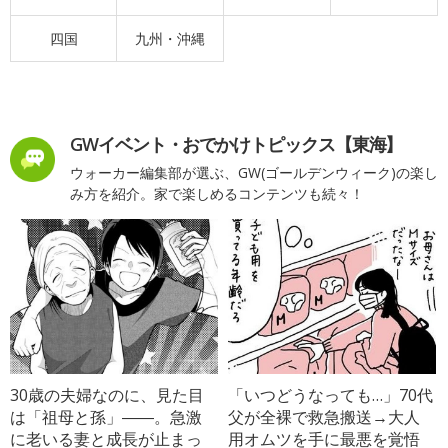
四国
九州・沖縄
GWイベント・おでかけトピックス【東海】
ウォーカー編集部が選ぶ、GW(ゴールデンウィーク)の楽し
み方を紹介。家で楽しめるコンテンツも続々！
30歳の夫婦なのに、見た目
「いつどうなっても…」70代
は「祖母と孫」――。急激
父が全裸で救急搬送→大人
に老いる妻と成長が止まっ
用オムツを手に最悪を覚悟