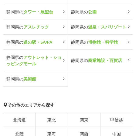
静岡県の
タワー・展望台
静岡県の
公園
静岡県の
アスレチック
静岡県の
温泉・スパリゾート
静岡県の
道の駅・SA/PA
静岡県の
博物館・科学館
静岡県の
アウトレット・ショ
静岡県の
商業施設・百貨店
ッピングモール
静岡県の
美術館
その他のエリアから探す
北海道
東北
関東
甲信越
北陸
東海
関西
中国