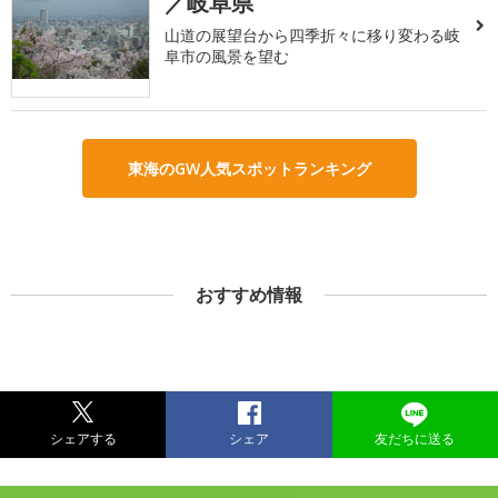
／岐阜県
山道の展望台から四季折々に移り変わる岐
阜市の風景を望む
東海のGW人気スポットランキング
おすすめ情報
シェアする
シェア
友だちに送る