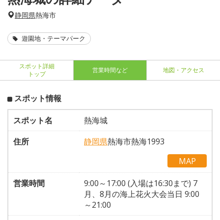
静岡県
熱海市
遊園地・テーマパーク
スポット詳細
営業時間など
地図・アクセス
トップ
スポット情報
スポット名
熱海城
住所
静岡県
熱海市熱海1993
MAP
営業時間
9:00～17:00 (入場は16:30まで) 7
月、8月の海上花火大会当日 9:00
～21:00