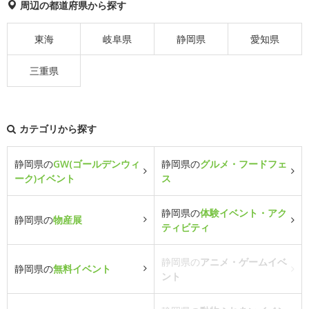
周辺の都道府県から探す
東海
岐阜県
静岡県
愛知県
三重県
カテゴリから探す
静岡県の
GW(ゴールデンウィ
静岡県の
グルメ・フードフェ
ーク)イベント
ス
静岡県の
体験イベント・アク
静岡県の
物産展
ティビティ
静岡県の
アニメ・ゲームイベ
静岡県の
無料イベント
ント