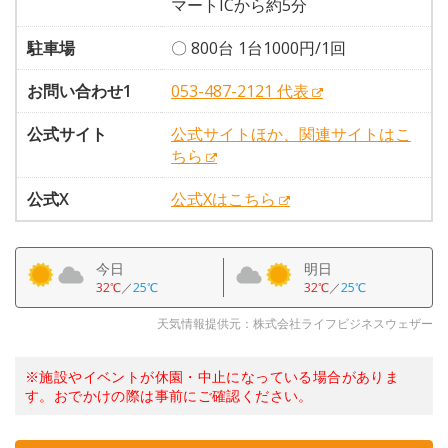
マートICから約5分
駐車場
〇 800台 1台1000円/1回
お問い合わせ1
053-487-2121 代表
公式サイト
公式サイトほか、関連サイトはこ
ちら
公式X
公式Xはこちら
今日
明日
32℃
／
25℃
32℃
／
25℃
天気情報提供元：株式会社ライフビジネスウェザー
※施設やイベントが休園・中止になっている場合がありま
す。おでかけの際は事前にご確認ください。