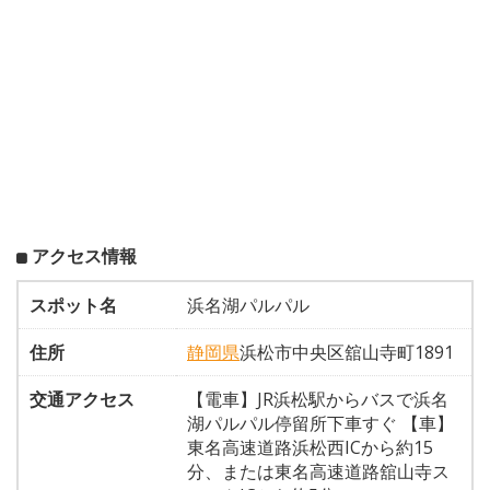
アクセス情報
スポット名
浜名湖パルパル
住所
静岡県
浜松市中央区舘山寺町1891
交通アクセス
【電車】JR浜松駅からバスで浜名
湖パルパル停留所下車すぐ 【車】
東名高速道路浜松西ICから約15
分、または東名高速道路舘山寺ス