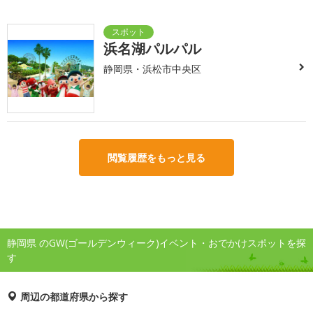
浜名湖パルパル
静岡県・浜松市中央区
閲覧履歴をもっと見る
静岡県 のGW(ゴールデンウィーク)イベント・おでかけスポットを探
す
周辺の都道府県から探す