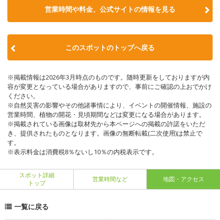
営業時間や料金、公式サイトの情報を見る
このスポットのトップへ戻る
※掲載情報は2026年3月時点のものです。随時更新をしておりますが内
容が変更となっている場合がありますので、事前にご確認の上おでかけ
ください。
※自然災害の影響やその他諸事情により、イベントの開催情報、施設の
営業時間、植物の開花・見頃期間などは変更になる場合があります。
※掲載されている画像は取材先から本ページへの掲載の許諾をいただ
き、提供されたものとなります。画像の無断転載(二次使用)は禁止で
す。
※表示料金は消費税8％ないし10％の内税表示です。
スポット詳細
営業時間など
地図・アクセス
トップ
一覧に戻る