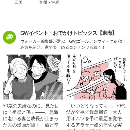
四国
九州・沖縄
GWイベント・おでかけトピックス【東海】
ウォーカー編集部が選ぶ、GW(ゴールデンウィーク)の楽し
み方を紹介。家で楽しめるコンテンツも続々！
30歳の夫婦なのに、見た目
「いつどうなっても…」70代
は「祖母と孫」――。急激
父が全裸で救急搬送→大人
に老いる妻と成長が止まっ
用オムツを手に最悪を覚悟
た夫の漫画が描く「歳と幸
するアラサー娘の痛切な実