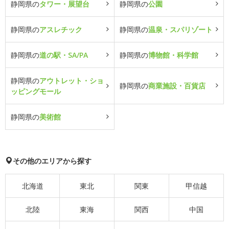
静岡県の
タワー・展望台
静岡県の
公園
静岡県の
アスレチック
静岡県の
温泉・スパリゾート
静岡県の
道の駅・SA/PA
静岡県の
博物館・科学館
静岡県の
アウトレット・ショ
静岡県の
商業施設・百貨店
ッピングモール
静岡県の
美術館
その他のエリアから探す
北海道
東北
関東
甲信越
北陸
東海
関西
中国