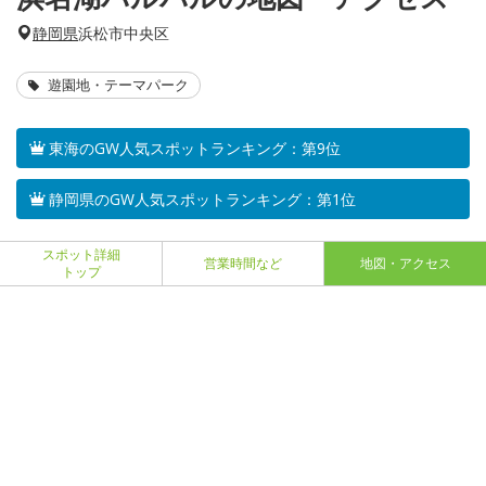
静岡県
浜松市中央区
遊園地・テーマパーク
東海のGW人気スポットランキング：第9位
静岡県のGW人気スポットランキング：第1位
スポット詳細
営業時間など
地図・アクセス
トップ