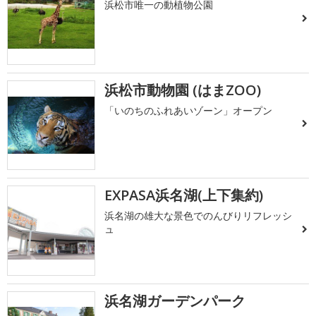
浜松市唯一の動植物公園
浜松市動物園 (はまZOO)
「いのちのふれあいゾーン」オープン
EXPASA浜名湖(上下集約)
浜名湖の雄大な景色でのんびりリフレッシ
ュ
浜名湖ガーデンパーク