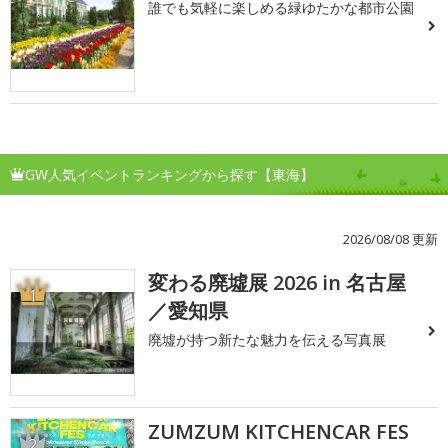
誰でも気軽に楽しめる緑ゆたかな都市公園
GW人気イベントランキングから探す【東海】
2026/08/08 更新
変わる廃墟展 2026 in 名古屋
1
／愛知県
廃墟が持つ新たな魅力を伝える写真展
ZUMZUM KITCHENCAR FES
2