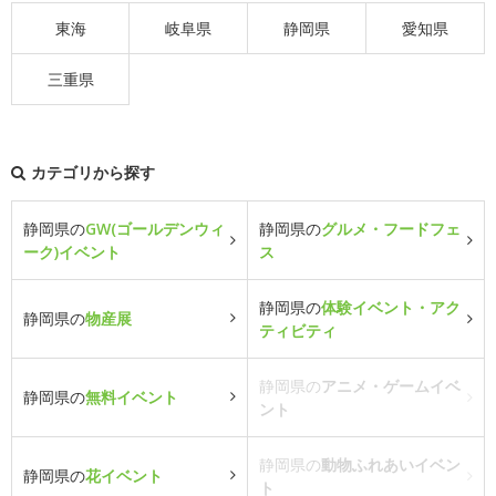
東海
岐阜県
静岡県
愛知県
三重県
カテゴリから探す
静岡県の
GW(ゴールデンウィ
静岡県の
グルメ・フードフェ
ーク)イベント
ス
静岡県の
体験イベント・アク
静岡県の
物産展
ティビティ
静岡県の
アニメ・ゲームイベ
静岡県の
無料イベント
ント
静岡県の
動物ふれあいイベン
静岡県の
花イベント
ト