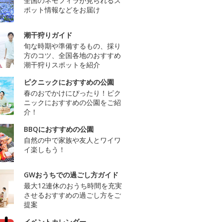
全国のネモフィラが見られるス
ポット情報などをお届け
潮干狩りガイド
旬な時期や準備するもの、採り
方のコツ、全国各地のおすすめ
潮干狩りスポットを紹介
ピクニックにおすすめの公園
春のおでかけにぴったり！ピク
ニックにおすすめの公園をご紹
介！
BBQにおすすめの公園
自然の中で家族や友人とワイワ
イ楽しもう！
GWおうちでの過ごし方ガイド
最大12連休のおうち時間を充実
させるおすすめの過ごし方をご
提案
イベントカレンダー