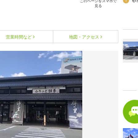
砂
1
このページをスマホで
見る
営業時間など
地図・アクセス