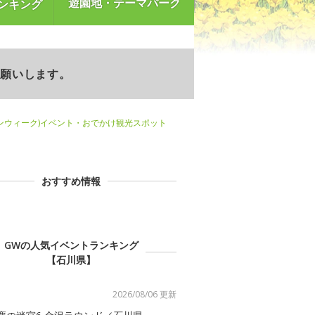
遊園地・テーマパーク
ンキング
お願いします。
ンウィーク)イベント・おでかけ観光スポット
おすすめ情報
GWの人気イベントランキング
【石川県】
2026/08/06 更新