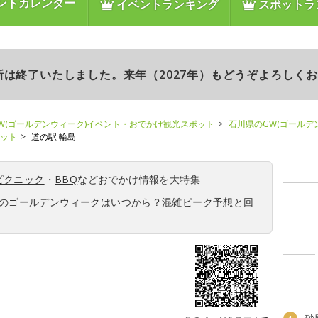
ントカレンダー
イベントランキング
スポットラ
更新は終了いたしました。来年（2027年）もどうぞよろしく
W(ゴールデンウィーク)イベント・おでかけ観光スポット
石川県のGW(ゴールデ
ポット
道の駅 輪島
ピクニック
・
BBQ
などおでかけ情報を大特集
6年のゴールデンウィークはいつから？混雑ピーク予想と回