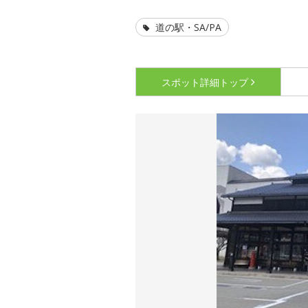
道の駅・SA/PA
スポット詳細
トップ