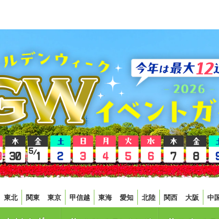
東北
関東
東京
甲信越
東海
愛知
北陸
関西
大阪
中