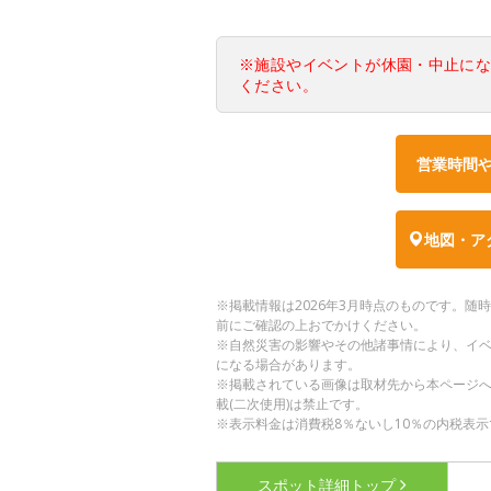
※施設やイベントが休園・中止に
ください。
営業時間
地図・ア
※掲載情報は2026年3月時点のものです。
前にご確認の上おでかけください。
※自然災害の影響やその他諸事情により、イ
になる場合があります。
※掲載されている画像は取材先から本ページ
載(二次使用)は禁止です。
※表示料金は消費税8％ないし10％の内税表示
スポット詳細
トップ