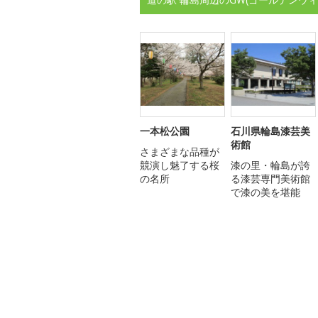
一本松公園
石川県輪島漆芸美
術館
さまざまな品種が
競演し魅了する桜
漆の里・輪島が誇
の名所
る漆芸専門美術館
で漆の美を堪能