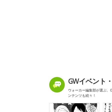
GWイベント
ウォーカー編集部が選ぶ、G
ンテンツも続々！