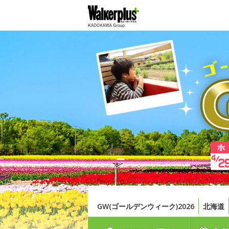
GW(ゴールデンウィーク)2026
北海道