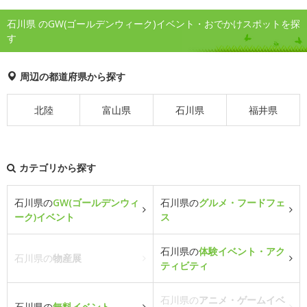
石川県 のGW(ゴールデンウィーク)イベント・おでかけスポットを探
す
周辺の都道府県から探す
北陸
富山県
石川県
福井県
カテゴリから探す
石川県の
GW(ゴールデンウィ
石川県の
グルメ・フードフェ
ーク)イベント
ス
石川県の
体験イベント・アク
石川県の
物産展
ティビティ
石川県の
アニメ・ゲームイベ
石川県の
無料イベント