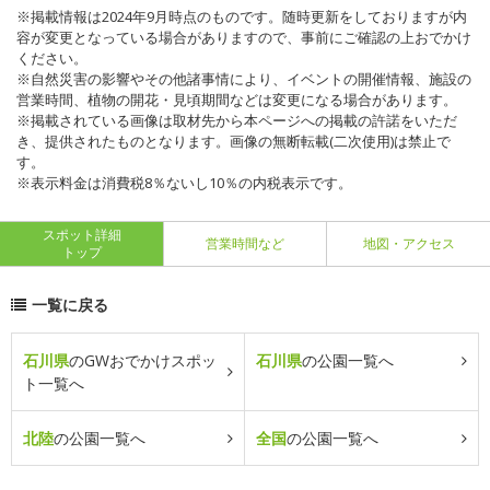
※掲載情報は2024年9月時点のものです。随時更新をしておりますが内
容が変更となっている場合がありますので、事前にご確認の上おでかけ
ください。
※自然災害の影響やその他諸事情により、イベントの開催情報、施設の
営業時間、植物の開花・見頃期間などは変更になる場合があります。
※掲載されている画像は取材先から本ページへの掲載の許諾をいただ
き、提供されたものとなります。画像の無断転載(二次使用)は禁止で
す。
※表示料金は消費税8％ないし10％の内税表示です。
スポット詳細
営業時間など
地図・アクセス
トップ
一覧に戻る
石川県
のGWおでかけスポッ
石川県
の公園一覧へ
ト一覧へ
北陸
の公園一覧へ
全国
の公園一覧へ