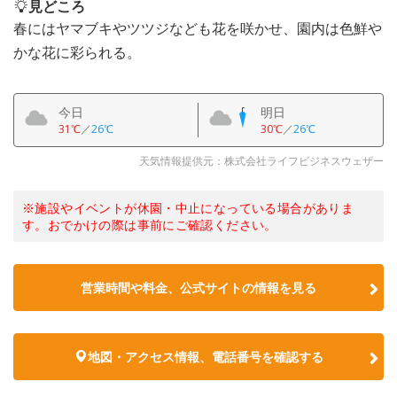
見どころ
春にはヤマブキやツツジなども花を咲かせ、園内は色鮮や
かな花に彩られる。
今日
明日
31℃
／
26℃
30℃
／
26℃
天気情報提供元：株式会社ライフビジネスウェザー
※施設やイベントが休園・中止になっている場合がありま
す。おでかけの際は事前にご確認ください。
営業時間や料金、公式サイトの情報を見る
地図・アクセス情報、電話番号を確認する