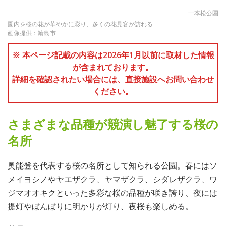
一本松公園
園内を桜の花が華やかに彩り、多くの花見客が訪れる
画像提供：輪島市
※ 本ページ記載の内容は2026年1月以前に取材した情報
が含まれております。
詳細を確認されたい場合には、直接施設へお問い合わせ
ください。
さまざまな品種が競演し魅了する桜の
名所
奥能登を代表する桜の名所として知られる公園。春にはソ
メイヨシノやヤエザクラ、ヤマザクラ、シダレザクラ、ワ
ジマオオキクといった多彩な桜の品種が咲き誇り、夜には
提灯やぼんぼりに明かりが灯り、夜桜も楽しめる。