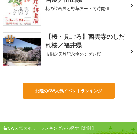
花の詩画展と野草アート同時開催
【桜・見ごろ】西雲寺のしだ
3
れ桜／福井県
市指定天然記念物のシダレ桜
北陸のGW人気イベントランキング
GW人気スポットランキングから探す【北陸】