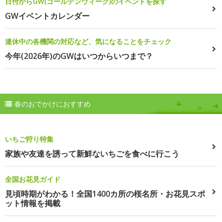
日付からGW(ゴールデンウィーク)のイベントを探す
GWイベントカレンダー
連休中の各機関の対応など、気になることをチェック
今年(2026年)のGWはいつからいつまで？
春のおでかけにおすすめ
いちご狩り特集
家族や友達を誘って新鮮ないちごを食べに行こう
全国お花見ガイド
見頃時期がわかる！全国1400カ所の桜名所・お花見スポ
ット情報を掲載