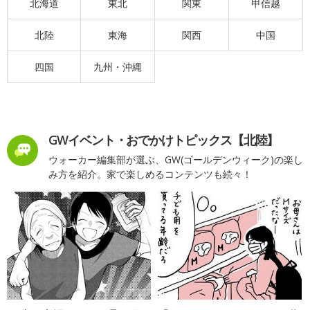
北海道
東北
関東
甲信越
北陸
東海
関西
中国
四国
九州・沖縄
GWイベント・おでかけトピックス【北陸】
ウォーカー編集部が選ぶ、GW(ゴールデンウィーク)の楽し
み方を紹介。家で楽しめるコンテンツも続々！