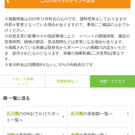
このスポットのトップへ戻る
※掲載情報は2025年11月時点のものです。随時更新をしておりますが
内容が変更となっている場合がありますので、事前にご確認の上おでか
けください。
※自然災害の影響やその他諸事情により、イベントの開催情報、施設の
営業時間、植物の開花・見頃期間などは変更になる場合があります。
※掲載されている画像は取材先から本ページへの掲載の許諾をいただ
き、提供されたものとなります。画像の無断転載(二次使用)は禁止で
す。
※表示料金は消費税8％ないし10％の内税表示です。
スポット詳細
営業時間など
地図・アクセス
トップ
一覧に戻る
石川県
のGWおでかけスポッ
石川県
の美術館一覧へ
ト一覧へ
北陸
の美術館一覧へ
全国
の美術館一覧へ