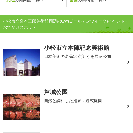
小松市立宮本三郎美術館周辺のGW(ゴールデンウィーク)イベント・
おでかけスポット
小松市立本陣記念美術館
日本美術の名品50点近くを展示公開
芦城公園
自然と調和した池泉回遊式庭園