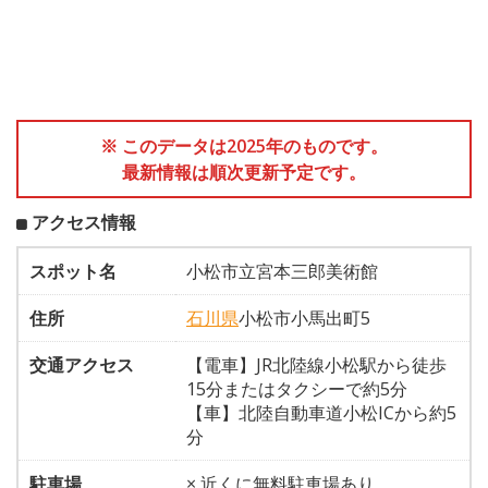
※ このデータは2025年のものです。
最新情報は順次更新予定です。
アクセス情報
スポット名
小松市立宮本三郎美術館
住所
石川県
小松市小馬出町5
交通アクセス
【電車】JR北陸線小松駅から徒歩
15分またはタクシーで約5分
【車】北陸自動車道小松ICから約5
分
駐車場
× 近くに無料駐車場あり