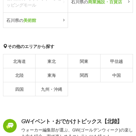
石川県の
商業施設・百貨店
ッピングモール
石川県の
美術館
その他のエリアから探す
北海道
東北
関東
甲信越
北陸
東海
関西
中国
四国
九州・沖縄
GWイベント・おでかけトピックス【北陸】
ウォーカー編集部が選ぶ、GW(ゴールデンウィーク)の楽し