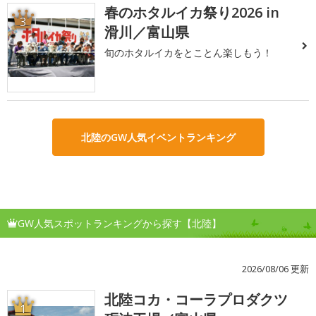
春のホタルイカ祭り2026 in
3
滑川／富山県
旬のホタルイカをとことん楽しもう！
北陸のGW人気イベントランキング
GW人気スポットランキングから探す【北陸】
2026/08/06 更新
北陸コカ・コーラプロダクツ
1