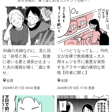
み方を紹介。家で楽しめるコンテンツも続々！
30歳の夫婦なのに、見た目
「いつどうなっても…」70代
は「祖母と孫」――。急激
父が全裸で救急搬送→大人
に老いる妻と成長が止まっ
用オムツを手に最悪を覚悟
た夫の漫画が描く「歳と幸
するアラサー娘の痛切な実
せ」
情【作者に聞く】
全国
全国
2026年5月11日 09:43 更新
2026年5月10日 17:35 更新