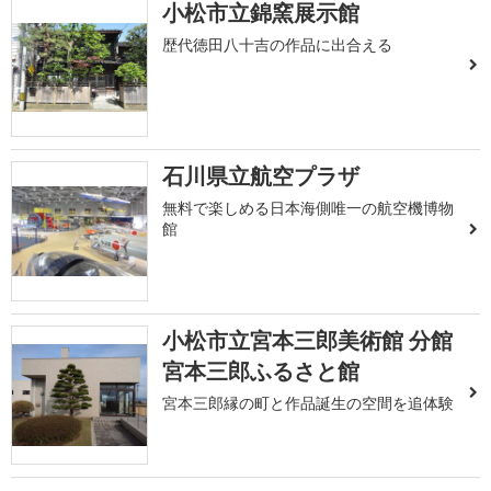
小松市立錦窯展示館
歴代徳田八十吉の作品に出合える
石川県立航空プラザ
無料で楽しめる日本海側唯一の航空機博物
館
小松市立宮本三郎美術館 分館
宮本三郎ふるさと館
宮本三郎縁の町と作品誕生の空間を追体験