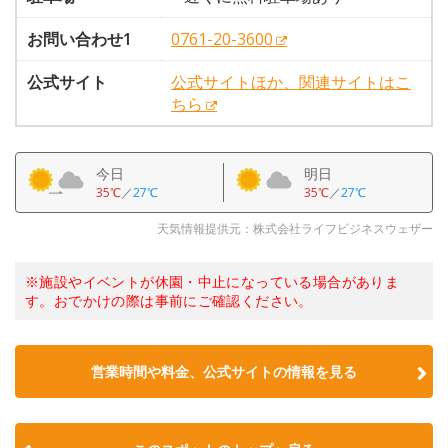
お問い合わせ1
0761-20-3600
公式サイト
公式サイトほか、関連サイトはこ
ちら
今日
明日
35℃
／
27℃
35℃
／
27℃
天気情報提供元：株式会社ライフビジネスウェザー
※施設やイベントが休園・中止になっている場合がありま
す。おでかけの際は事前にご確認ください。
営業時間や料金、公式サイトの情報を見る