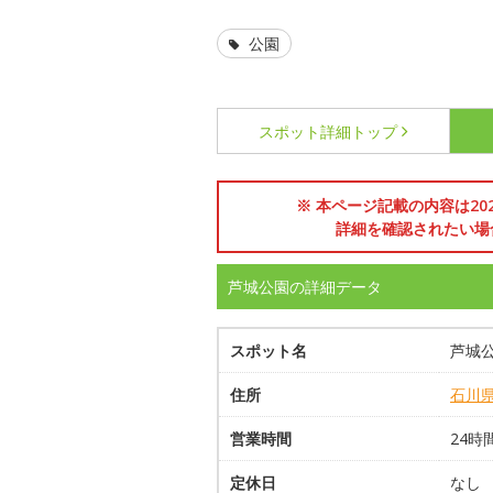
公園
スポット詳細
トップ
※ 本ページ記載の内容は2
詳細を確認されたい場
芦城公園の詳細データ
スポット名
芦城
住所
石川
営業時間
24時
定休日
なし