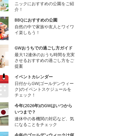
ニックにおすすめの公園をご紹
介！
BBQにおすすめの公園
自然の中で家族や友人とワイワ
イ楽しもう！
GWおうちでの過ごし方ガイド
最大12連休のおうち時間を充実
させるおすすめの過ごし方をご
提案
イベントカレンダー
日付からGW(ゴールデンウィー
ク)のイベントスケジュールを
チェック！
今年(2026年)のGWはいつから
いつまで？
連休中の各機関の対応など、気
になることをチェック
今年のゴールデンウィークは何