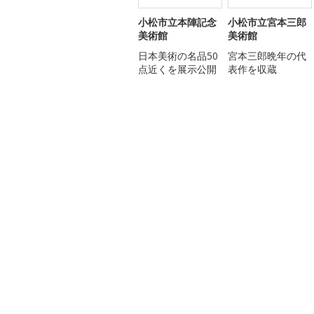
小松市立本陣記念
小松市立宮本三郎
美術館
美術館
日本美術の名品50
宮本三郎晩年の代
点近くを展示公開
表作を収蔵