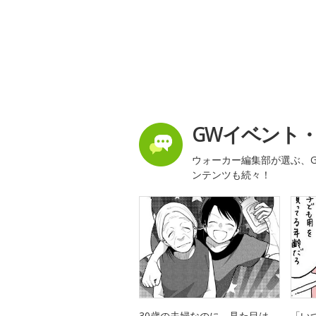
GWイベント
ウォーカー編集部が選ぶ、G
ンテンツも続々！
30歳の夫婦なのに、見た目は
「い