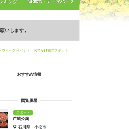
遊園地・テーマパーク
ンキング
お願いします。
ンウィーク)イベント・おでかけ観光スポット
おすすめ情報
閲覧履歴
芦城公園
石川県・小松市