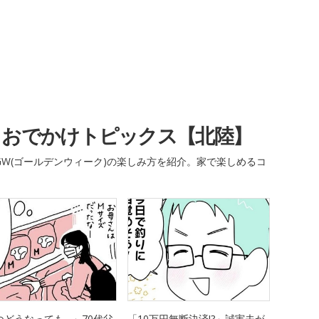
・おでかけトピックス【北陸】
W(ゴールデンウィーク)の楽しみ方を紹介。家で楽しめるコ
つどうなっても…」70代父
「10万円無断決済!?」誠実夫が