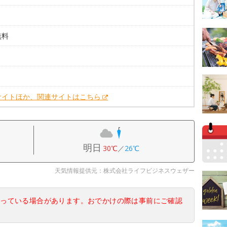
無料
。
。
サイトほか、関連サイトはこちら
明日
30℃
／
26℃
天気情報提供元：株式会社ライフビジネスウェザー
なっている場合があります。おでかけの際は事前にご確認