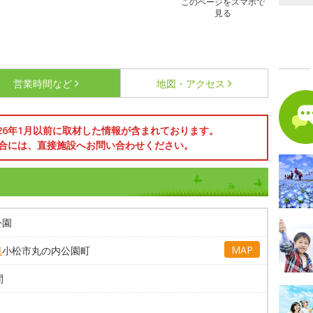
このページをスマホで
見る
営業時間など
地図・アクセス
026年1月以前に取材した情報が含まれております。
合には、直接施設へお問い合わせください。
公園
MAP
県
小松市丸の内公園町
間