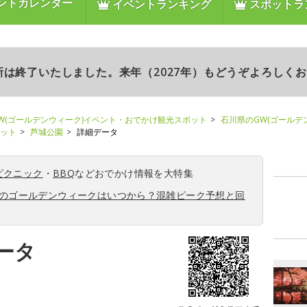
ントカレンダー
イベントランキング
スポットラ
更新は終了いたしました。来年（2027年）もどうぞよろしく
W(ゴールデンウィーク)イベント・おでかけ観光スポット
石川県のGW(ゴールデ
ポット
芦城公園
詳細データ
ピクニック
・
BBQ
などおでかけ情報を大特集
6年のゴールデンウィークはいつから？混雑ピーク予想と回
ータ