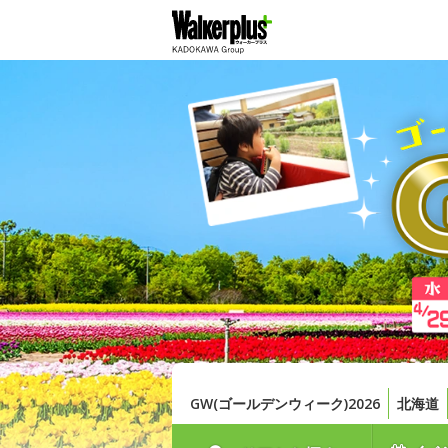
GW(ゴールデンウィーク)2026
北海道