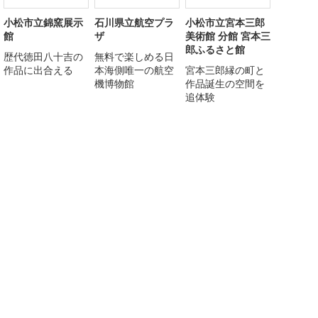
小松市立錦窯展示
石川県立航空プラ
小松市立宮本三郎
館
ザ
美術館 分館 宮本三
郎ふるさと館
歴代徳田八十吉の
無料で楽しめる日
作品に出合える
本海側唯一の航空
宮本三郎縁の町と
機博物館
作品誕生の空間を
追体験