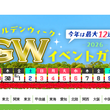
東北
関東
東京
甲信越
東海
愛知
北陸
関西
大阪
中