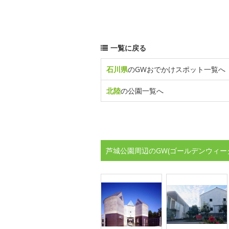
一覧に戻る
石川県
のGWおでかけスポット一覧へ
北陸
の公園一覧へ
芦城公園周辺のGW(ゴールデンウィー