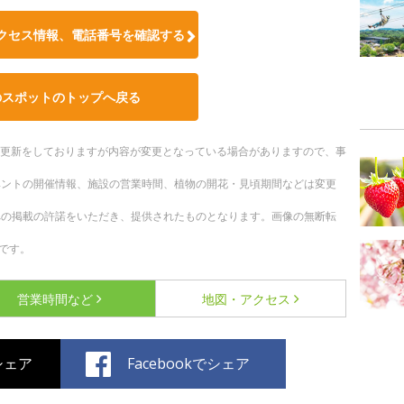
クセス情報、電話番号を確認する
のスポットのトップへ戻る
随時更新をしておりますが内容が変更となっている場合がありますので、事
ベントの開催情報、施設の営業時間、植物の開花・見頃期間などは変更
への掲載の許諾をいただき、提供されたものとなります。画像の無断転
です。
営業時間など
地図・アクセス
でシェア
Facebookでシェア