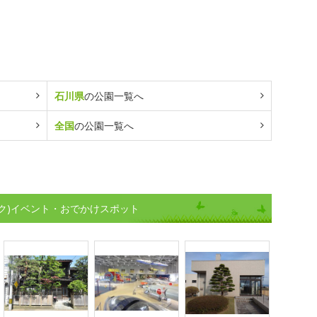
石川県
の公園一覧へ
全国
の公園一覧へ
ク)イベント・おでかけスポット