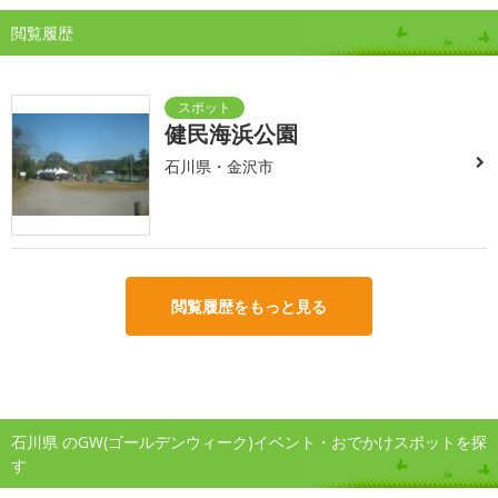
閲覧履歴
健民海浜公園
石川県・金沢市
閲覧履歴をもっと見る
石川県 のGW(ゴールデンウィーク)イベント・おでかけスポットを探
す