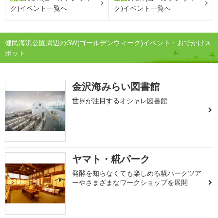
ク)イベント一覧へ
ク)イベント一覧へ
健民海浜公園周辺のGW(ゴールデンウィーク)イベント・おでかけス
ポット
金沢海みらい図書館
世界が注目するオシャレ図書館
ヤマト・糀パーク
発酵を知らなくても楽しめる糀パークツア
ーやさまざまなワークショップを展開