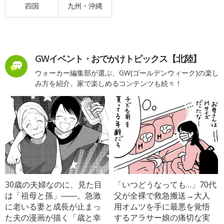
四国
九州・沖縄
GWイベント・おでかけトピックス【北陸】
ウォーカー編集部が選ぶ、GW(ゴールデンウィーク)の楽し
み方を紹介。家で楽しめるコンテンツも続々！
30歳の夫婦なのに、見た目
「いつどうなっても…」70代
は「祖母と孫」――。急激
父が全裸で救急搬送→大人
に老いる妻と成長が止まっ
用オムツを手に最悪を覚悟
た夫の漫画が描く「歳と幸
するアラサー娘の痛切な実