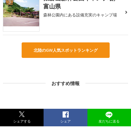
3
富山県
森林公園内にある設備充実のキャンプ場
北陸のGW人気スポットランキング
おすすめ情報
シェアする
シェア
友だちに送る