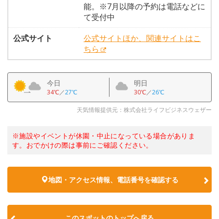
能。※7月以降の予約は電話などに
て受付中
公式サイト
公式サイトほか、関連サイトはこ
ちら
今日
明日
34℃
／
27℃
30℃
／
26℃
天気情報提供元：株式会社ライフビジネスウェザー
※施設やイベントが休園・中止になっている場合がありま
す。おでかけの際は事前にご確認ください。
地図・アクセス情報、電話番号を確認する
このスポットのトップへ戻る