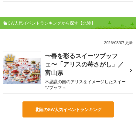
GW人気イベントランキングから探す【北陸】
2026/08/07 更新
〜春を彩るスイーツブッフ
1
ェ〜「アリスの苺さがし」／
富山県
不思議の国のアリスをイメージしたスイー
ツブッフェ
北陸のGW人気イベントランキング