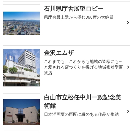
石川県庁舎展望ロビー
県庁舎最上階から望む360度の大絶景
金沢エムザ
これまでも、これからも地域の皆様にもっ
と愛される店つくりを掲げる地域密着型百
貨店
白山市立松任中川一政記念美
術館
日本洋画壇の巨匠に縁のある作品が集結