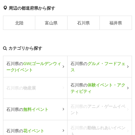
周辺の都道府県から探す
北陸
富山県
石川県
福井県
カテゴリから探す
石川県の
GW(ゴールデンウィ
石川県の
グルメ・フードフェ
ーク)イベント
ス
石川県の
体験イベント・アク
石川県の
物産展
ティビティ
石川県の
アニメ・ゲームイベ
石川県の
無料イベント
ント
石川県の
動物ふれあいイベン
石川県の
花イベント
ト