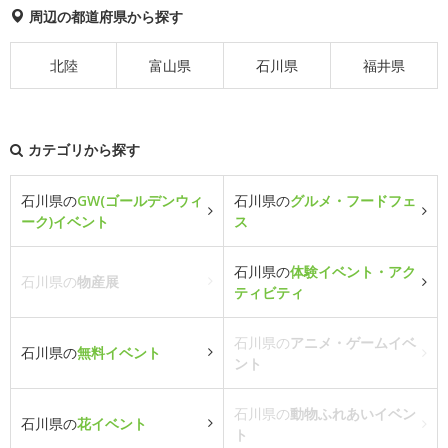
周辺の都道府県から探す
北陸
富山県
石川県
福井県
カテゴリから探す
石川県の
GW(ゴールデンウィ
石川県の
グルメ・フードフェ
ーク)イベント
ス
石川県の
体験イベント・アク
石川県の
物産展
ティビティ
石川県の
アニメ・ゲームイベ
石川県の
無料イベント
ント
石川県の
動物ふれあいイベン
石川県の
花イベント
ト