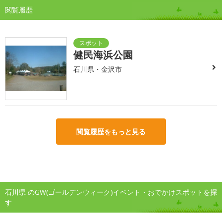
閲覧履歴
健民海浜公園
石川県・金沢市
閲覧履歴をもっと見る
石川県 のGW(ゴールデンウィーク)イベント・おでかけスポットを探
す