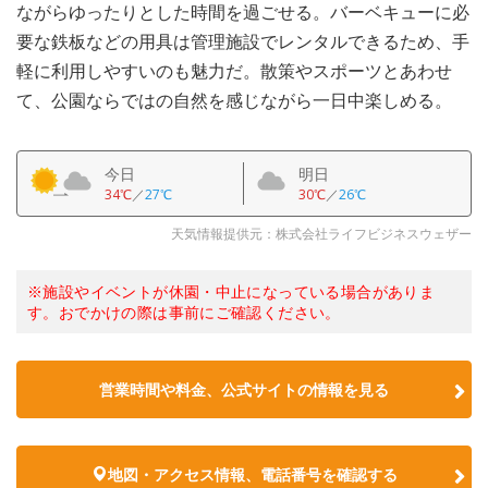
ながらゆったりとした時間を過ごせる。バーベキューに必
要な鉄板などの用具は管理施設でレンタルできるため、手
軽に利用しやすいのも魅力だ。散策やスポーツとあわせ
て、公園ならではの自然を感じながら一日中楽しめる。
今日
明日
34℃
／
27℃
30℃
／
26℃
天気情報提供元：株式会社ライフビジネスウェザー
※施設やイベントが休園・中止になっている場合がありま
す。おでかけの際は事前にご確認ください。
営業時間や料金、公式サイトの情報を見る
地図・アクセス情報、電話番号を確認する