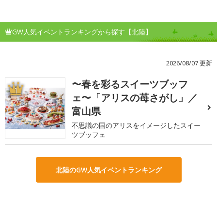
GW人気イベントランキングから探す【北陸】
2026/08/07 更新
〜春を彩るスイーツブッフ
1
ェ〜「アリスの苺さがし」／
富山県
不思議の国のアリスをイメージしたスイー
ツブッフェ
北陸のGW人気イベントランキング