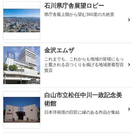
石川県庁舎展望ロビー
県庁舎最上階から望む360度の大絶景
金沢エムザ
これまでも、これからも地域の皆様にもっ
と愛される店つくりを掲げる地域密着型百
貨店
白山市立松任中川一政記念美
術館
日本洋画壇の巨匠に縁のある作品が集結