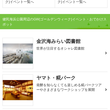
ク)イベント一覧へ
ク)イベント一覧へ
健民海浜公園周辺のGW(ゴールデンウィーク)イベント・おでかけス
ポット
金沢海みらい図書館
世界が注目するオシャレ図書館
ヤマト・糀パーク
発酵を知らなくても楽しめる糀パークツア
ーやさまざまなワークショップを展開