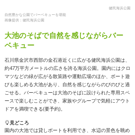
健民海浜公園
自然豊かな公園でバーベキューを堪能
画像提供：健民海浜公園
大池のそばで自然を感じながらバー
ベキュー
石川県金沢市西部の金石港近くに広がる健民海浜公園は、
約47万平方メートルの広さを誇る海浜公園。園内にはクロ
マツなどの緑が広がる散策路や運動広場のほか、ボート遊
びも楽しめる大池があり、自然を感じながらのびのびと過
ごせる。バーベキューは大池のそばに設けられた専用スペ
ースで楽しむことができ、家族やグループで気軽にアウト
ドアを満喫できる(要予約)。
見どころ
園内の大池では貸しボートを利用でき、水辺の景色を眺め