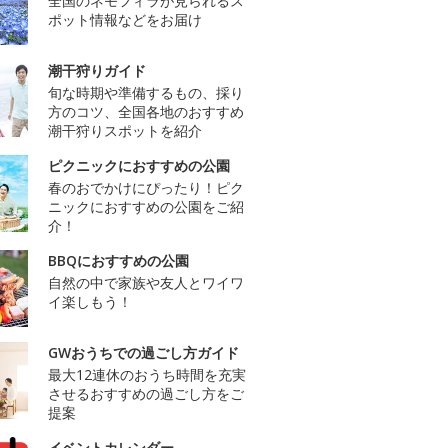
全国のネモフィラが見られるス
ポット情報などをお届け
潮干狩りガイド
旬な時期や準備するもの、採り
方のコツ、全国各地のおすすめ
潮干狩りスポットを紹介
ピクニックにおすすめの公園
春のおでかけにぴったり！ピク
ニックにおすすめの公園をご紹
介！
BBQにおすすめの公園
自然の中で家族や友人とワイワ
イ楽しもう！
GWおうちでの過ごし方ガイド
最大12連休のおうち時間を充実
させるおすすめの過ごし方をご
提案
イベントカレンダー