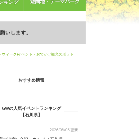
遊園地・テーマパーク
ンキング
お願いします。
ンウィーク)イベント・おでかけ観光スポット
おすすめ情報
GWの人気イベントランキング
【石川県】
2026/08/06 更新