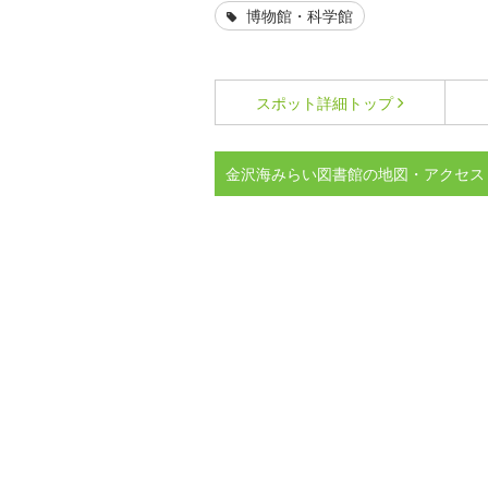
博物館・科学館
スポット詳細
トップ
金沢海みらい図書館の地図・アクセス