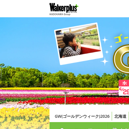
GW(ゴールデンウィーク)2026
北海道