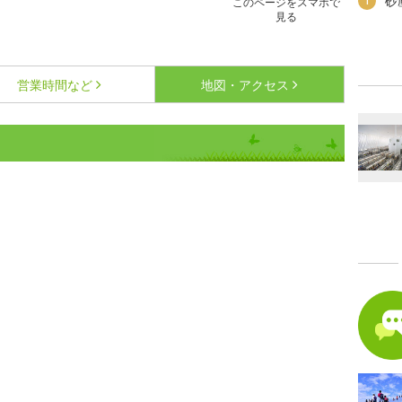
砂
1
このページをスマホで
見る
営業時間など
地図・アクセス