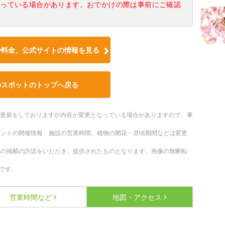
なっている場合があります。おでかけの際は事前にご確認
や料金、公式サイトの情報を見る
のスポットのトップへ戻る
随時更新をしておりますが内容が変更となっている場合がありますので、事
ベントの開催情報、施設の営業時間、植物の開花・見頃期間などは変更
への掲載の許諾をいただき、提供されたものとなります。画像の無断転
です。
営業時間など
地図・アクセス