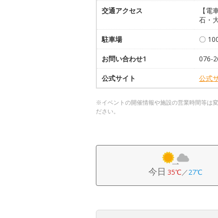
交通アクセス
【電
石・
駐車場
〇 10
お問い合わせ1
076-2
公式サイト
公式
※イベントの開催情報や施設の営業時間等は
ださい。
今日
35℃
／
27℃