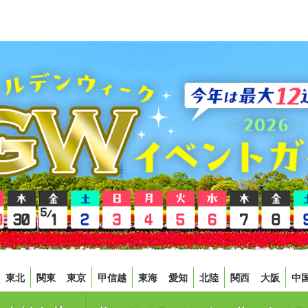
東北
関東
東京
甲信越
東海
愛知
北陸
関西
大阪
中