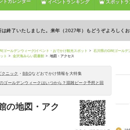
ントカレンダー
イベントランキング
スポットラ
更新は終了いたしました。来年（2027年）もどうぞよろしく
W(ゴールデンウィーク)イベント・おでかけ観光スポット
石川県のGW(ゴールデ
ポット
金沢海みらい図書館
地図・アクセス
ピクニック
・
BBQ
などおでかけ情報を大特集
6年のゴールデンウィークはいつから？混雑ピーク予想と回
館の地図・アク