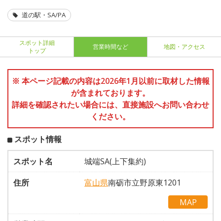
道の駅・SA/PA
スポット詳細
営業時間など
地図・アクセス
トップ
※ 本ページ記載の内容は2026年1月以前に取材した情報
が含まれております。
詳細を確認されたい場合には、直接施設へお問い合わせ
ください。
スポット情報
スポット名
城端SA(上下集約)
住所
富山県
南砺市立野原東1201
MAP