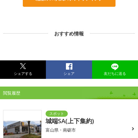
おすすめ情報
シェアする
シェア
友だちに送る
閲覧履歴
城端SA(上下集約)
富山県・南砺市