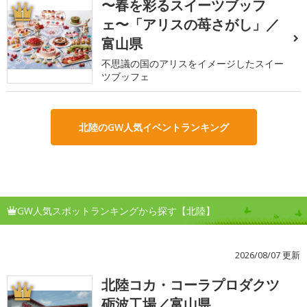
〜春を彩るスイーツブッフ
1
ェ〜「アリスの苺さがし」／
富山県
不思議の国のアリスをイメージしたスイー
ツブッフェ
北陸のGW人気イベントランキング
GW人気スポットランキングから探す【北陸】
2026/08/07 更新
北陸コカ・コーラプロダクツ
1
砺波工場／富山県