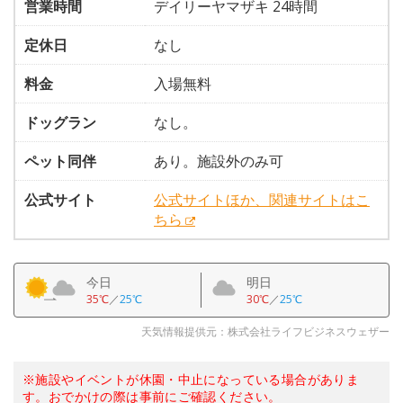
営業時間
デイリーヤマザキ 24時間
定休日
なし
料金
入場無料
ドッグラン
なし。
ペット同伴
あり。施設外のみ可
公式サイト
公式サイトほか、関連サイトはこ
ちら
今日
明日
35℃
／
25℃
30℃
／
25℃
天気情報提供元：株式会社ライフビジネスウェザー
※施設やイベントが休園・中止になっている場合がありま
す。おでかけの際は事前にご確認ください。