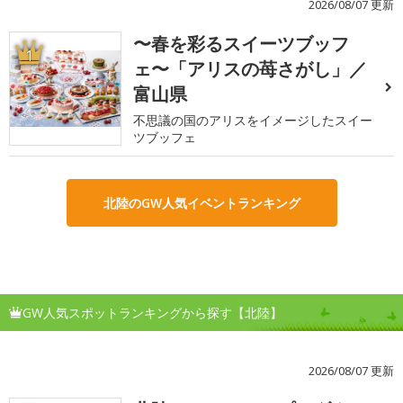
2026/08/07 更新
〜春を彩るスイーツブッフ
1
ェ〜「アリスの苺さがし」／
富山県
不思議の国のアリスをイメージしたスイー
ツブッフェ
北陸のGW人気イベントランキング
GW人気スポットランキングから探す【北陸】
2026/08/07 更新