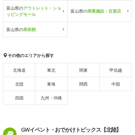
富山県の
アウトレット・ショ
富山県の
商業施設・百貨店
ッピングモール
富山県の
美術館
その他のエリアから探す
北海道
東北
関東
甲信越
北陸
東海
関西
中国
四国
九州・沖縄
GWイベント・おでかけトピックス【北陸】