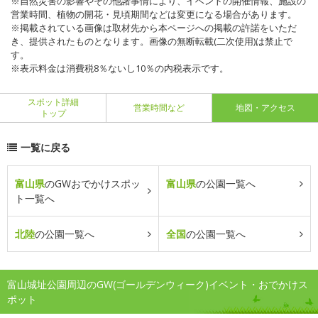
※自然災害の影響やその他諸事情により、イベントの開催情報、施設の
営業時間、植物の開花・見頃期間などは変更になる場合があります。
※掲載されている画像は取材先から本ページへの掲載の許諾をいただ
き、提供されたものとなります。画像の無断転載(二次使用)は禁止で
す。
※表示料金は消費税8％ないし10％の内税表示です。
スポット詳細
営業時間など
地図・アクセス
トップ
一覧に戻る
富山県
のGWおでかけスポッ
富山県
の公園一覧へ
ト一覧へ
北陸
の公園一覧へ
全国
の公園一覧へ
富山城址公園周辺のGW(ゴールデンウィーク)イベント・おでかけス
ポット