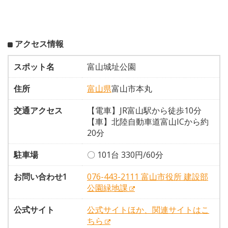
アクセス情報
スポット名
富山城址公園
住所
富山県
富山市本丸
交通アクセス
【電車】JR富山駅から徒歩10分
【車】北陸自動車道富山ICから約
20分
駐車場
〇 101台 330円/60分
お問い合わせ1
076-443-2111 富山市役所 建設部
公園緑地課
公式サイト
公式サイトほか、関連サイトはこ
ちら