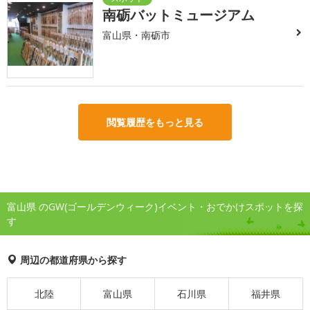
南砺バットミュージアム
富山県・南砺市
閲覧履歴をもっと見る
富山県 のGW(ゴールデンウィーク)イベント・おでかけスポットを探
す
周辺の都道府県から探す
北陸
富山県
石川県
福井県