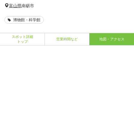
富山県
南砺市
博物館・科学館
スポット詳細
営業時間など
地図・アクセス
トップ