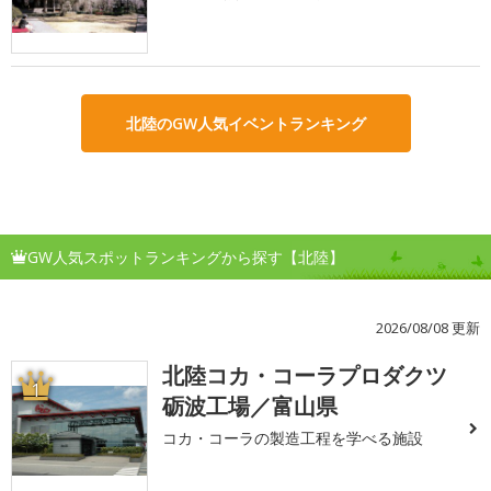
北陸のGW人気イベントランキング
GW人気スポットランキングから探す【北陸】
2026/08/08 更新
北陸コカ・コーラプロダクツ
1
砺波工場／富山県
コカ・コーラの製造工程を学べる施設