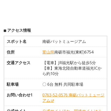
アクセス情報
スポット名
南砺バットミュージアム
住所
富山県
南砺市福光(東町)6754
交通アクセス
【電車】JR福光駅から徒歩5分
【車】東海北陸自動車道福光ICか
ら約10分
駐車場
〇 6台 無料 共同駐車場
お問い合わせ1
0763-52-0576 南砺バットミュージ
アム