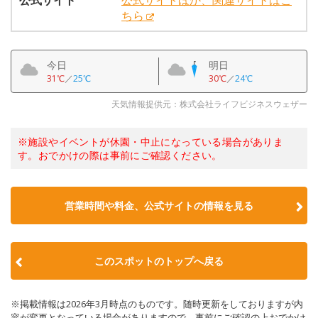
公式サイト
公式サイトほか、関連サイトはこ
ちら
今日
明日
31℃
／
25℃
30℃
／
24℃
天気情報提供元：株式会社ライフビジネスウェザー
※施設やイベントが休園・中止になっている場合がありま
す。おでかけの際は事前にご確認ください。
営業時間や料金、公式サイトの情報を見る
このスポットのトップへ戻る
※掲載情報は2026年3月時点のものです。随時更新をしておりますが内
容が変更となっている場合がありますので、事前にご確認の上おでかけ