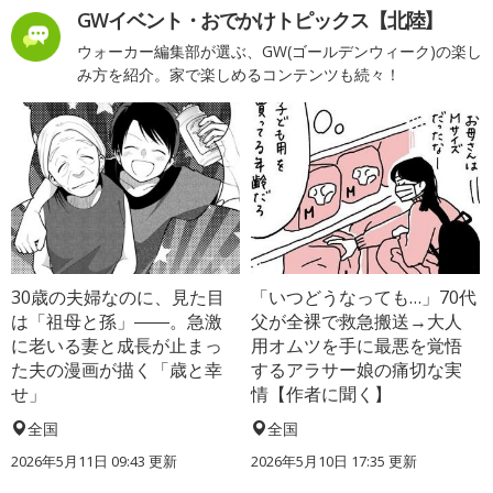
GWイベント・おでかけトピックス【北陸】
ウォーカー編集部が選ぶ、GW(ゴールデンウィーク)の楽し
み方を紹介。家で楽しめるコンテンツも続々！
30歳の夫婦なのに、見た目
「いつどうなっても…」70代
は「祖母と孫」――。急激
父が全裸で救急搬送→大人
に老いる妻と成長が止まっ
用オムツを手に最悪を覚悟
た夫の漫画が描く「歳と幸
するアラサー娘の痛切な実
せ」
情【作者に聞く】
全国
全国
2026年5月11日 09:43 更新
2026年5月10日 17:35 更新