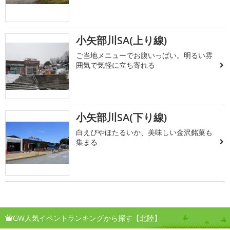
小矢部川SA(上り線)
ご当地メニューでお腹いっぱい。明るい雰
囲気で気軽に立ち寄れる
小矢部川SA(下り線)
白えびやほたるいか、美味しい金沢銘菓も
集まる
GW人気イベントランキングから探す【北陸】