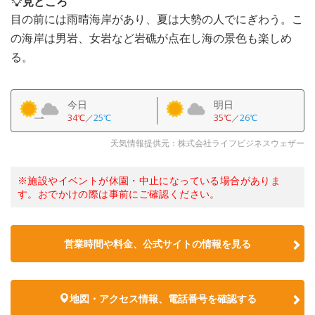
見どころ
目の前には雨晴海岸があり、夏は大勢の人でにぎわう。こ
の海岸は男岩、女岩など岩礁が点在し海の景色も楽しめ
る。
今日
明日
34℃
／
25℃
35℃
／
26℃
天気情報提供元：株式会社ライフビジネスウェザー
※施設やイベントが休園・中止になっている場合がありま
す。おでかけの際は事前にご確認ください。
営業時間や料金、公式サイトの情報を見る
地図・アクセス情報、電話番号を確認する