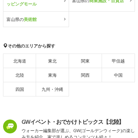
富山県の
商業施設・百貨店
ッピングモール
富山県の
美術館
その他のエリアから探す
北海道
東北
関東
甲信越
北陸
東海
関西
中国
四国
九州・沖縄
GWイベント・おでかけトピックス【北陸】
ウォーカー編集部が選ぶ、GW(ゴールデンウィーク)の楽し
み方を紹介。家で楽しめるコンテンツも続々！