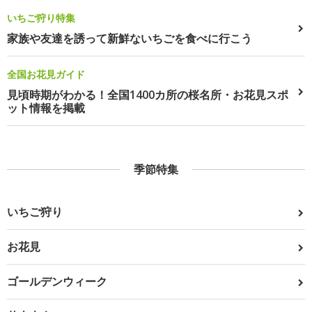
いちご狩り特集
家族や友達を誘って新鮮ないちごを食べに行こう
全国お花見ガイド
見頃時期がわかる！全国1400カ所の桜名所・お花見スポ
ット情報を掲載
季節特集
いちご狩り
お花見
ゴールデンウィーク