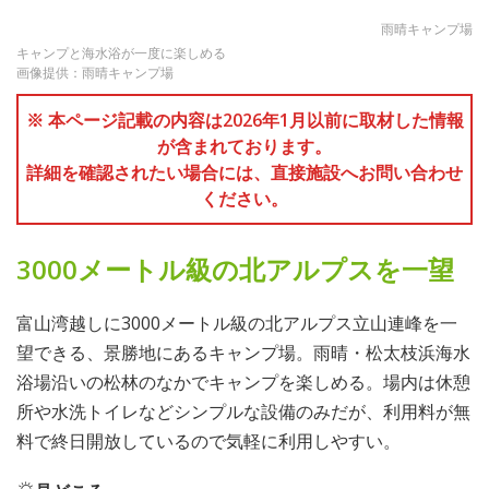
雨晴キャンプ場
キャンプと海水浴が一度に楽しめる
画像提供：雨晴キャンプ場
※ 本ページ記載の内容は2026年1月以前に取材した情報
が含まれております。
詳細を確認されたい場合には、直接施設へお問い合わせ
ください。
3000メートル級の北アルプスを一望
富山湾越しに3000メートル級の北アルプス立山連峰を一
望できる、景勝地にあるキャンプ場。雨晴・松太枝浜海水
浴場沿いの松林のなかでキャンプを楽しめる。場内は休憩
所や水洗トイレなどシンプルな設備のみだが、利用料が無
料で終日開放しているので気軽に利用しやすい。