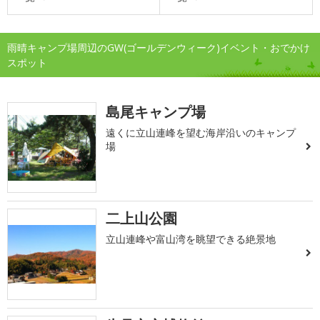
雨晴キャンプ場周辺のGW(ゴールデンウィーク)イベント・おでかけ
スポット
島尾キャンプ場
遠くに立山連峰を望む海岸沿いのキャンプ
場
二上山公園
立山連峰や富山湾を眺望できる絶景地