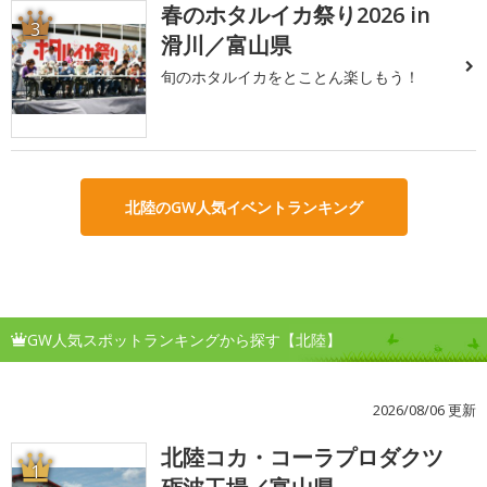
春のホタルイカ祭り2026 in
3
滑川／富山県
旬のホタルイカをとことん楽しもう！
北陸のGW人気イベントランキング
GW人気スポットランキングから探す【北陸】
2026/08/06 更新
北陸コカ・コーラプロダクツ
1