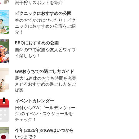
潮干狩りスポットを紹介
ピクニックにおすすめの公園
春のおでかけにぴったり！ピク
ニックにおすすめの公園をご紹
介！
BBQにおすすめの公園
自然の中で家族や友人とワイワ
イ楽しもう！
GWおうちでの過ごし方ガイド
最大12連休のおうち時間を充実
させるおすすめの過ごし方をご
提案
イベントカレンダー
日付からGW(ゴールデンウィー
ク)のイベントスケジュールを
チェック！
今年(2026年)のGWはいつから
いつまで？