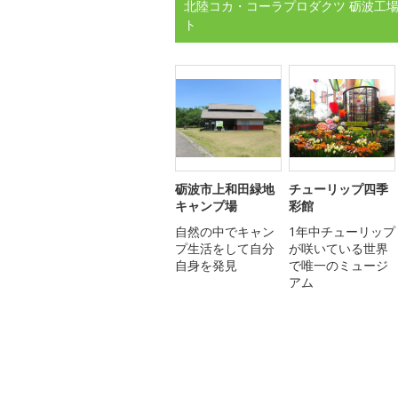
北陸コカ・コーラプロダクツ 砺波工場
ト
砺波市上和田緑地
チューリップ四季
キャンプ場
彩館
自然の中でキャン
1年中チューリップ
プ生活をして自分
が咲いている世界
自身を発見
で唯一のミュージ
アム