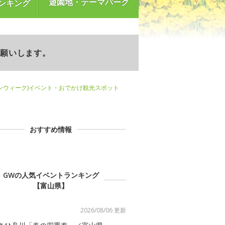
遊園地・テーマパーク
ンキング
お願いします。
ンウィーク)イベント・おでかけ観光スポット
おすすめ情報
GWの人気イベントランキング
【富山県】
2026/08/06 更新