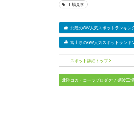
工場見学
北陸のGW人気スポットランキン
富山県のGW人気スポットランキ
スポット詳細
トップ
北陸コカ・コーラプロダクツ 砺波工