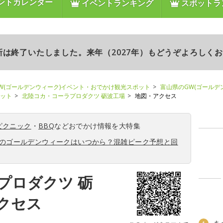
ントカレンダー
イベントランキング
スポットラ
更新は終了いたしました。来年（2027年）もどうぞよろしく
W(ゴールデンウィーク)イベント・おでかけ観光スポット
富山県のGW(ゴールデ
ポット
北陸コカ・コーラプロダクツ 砺波工場
地図・アクセス
ピクニック
・
BBQ
などおでかけ情報を大特集
6年のゴールデンウィークはいつから？混雑ピーク予想と回
プロダクツ 砺
クセス