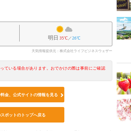
明日
35℃
／
26℃
天気情報提供元：株式会社ライフビジネスウェザー
なっている場合があります。おでかけの際は事前にご確認
や料金、公式サイトの情報を見る
のスポットのトップへ戻る