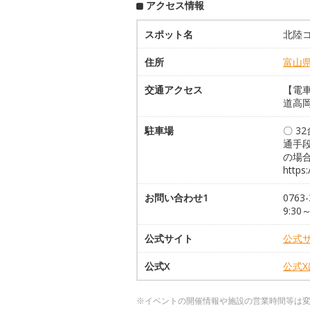
アクセス情報
スポット名
北陸
住所
富山
交通アクセス
【電車
道高岡
駐車場
〇 3
通手
の場
https
お問い合わせ1
076
9:30
公式サイト
公式
公式X
公式
※イベントの開催情報や施設の営業時間等は