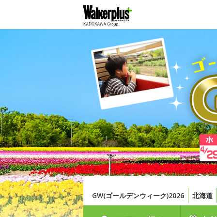
GW(ゴールデンウィーク)2026
北海道