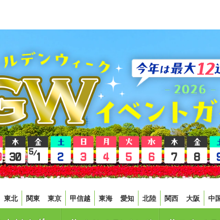
東北
関東
東京
甲信越
東海
愛知
北陸
関西
大阪
中