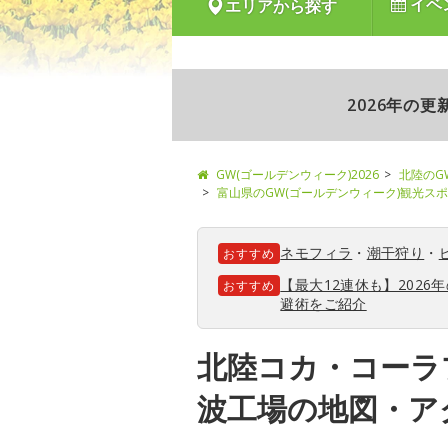
イベ
エリアから探す
2026年の
GW(ゴールデンウィーク)2026
北陸のG
富山県のGW(ゴールデンウィーク)観光ス
ネモフィラ
・
潮干狩り
・
おすすめ
【最大12連休も】202
おすすめ
避術をご紹介
北陸コカ・コーラ
波工場の地図・ア