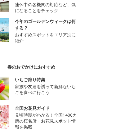
連休中の各機関の対応など、気
になることをチェック
今年のゴールデンウィークは何
する？
おすすめスポットをエリア別に
紹介
春のおでかけにおすすめ
いちご狩り特集
家族や友達を誘って新鮮ないち
ごを食べに行こう
全国お花見ガイド
見頃時期がわかる！全国1400カ
所の桜名所・お花見スポット情
報を掲載