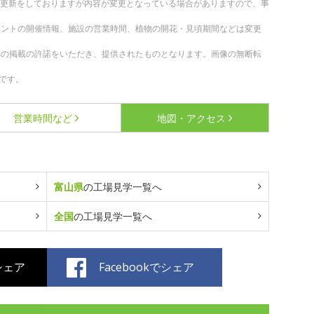
随時更新をしておりますが内容が変更となっている場合がありますので、事
ベントの開催情報、施設の営業時間、植物の開花・見頃期間などは変更
への掲載の許諾をいただき、提供されたものとなります。画像の無断転
です。
営業時間など
地図・アクセス
富山県
の工場見学一覧へ
全国
の工場見学一覧へ
でシェア
Facebookでシェア