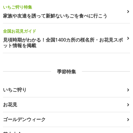
いちご狩り特集
家族や友達を誘って新鮮ないちごを食べに行こう
全国お花見ガイド
見頃時期がわかる！全国1400カ所の桜名所・お花見スポ
ット情報を掲載
季節特集
いちご狩り
お花見
ゴールデンウィーク