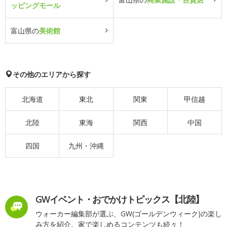
ッピングモール
富山県の
美術館
その他のエリアから探す
北海道
東北
関東
甲信越
北陸
東海
関西
中国
四国
九州・沖縄
GWイベント・おでかけトピックス【北陸】
ウォーカー編集部が選ぶ、GW(ゴールデンウィーク)の楽し
み方を紹介。家で楽しめるコンテンツも続々！