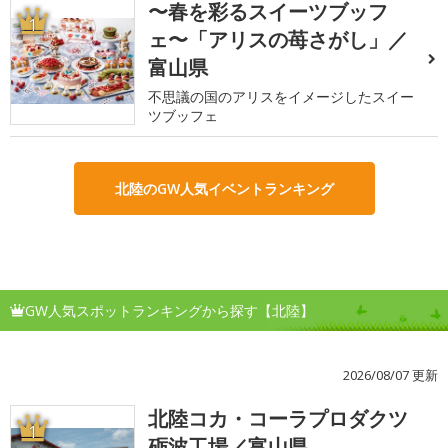
〜春を彩るスイーツブッフ
1
ェ〜「アリスの苺さがし」／
富山県
不思議の国のアリスをイメージしたスイー
ツブッフェ
北陸のGW人気イベントランキング
GW人気スポットランキングから探す【北陸】
2026/08/07 更新
北陸コカ・コーラプロダクツ
1
砺波工場／富山県