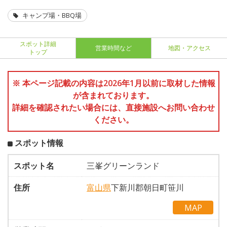
キャンプ場・BBQ場
スポット詳細
営業時間など
地図・アクセス
トップ
※ 本ページ記載の内容は2026年1月以前に取材した情報
が含まれております。
詳細を確認されたい場合には、直接施設へお問い合わせ
ください。
スポット情報
スポット名
三峯グリーンランド
住所
富山県
下新川郡朝日町笹川
MAP