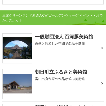
三峯グリーンランド周辺のGW(ゴールデンウィーク)イベント・おで
かけスポット
一般財団法人 百河豚美術館
自然と調和した空間で名品を堪能
朝日町立ふるさと美術館
富山出身作家の作品が並ぶ美術館