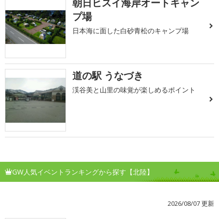
朝日ヒスイ海岸オートキャン
プ場
日本海に面した白砂青松のキャンプ場
道の駅 うなづき
渓谷美と山里の味覚が楽しめるポイント
GW人気イベントランキングから探す【北陸】
2026/08/07 更新