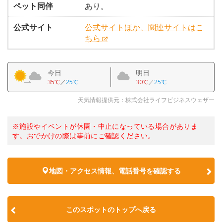
ペット同伴
あり。
公式サイト
公式サイトほか、関連サイトはこ
ちら
今日
明日
35℃
／
25℃
30℃
／
25℃
天気情報提供元：株式会社ライフビジネスウェザー
※施設やイベントが休園・中止になっている場合がありま
す。おでかけの際は事前にご確認ください。
地図・アクセス情報、電話番号を確認する
このスポットのトップへ戻る