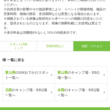
ください。
※自然災害の影響やその他諸事情により、イベントの開催情報、施設の
営業時間、植物の開花・見頃期間などは変更になる場合があります。
※掲載されている画像は取材先から本ページへの掲載の許諾をいただ
き、提供されたものとなります。画像の無断転載(二次使用)は禁止で
す。
※表示料金は消費税8％ないし10％の内税表示です。
スポット詳細
営業時間など
地図・アクセス
トップ
一覧に戻る
富山県
のGWおでかけスポッ
富山県
のキャンプ場・BBQ
ト一覧へ
場一覧へ
北陸
のキャンプ場・BBQ場
全国
のキャンプ場・BBQ場
一覧へ
一覧へ