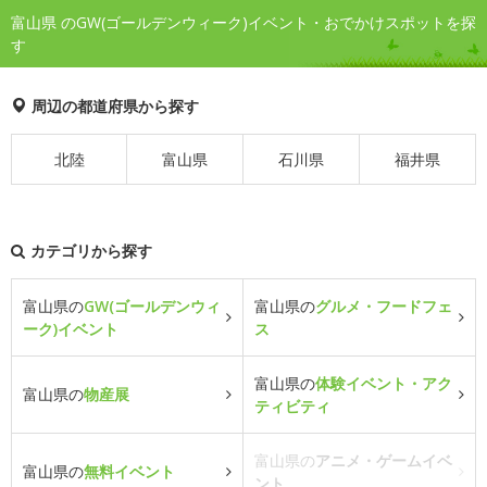
富山県 のGW(ゴールデンウィーク)イベント・おでかけスポットを探
す
周辺の都道府県から探す
北陸
富山県
石川県
福井県
カテゴリから探す
富山県の
GW(ゴールデンウィ
富山県の
グルメ・フードフェ
ーク)イベント
ス
富山県の
体験イベント・アク
富山県の
物産展
ティビティ
富山県の
アニメ・ゲームイベ
富山県の
無料イベント
ント