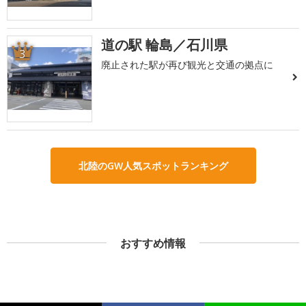
道の駅 輪島／石川県
3
廃止された駅が再び観光と交通の拠点に
北陸のGW人気スポットランキング
おすすめ情報