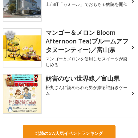
上市町「カミール」でおもちゃ病院を開催
マンゴー＆メロン Bloom
2
Afternoon Tea(ブルームアフ
タヌーンティー)／富山県
マンゴーとメロンを使用したスイーツが楽
しめる
妨害のない世界線／富山県
3
松丸さんに認められた男が贈る謎解きゲー
ム
北陸のGW人気イベントランキング