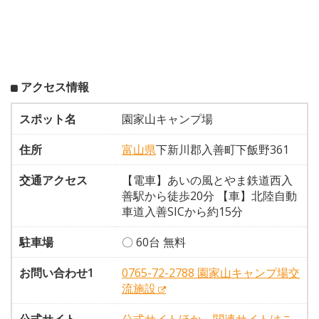
アクセス情報
スポット名
園家山キャンプ場
住所
富山県
下新川郡入善町下飯野361
交通アクセス
【電車】あいの風とやま鉄道西入
善駅から徒歩20分 【車】北陸自動
車道入善SICから約15分
駐車場
〇 60台 無料
お問い合わせ1
0765-72-2788 園家山キャンプ場交
流施設