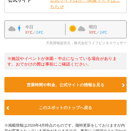
公式サイト
公式サイトほか、関連サイトはこ
ちら
今日
明日
31℃
／
24℃
30℃
／
24℃
天気情報提供元：株式会社ライフビジネスウェザー
※施設やイベントが休園・中止になっている場合がありま
す。おでかけの際は事前にご確認ください。
営業時間や料金、公式サイトの情報を見る
このスポットのトップへ戻る
※掲載情報は2026年4月時点のものです。随時更新をしておりますが内
容が変更となっている場合がありますので、事前にご確認の上おでかけ