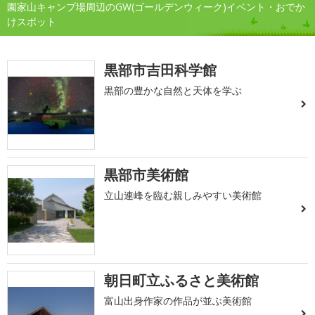
園家山キャンプ場周辺のGW(ゴールデンウィーク)イベント・おでか
けスポット
黒部市吉田科学館
黒部の豊かな自然と天体を学ぶ
黒部市美術館
立山連峰を臨む親しみやすい美術館
朝日町立ふるさと美術館
富山出身作家の作品が並ぶ美術館