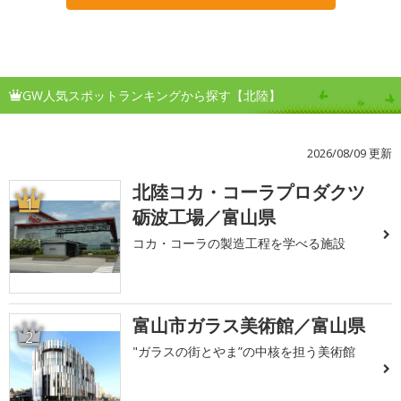
GW人気スポットランキングから探す【北陸】
2026/08/09 更新
北陸コカ・コーラプロダクツ
1
砺波工場／富山県
コカ・コーラの製造工程を学べる施設
富山市ガラス美術館／富山県
2
"ガラスの街とやま”の中核を担う美術館