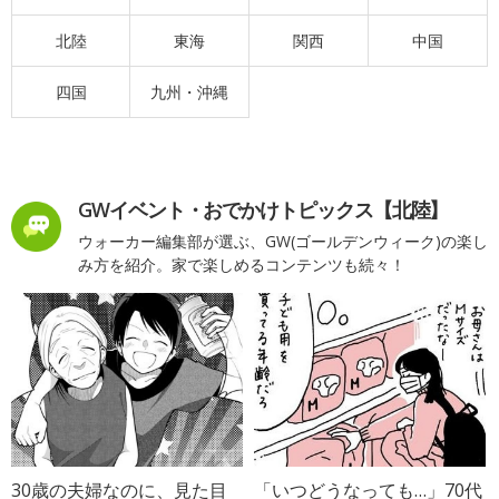
北陸
東海
関西
中国
四国
九州・沖縄
GWイベント・おでかけトピックス【北陸】
ウォーカー編集部が選ぶ、GW(ゴールデンウィーク)の楽し
み方を紹介。家で楽しめるコンテンツも続々！
30歳の夫婦なのに、見た目
「いつどうなっても…」70代