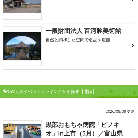
一般財団法人 百河豚美術館
自然と調和した空間で名品を堪能
GW人気イベントランキングから探す【北陸】
2026/08/09 更新
黒部おもちゃ病院「ピノキ
1
オ」in上市（5月）／富山県