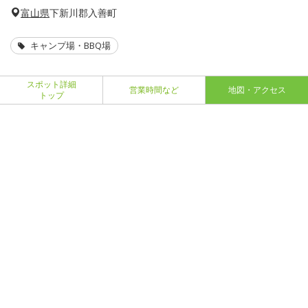
富山県
下新川郡入善町
キャンプ場・BBQ場
スポット詳細
営業時間など
地図・アクセス
トップ