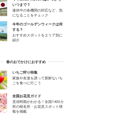
いつまで？
連休中の各機関の対応など、気
になることをチェック
今年のゴールデンウィークは何
する？
おすすめスポットをエリア別に
紹介
春のおでかけにおすすめ
いちご狩り特集
家族や友達を誘って新鮮ないち
ごを食べに行こう
全国お花見ガイド
見頃時期がわかる！全国1400カ
所の桜名所・お花見スポット情
報を掲載