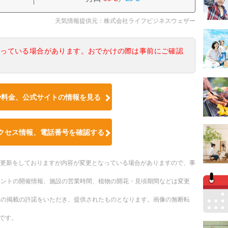
天気情報提供元：株式会社ライフビジネスウェザー
なっている場合があります。おでかけの際は事前にご確認
や料金、公式サイトの情報を見る
クセス情報、電話番号を確認する
随時更新をしておりますが内容が変更となっている場合がありますので、事
ベントの開催情報、施設の営業時間、植物の開花・見頃期間などは変更
への掲載の許諾をいただき、提供されたものとなります。画像の無断転
です。