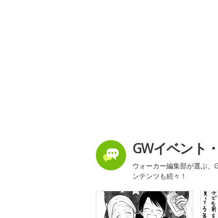
GWイベント
ウォーカー編集部が選ぶ、G
ンテンツも続々！