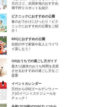
方のコツ、全国各地のおすすめ
潮干狩りスポットを紹介
ピクニックにおすすめの公園
春のおでかけにぴったり！ピク
ニックにおすすめの公園をご紹
介！
BBQにおすすめの公園
自然の中で家族や友人とワイワ
イ楽しもう！
GWおうちでの過ごし方ガイド
最大12連休のおうち時間を充実
させるおすすめの過ごし方をご
提案
イベントカレンダー
日付からGW(ゴールデンウィー
ク)のイベントスケジュールを
チェック！
今年(2026年)のGWはいつから