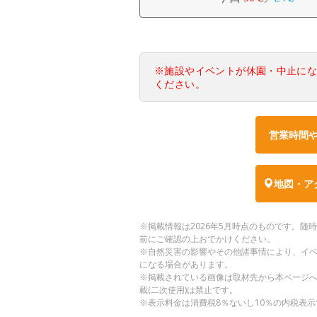
※施設やイベントが休園・中止に
ください。
営業時間
地図・ア
※掲載情報は2026年5月時点のものです。
前にご確認の上おでかけください。
※自然災害の影響やその他諸事情により、イ
になる場合があります。
※掲載されている画像は取材先から本ページ
載(二次使用)は禁止です。
※表示料金は消費税8％ないし10％の内税表示