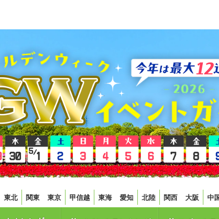
東北
関東
東京
甲信越
東海
愛知
北陸
関西
大阪
中