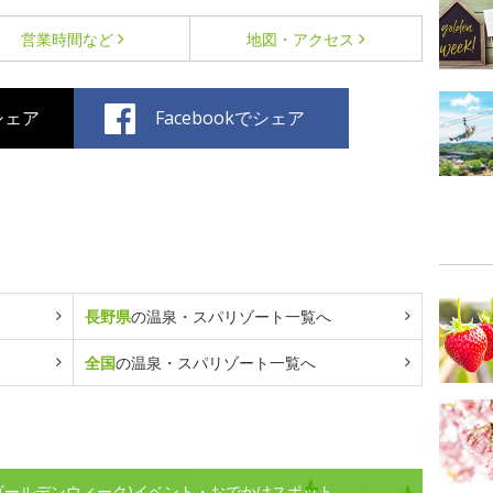
営業時間など
地図・アクセス
でシェア
Facebookでシェア
長野県
の温泉・スパリゾート一覧へ
全国
の温泉・スパリゾート一覧へ
(ゴールデンウィーク)イベント・おでかけスポット