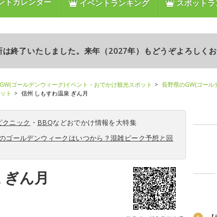
ントカレンダー
イベントランキング
スポットラ
更新は終了いたしました。来年（2027年）もどうぞよろしく
GW(ゴールデンウィーク)イベント・おでかけ観光スポット
長野県のGW(ゴール
ポット
信州 しもすわ温泉 ぎん月
ピクニック
・
BBQ
などおでかけ情報を大特集
6年のゴールデンウィークはいつから？混雑ピーク予想と回
 ぎん月