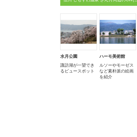
水月公園
ハーモ美術館
諏訪湖が一望でき
ルソーやモーゼス
るビュースポット
など素朴派の絵画
を紹介