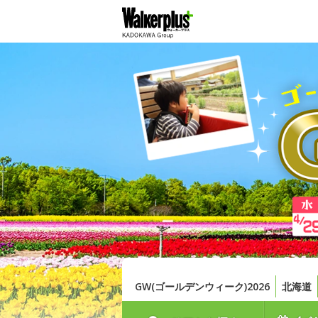
GW(ゴールデンウィーク)2026
北海道