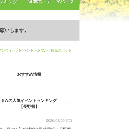
遊園地・テーマパーク
ンキング
お願いします。
デンウィーク)イベント・おでかけ観光スポット
おすすめ情報
GWの人気イベントランキング
【長野県】
2026/08/06 更新