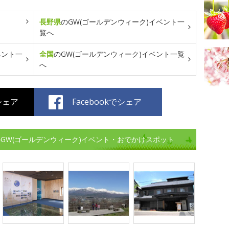
長野県
のGW(ゴールデンウィーク)イベント一
覧へ
ベント一
全国
のGW(ゴールデンウィーク)イベント一覧
へ
でシェア
Facebookでシェア
GW(ゴールデンウィーク)イベント・おでかけスポット