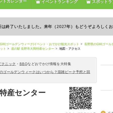
ントカレンダー
イベントランキング
スポットラ
更新は終了いたしました。来年（2027年）もどうぞよろしく
GW(ゴールデンウィーク)イベント・おでかけ観光スポット
長野県のGW(ゴール
ポット
道の駅 長野市大岡特産センター
地図・アクセス
ピクニック
・
BBQ
などおでかけ情報を大特集
6年のゴールデンウィークはいつから？混雑ピーク予想と回
岡特産センター