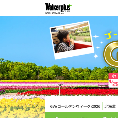
GW(ゴールデンウィーク)2026
北海道