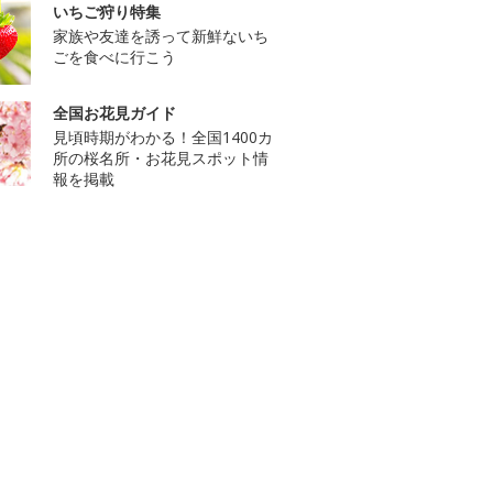
いちご狩り特集
家族や友達を誘って新鮮ないち
ごを食べに行こう
全国お花見ガイド
見頃時期がわかる！全国1400カ
所の桜名所・お花見スポット情
報を掲載