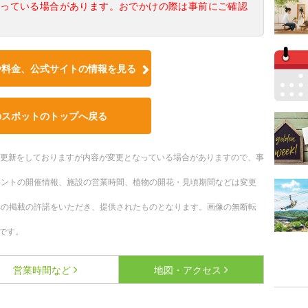
なっている場合があります。おでかけの際は事前にご確認
や料金、公式サイトの情報を見る
のスポットのトップへ戻る
随時更新をしておりますが内容が変更となっている場合がありますので、事
ベントの開催情報、施設の営業時間、植物の開花・見頃期間などは変更
への掲載の許諾をいただき、提供されたものとなります。画像の無断転
です。
営業時間など
地図・アクセス