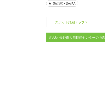
道の駅・SA/PA
スポット詳細
トップ
道の駅 長野市大岡特産センターの地