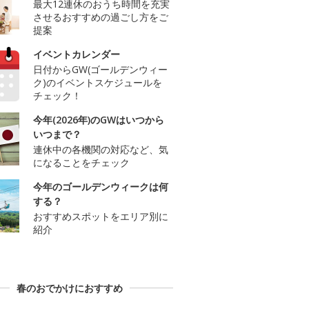
最大12連休のおうち時間を充実
させるおすすめの過ごし方をご
提案
イベントカレンダー
日付からGW(ゴールデンウィー
ク)のイベントスケジュールを
チェック！
今年(2026年)のGWはいつから
いつまで？
連休中の各機関の対応など、気
になることをチェック
今年のゴールデンウィークは何
する？
おすすめスポットをエリア別に
紹介
春のおでかけにおすすめ