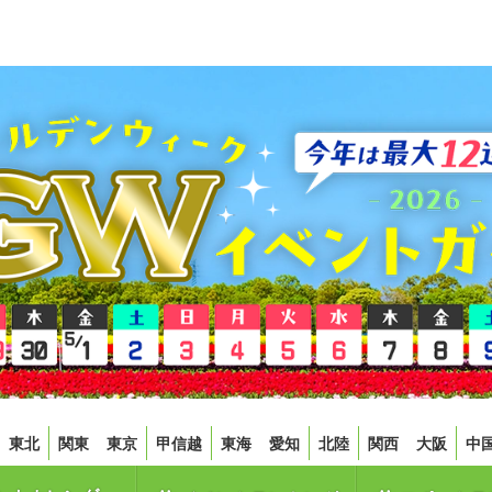
東北
関東
東京
甲信越
東海
愛知
北陸
関西
大阪
中