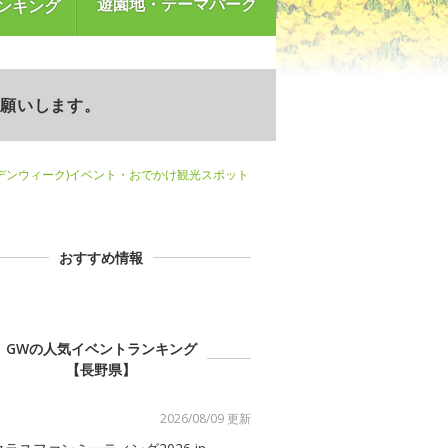
遊園地・テーマパーク
ンキング
お願いします。
デンウィーク)イベント・おでかけ観光スポット
おすすめ情報
GWの人気イベントランキング
【長野県】
2026/08/09 更新