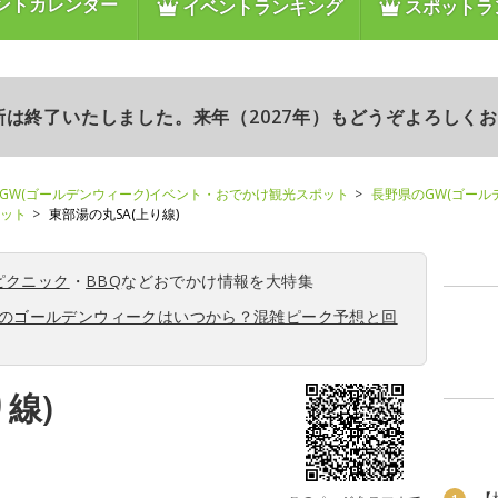
ントカレンダー
イベントランキング
スポットラ
更新は終了いたしました。来年（2027年）もどうぞよろしく
GW(ゴールデンウィーク)イベント・おでかけ観光スポット
長野県のGW(ゴール
ポット
東部湯の丸SA(上り線)
ピクニック
・
BBQ
などおでかけ情報を大特集
6年のゴールデンウィークはいつから？混雑ピーク予想と回
線)