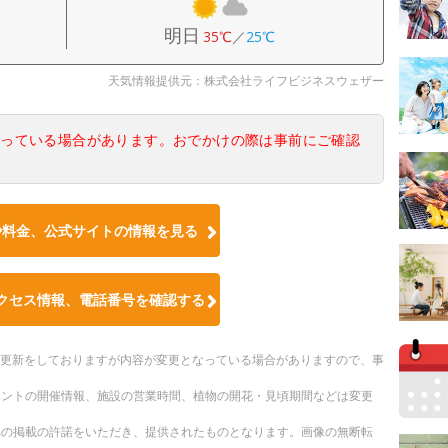
明日
35℃
／
25℃
天気情報提供元：株式会社ライフビジネスウェザー
なっている場合があります。おでかけの際は事前にご確認
や料金、公式サイトの情報を見る
クセス情報、電話番号を確認する
随時更新をしておりますが内容が変更となっている場合がありますので、事
ベントの開催情報、施設の営業時間、植物の開花・見頃期間などは変更
への掲載の許諾をいただき、提供されたものとなります。画像の無断転