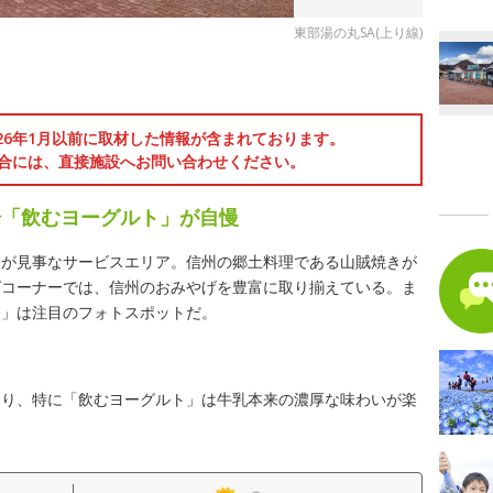
東部湯の丸SA(上り線)
026年1月以前に取材した情報が含まれております。
合には、直接施設へお問い合わせください。
場「飲むヨーグルト」が自慢
望が見事なサービスエリア。信州の郷土料理である山賊焼きが
グコーナーでは、信州のおみやげを豊富に取り揃えている。ま
！」は注目のフォトスポットだ。
あり、特に「飲むヨーグルト」は牛乳本来の濃厚な味わいが楽