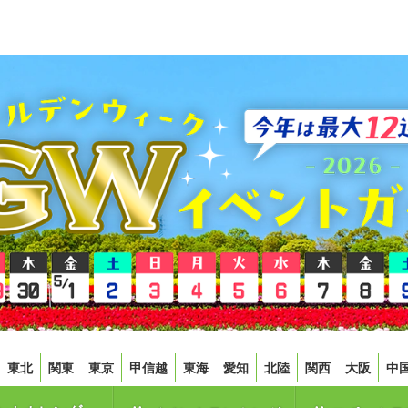
東北
関東
東京
甲信越
東海
愛知
北陸
関西
大阪
中