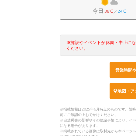
今日
36℃
／
24℃
※施設やイベントが休園・中止に
ください。
営業時間
地図・ア
※掲載情報は2025年6月時点のものです。
前にご確認の上おでかけください。
※自然災害の影響やその他諸事情により、イ
になる場合があります。
※掲載されている画像は取材先から本ページ