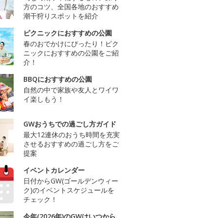
方のコツ、全国各地のおすすめ
潮干狩りスポットを紹介
ピクニックにおすすめの公園
春のおでかけにぴったり！ピク
ニックにおすすめの公園をご紹
介！
BBQにおすすめの公園
自然の中で家族や友人とワイワ
イ楽しもう！
GWおうちでの過ごし方ガイド
最大12連休のおうち時間を充実
させるおすすめの過ごし方をご
提案
イベントカレンダー
日付からGW(ゴールデンウィー
ク)のイベントスケジュールを
チェック！
今年(2026年)のGWはいつから