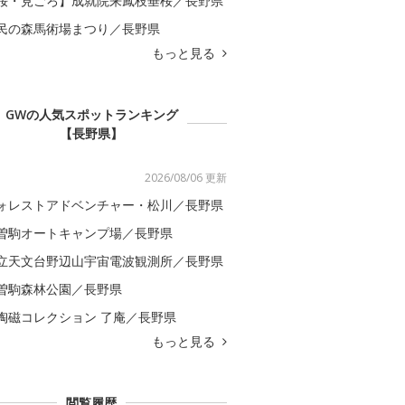
桜・見ごろ】成就院来鳳枝垂桜／長野県
民の森馬術場まつり／長野県
もっと見る
GWの人気スポットランキング
【長野県】
2026/08/06 更新
ォレストアドベンチャー・松川／長野県
曽駒オートキャンプ場／長野県
立天文台野辺山宇宙電波観測所／長野県
曽駒森林公園／長野県
陶磁コレクション 了庵／長野県
もっと見る
閲覧履歴