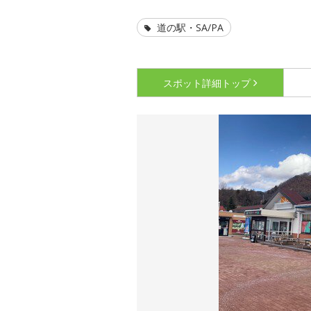
道の駅・SA/PA
スポット詳細
トップ