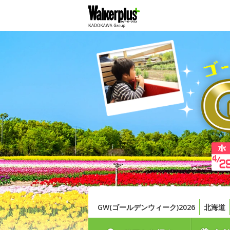
GW(ゴールデンウィーク)2026
北海道