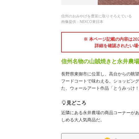
信州のおみやげを豊富に取りそろえている
画像提供：NEXCO東日本
※ 本ページ記載の内容は2
詳細を確認されたい場
信州名物の山賊焼きと永井農
長野県東御市に位置し、高台からの眺
フードコートで味わえる。ショッピン
た、ウォールアート作品「とうみっけ
見どころ
近隣にある永井農場の商品コーナーが
しめる大人気商品だ。