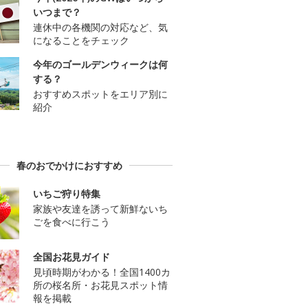
いつまで？
連休中の各機関の対応など、気
になることをチェック
今年のゴールデンウィークは何
する？
おすすめスポットをエリア別に
紹介
春のおでかけにおすすめ
いちご狩り特集
家族や友達を誘って新鮮ないち
ごを食べに行こう
全国お花見ガイド
見頃時期がわかる！全国1400カ
所の桜名所・お花見スポット情
報を掲載