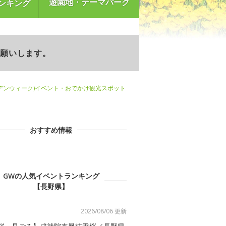
遊園地・テーマパーク
ンキング
お願いします。
デンウィーク)イベント・おでかけ観光スポット
おすすめ情報
GWの人気イベントランキング
【長野県】
2026/08/06 更新