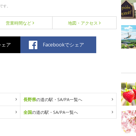
です。
営業時間など
地図・アクセス
でシェア
Facebookでシェア
長野県
の道の駅・SA/PA一覧へ
全国
の道の駅・SA/PA一覧へ