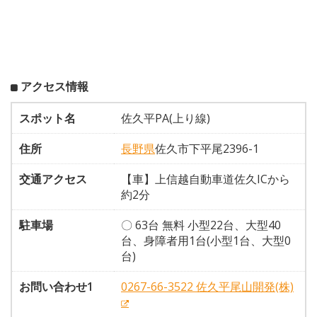
アクセス情報
スポット名
佐久平PA(上り線)
住所
長野県
佐久市下平尾2396-1
交通アクセス
【車】上信越自動車道佐久ICから
約2分
駐車場
〇 63台 無料 小型22台、大型40
台、身障者用1台(小型1台、大型0
台)
お問い合わせ1
0267-66-3522 佐久平尾山開発(株)