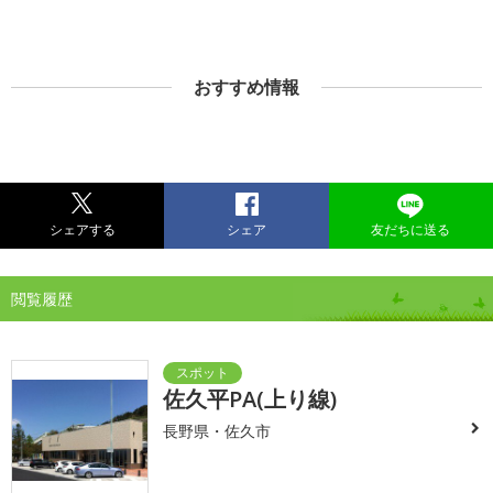
おすすめ情報
シェアする
シェア
友だちに送る
閲覧履歴
佐久平PA(上り線)
長野県・佐久市