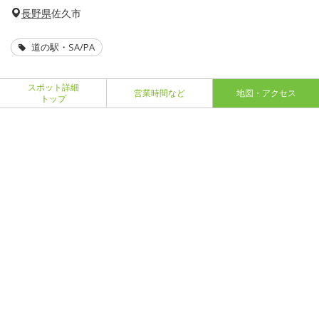
長野県
佐久市
道の駅・SA/PA
スポット詳細
営業時間など
地図・アクセス
トップ