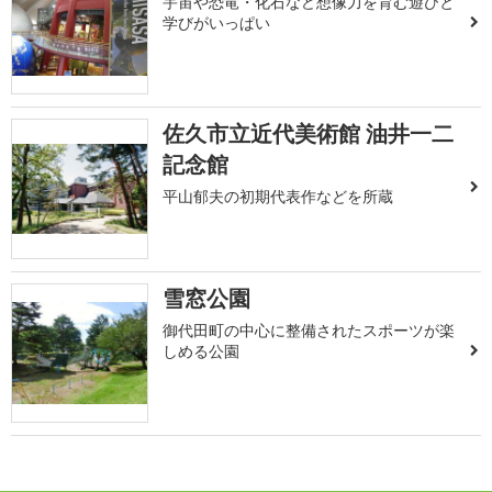
宇宙や恐竜・化石など想像力を育む遊びと
学びがいっぱい
佐久市立近代美術館 油井一二
記念館
平山郁夫の初期代表作などを所蔵
雪窓公園
御代田町の中心に整備されたスポーツが楽
しめる公園