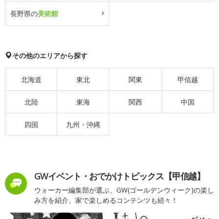
長野県の
美術館
その他のエリアから探す
北海道
東北
関東
甲信越
北陸
東海
関西
中国
四国
九州・沖縄
GWイベント・おでかけトピックス【甲信越】
ウォーカー編集部が選ぶ、GW(ゴールデンウィーク)の楽し
み方を紹介。家で楽しめるコンテンツも続々！