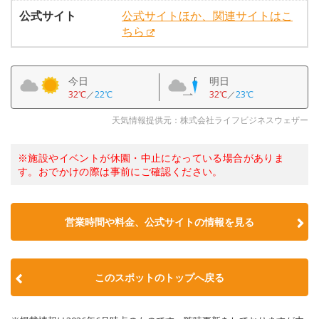
公式サイト
公式サイトほか、関連サイトはこ
ちら
今日
明日
32℃
／
22℃
32℃
／
23℃
天気情報提供元：株式会社ライフビジネスウェザー
※施設やイベントが休園・中止になっている場合がありま
す。おでかけの際は事前にご確認ください。
営業時間や料金、公式サイトの情報を見る
このスポットのトップへ戻る