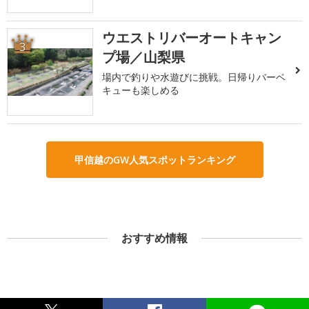
ウエストリバーオートキャン
3
プ場／山梨県
場内で釣りや水遊びに挑戦。日帰りバーベ
キューも楽しめる
甲信越のGW人気スポットランキング
おすすめ情報