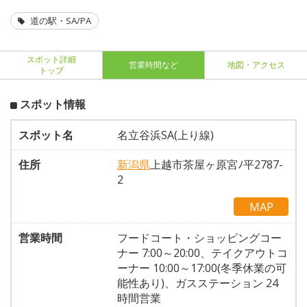
道の駅・SA/PA
スポット詳細
営業時間など
地図・アクセス
トップ
スポット情報
スポット名
名立谷浜SA(上り線)
住所
新潟県
上越市茶屋ヶ原宮ﾉ平2787-
2
MAP
営業時間
フードコート・ショッピングコー
ナー 7:00～20:00、テイクアウトコ
ーナー 10:00～17:00(冬季休業の可
能性あり)、ガスステーション 24
時間営業