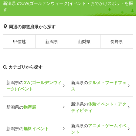
新潟県 のGW(ゴールデンウィーク)イベント・おでかけスポットを探
す
周辺の都道府県から探す
甲信越
新潟県
山梨県
長野県
カテゴリから探す
新潟県の
GW(ゴールデンウィ
新潟県の
グルメ・フードフェ
ーク)イベント
ス
新潟県の
体験イベント・アク
新潟県の
物産展
ティビティ
新潟県の
アニメ・ゲームイベ
新潟県の
無料イベント
ント