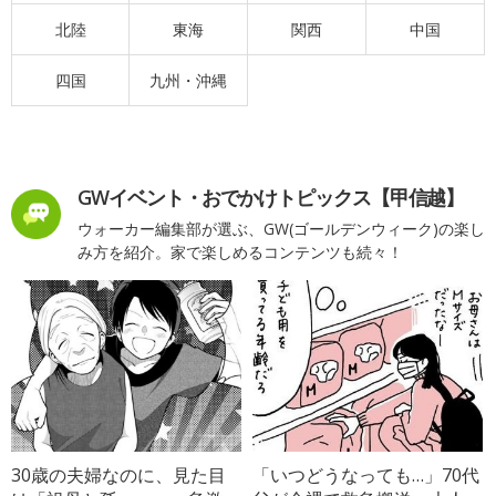
北陸
東海
関西
中国
四国
九州・沖縄
GWイベント・おでかけトピックス【甲信越】
ウォーカー編集部が選ぶ、GW(ゴールデンウィーク)の楽し
み方を紹介。家で楽しめるコンテンツも続々！
30歳の夫婦なのに、見た目
「いつどうなっても…」70代