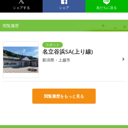
シェアする
シェア
友だちに送る
閲覧履歴
名立谷浜SA(上り線)
新潟県・上越市
閲覧履歴をもっと見る