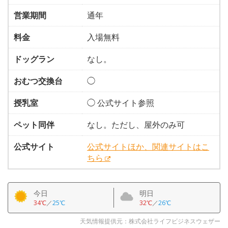
営業期間
通年
料金
入場無料
ドッグラン
なし。
おむつ交換台
◯
授乳室
◯ 公式サイト参照
ペット同伴
なし。ただし、屋外のみ可
公式サイト
公式サイトほか、関連サイトはこ
ちら
今日
明日
34℃
／
25℃
32℃
／
26℃
天気情報提供元：株式会社ライフビジネスウェザー