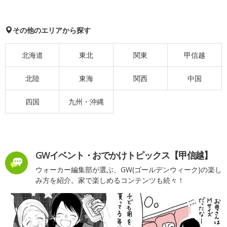
その他のエリアから探す
北海道
東北
関東
甲信越
北陸
東海
関西
中国
四国
九州・沖縄
GWイベント・おでかけトピックス【甲信越】
ウォーカー編集部が選ぶ、GW(ゴールデンウィーク)の楽し
み方を紹介。家で楽しめるコンテンツも続々！