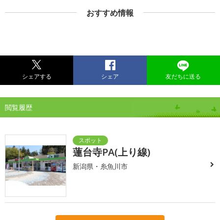
おすすめ情報
シェアする
シェア
友だちに送る
閲覧履歴
蓮台寺PA(上り線)
新潟県・糸魚川市