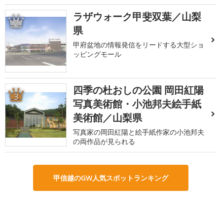
ラザウォーク甲斐双葉／山梨
2
県
甲府盆地の情報発信をリードする大型ショ
ッピングモール
四季の杜おしの公園 岡田紅陽
3
写真美術館・小池邦夫絵手紙
美術館／山梨県
写真家の岡田紅陽と絵手紙作家の小池邦夫
の両作品が見られる
甲信越のGW人気スポットランキング