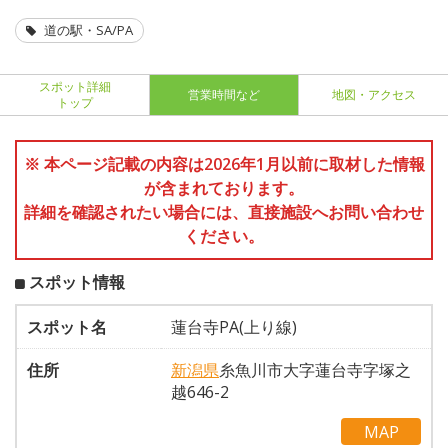
道の駅・SA/PA
スポット詳細
営業時間など
地図・アクセス
トップ
※ 本ページ記載の内容は2026年1月以前に取材した情報
が含まれております。
詳細を確認されたい場合には、直接施設へお問い合わせ
ください。
スポット情報
スポット名
蓮台寺PA(上り線)
住所
新潟県
糸魚川市大字蓮台寺字塚之
越646-2
MAP