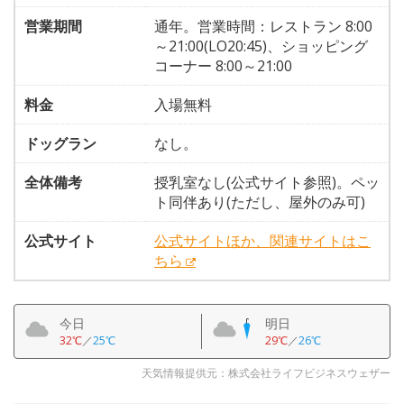
営業期間
通年。営業時間：レストラン 8:00
～21:00(LO20:45)、ショッピング
コーナー 8:00～21:00
料金
入場無料
ドッグラン
なし。
全体備考
授乳室なし(公式サイト参照)。ペッ
ト同伴あり(ただし、屋外のみ可)
公式サイト
公式サイトほか、関連サイトはこ
ちら
今日
明日
32℃
／
25℃
29℃
／
26℃
天気情報提供元：株式会社ライフビジネスウェザー