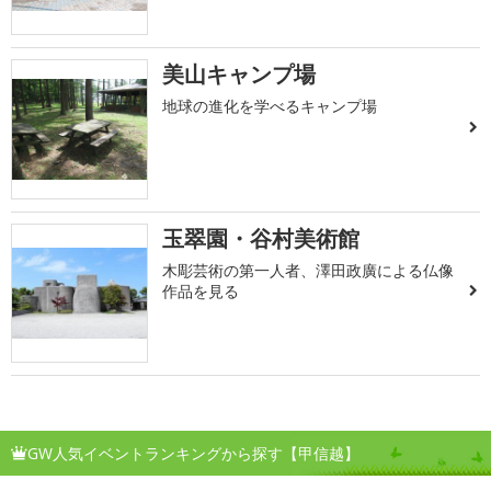
美山キャンプ場
地球の進化を学べるキャンプ場
玉翠園・谷村美術館
木彫芸術の第一人者、澤田政廣による仏像
作品を見る
GW人気イベントランキングから探す【甲信越】