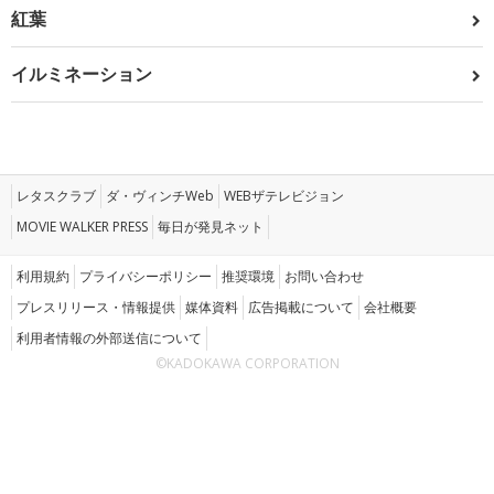
紅葉
イルミネーション
レタスクラブ
ダ・ヴィンチWeb
WEBザテレビジョン
MOVIE WALKER PRESS
毎日が発見ネット
利用規約
プライバシーポリシー
推奨環境
お問い合わせ
プレスリリース・情報提供
媒体資料
広告掲載について
会社概要
利用者情報の外部送信について
©KADOKAWA CORPORATION