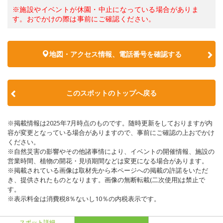
※施設やイベントが休園・中止になっている場合がありま
す。おでかけの際は事前にご確認ください。
地図・アクセス情報、電話番号を確認する
このスポットのトップへ戻る
※掲載情報は2025年7月時点のものです。随時更新をしておりますが内
容が変更となっている場合がありますので、事前にご確認の上おでかけ
ください。
※自然災害の影響やその他諸事情により、イベントの開催情報、施設の
営業時間、植物の開花・見頃期間などは変更になる場合があります。
※掲載されている画像は取材先から本ページへの掲載の許諾をいただ
き、提供されたものとなります。画像の無断転載(二次使用)は禁止で
す。
※表示料金は消費税8％ないし10％の内税表示です。
スポット詳細