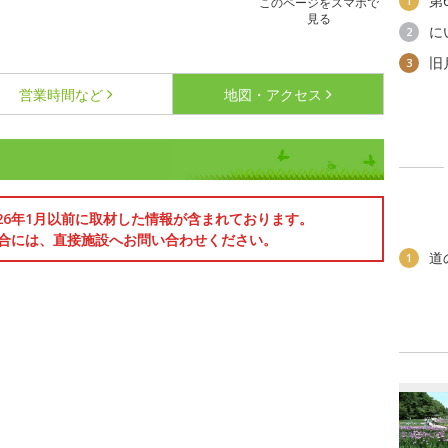
第
1
このページをスマホで
見る
に
2
旧
3
営業時間など
地図・アクセス
026年1月以前に取材した情報が含まれております。
合には、直接施設へお問い合わせください。
道
1