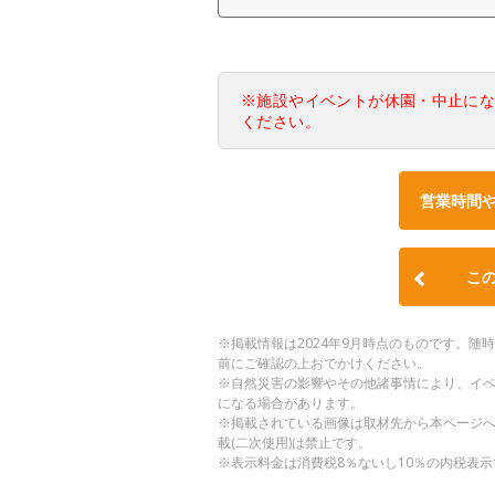
※施設やイベントが休園・中止に
ください。
営業時間
こ
※掲載情報は2024年9月時点のものです。
前にご確認の上おでかけください。
※自然災害の影響やその他諸事情により、イ
になる場合があります。
※掲載されている画像は取材先から本ページ
載(二次使用)は禁止です。
※表示料金は消費税8％ないし10％の内税表示