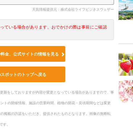
天気情報提供元：株式会社ライフビジネスウェザー
なっている場合があります。おでかけの際は事前にご確認
や料金、公式サイトの情報を見る
のスポットのトップへ戻る
随時更新をしておりますが内容が変更となっている場合がありますので、事
ベントの開催情報、施設の営業時間、植物の開花・見頃期間などは変更
への掲載の許諾をいただき、提供されたものとなります。画像の無断転
です。