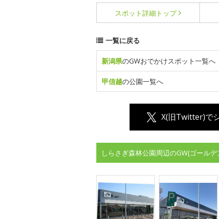
スポット詳細
トップ
一覧に戻る
新潟県
のGWおでかけスポット一覧へ
甲信越
の公園一覧へ
X(旧Twitter)
しらさぎ森林公園周辺のGW(ゴールデ