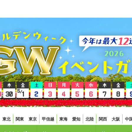
東北
関東
東京
甲信越
東海
愛知
北陸
関西
大阪
中