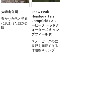
大崎山公園
Snow Peak
Headquarters
豊かな自然と景観
Campfield (スノ
に恵まれた自然公
ーピーク ヘッドク
園
ォーターズ キャン
プフィールド)
スノーピークの世
界観を満喫できる
体験型キャンプ