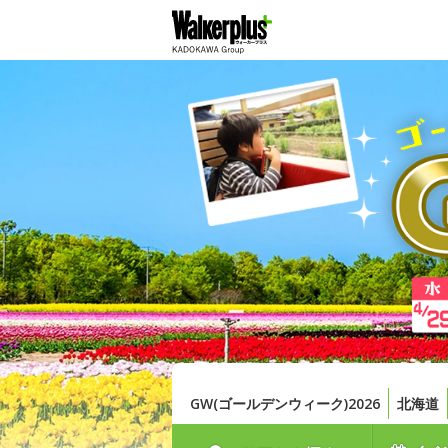
GW(ゴールデンウィーク)2026
北海道