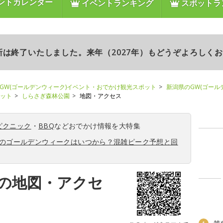
ントカレンダー
イベントランキング
スポットラ
更新は終了いたしました。来年（2027年）もどうぞよろしく
GW(ゴールデンウィーク)イベント・おでかけ観光スポット
新潟県のGW(ゴール
ポット
しらさぎ森林公園
地図・アクセス
ピクニック
・
BBQ
などおでかけ情報を大特集
6年のゴールデンウィークはいつから？混雑ピーク予想と回
の地図・アクセ