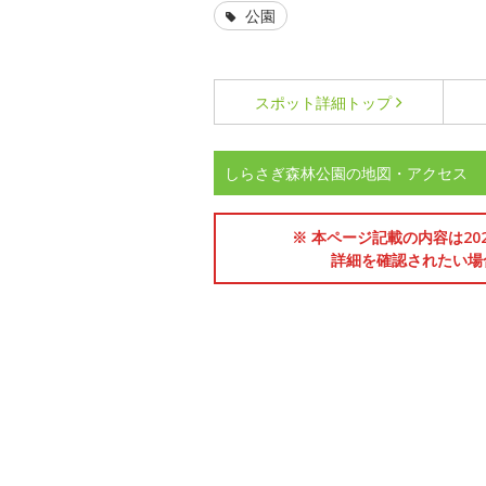
公園
スポット詳細
トップ
しらさぎ森林公園の地図・アクセス
※ 本ページ記載の内容は2
詳細を確認されたい場