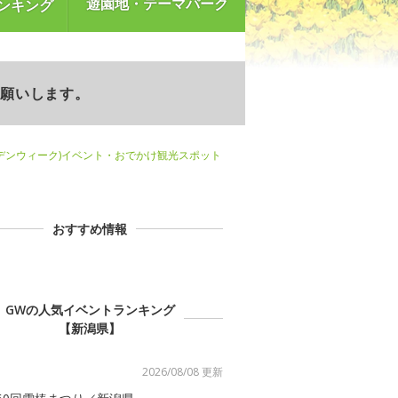
遊園地・テーマパーク
ンキング
お願いします。
デンウィーク)イベント・おでかけ観光スポット
おすすめ情報
GWの人気イベントランキング
【新潟県】
2026/08/08 更新