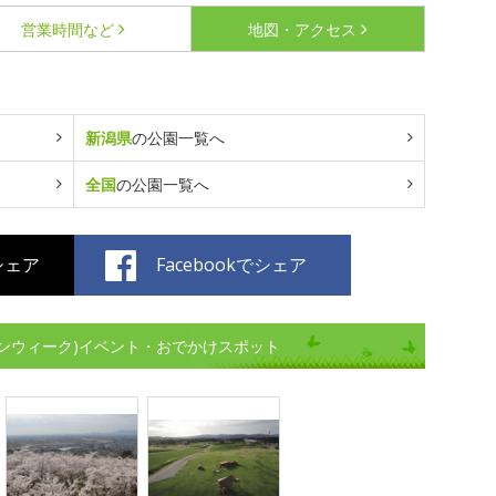
営業時間など
地図・アクセス
新潟県
の公園一覧へ
全国
の公園一覧へ
でシェア
Facebookでシェア
ンウィーク)イベント・おでかけスポット