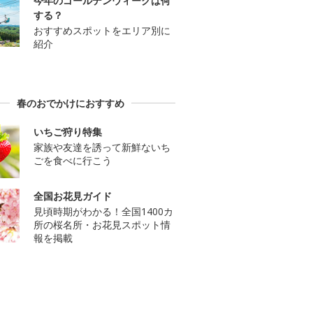
今年のゴールデンウィークは何
する？
おすすめスポットをエリア別に
紹介
春のおでかけにおすすめ
いちご狩り特集
家族や友達を誘って新鮮ないち
ごを食べに行こう
全国お花見ガイド
見頃時期がわかる！全国1400カ
所の桜名所・お花見スポット情
報を掲載