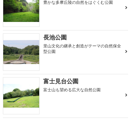
豊かな多摩丘陵の自然をはぐくむ公園
長池公園
里山文化の継承と創造がテーマの自然保全
型公園
富士見台公園
富士山も望める広大な自然公園