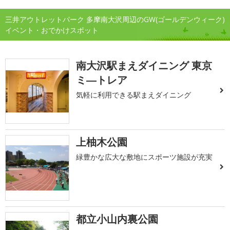
三井アウトレットパーク 多摩南大沢周辺のGW(ゴールデンウィーク)
イベント・おでかけスポット
南大沢駅まえダイニング 東京
ミ―トレア
気軽に利用できる駅まえダイニング
上柚木公園
緑豊かな広大な敷地にスポーツ施設が充実
都立小山内裏公園