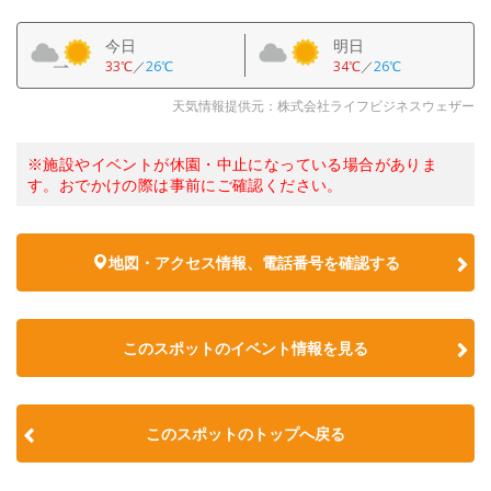
今日
明日
33℃
／
26℃
34℃
／
26℃
天気情報提供元：株式会社ライフビジネスウェザー
※施設やイベントが休園・中止になっている場合がありま
す。おでかけの際は事前にご確認ください。
地図・アクセス情報、電話番号を確認する
このスポットのイベント情報を見る
このスポットのトップへ戻る