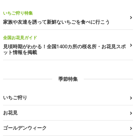
いちご狩り特集
家族や友達を誘って新鮮ないちごを食べに行こう
全国お花見ガイド
見頃時期がわかる！全国1400カ所の桜名所・お花見スポ
ット情報を掲載
季節特集
いちご狩り
お花見
ゴールデンウィーク