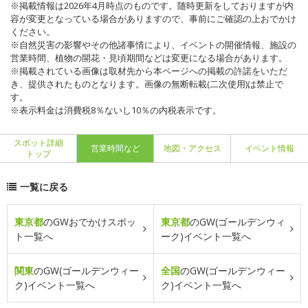
※掲載情報は2026年4月時点のものです。随時更新をしておりますが内
容が変更となっている場合がありますので、事前にご確認の上おでかけ
ください。
※自然災害の影響やその他諸事情により、イベントの開催情報、施設の
営業時間、植物の開花・見頃期間などは変更になる場合があります。
※掲載されている画像は取材先から本ページへの掲載の許諾をいただ
き、提供されたものとなります。画像の無断転載(二次使用)は禁止で
す。
※表示料金は消費税8％ないし10％の内税表示です。
スポット詳細
営業時間など
地図・アクセス
イベント情報
トップ
一覧に戻る
東京都
のGWおでかけスポッ
東京都
のGW(ゴールデンウィ
ト一覧へ
ーク)イベント一覧へ
関東
のGW(ゴールデンウィー
全国
のGW(ゴールデンウィー
ク)イベント一覧へ
ク)イベント一覧へ