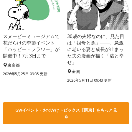
スヌーピーミュージアムで
30歳の夫婦なのに、見た目
花だらけの季節イベント
は「祖母と孫」――。急激
「ハッピー・フラワー」が
に老いる妻と成長が止まっ
開催中！7月3日まで
た夫の漫画が描く「歳と幸
せ」
東京都
全国
2026年5月25日 09:35 更新
2026年5月11日 09:43 更新
GWイベント・おでかけトピックス【関東】をもっと見
る