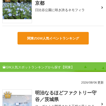
京都
日比谷公園に咲き誇るネモフィラ
関東のGW人気イベントランキング
GW人気スポットランキングから探す【関東】
2026/08/06 更新
明治なるほどファクトリー守
1
谷／茨城県