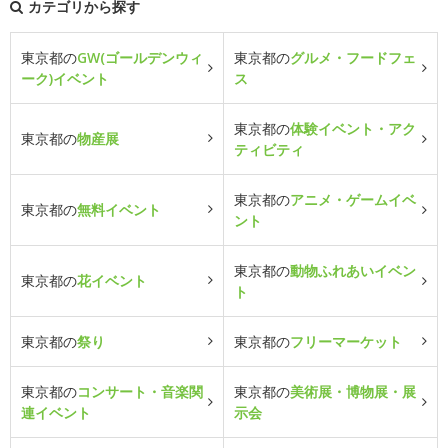
カテゴリから探す
東京都の
GW(ゴールデンウィ
東京都の
グルメ・フードフェ
ーク)イベント
ス
東京都の
体験イベント・アク
東京都の
物産展
ティビティ
東京都の
アニメ・ゲームイベ
東京都の
無料イベント
ント
東京都の
動物ふれあいイベン
東京都の
花イベント
ト
東京都の
祭り
東京都の
フリーマーケット
東京都の
コンサート・音楽関
東京都の
美術展・博物展・展
連イベント
示会