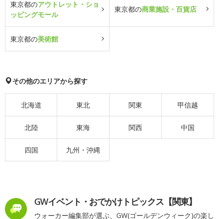
東京都の
アウトレット・ショ
東京都の
商業施設・百貨店
ッピングモール
東京都の
美術館
その他のエリアから探す
北海道
東北
関東
甲信越
北陸
東海
関西
中国
四国
九州・沖縄
GWイベント・おでかけトピックス【関東】
ウォーカー編集部が選ぶ、GW(ゴールデンウィーク)の楽し