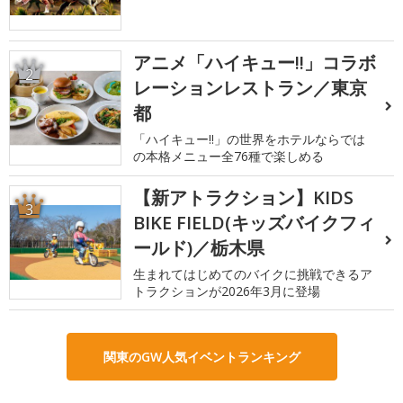
アニメ「ハイキュー!!」コラボ
2
レーションレストラン／東京
都
「ハイキュー!!」の世界をホテルならでは
の本格メニュー全76種で楽しめる
【新アトラクション】KIDS
3
BIKE FIELD(キッズバイクフィ
ールド)／栃木県
生まれてはじめてのバイクに挑戦できるア
トラクションが2026年3月に登場
関東のGW人気イベントランキング