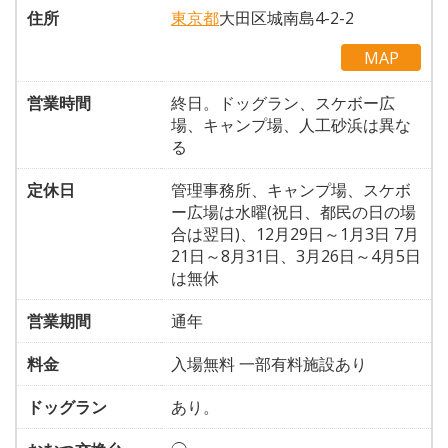
住所
東京都
大田区城南島4-2-2
MAP
営業時間
終日。ドッグラン、スケボー広
場、キャンプ場、人工砂浜は異な
る
定休日
管理事務所、キャンプ場、スケボ
ー広場は水曜(祝日、都民の日の場
合は翌日)、12月29日～1月3日 7月
21日～8月31日、3月26日～4月5日
は無休
営業期間
通年
料金
入場無料 一部有料施設あり
ドッグラン
あり。