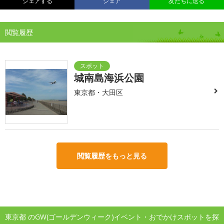
シェアする
シェア
友だちに送る
閲覧履歴
城南島海浜公園
東京都・大田区
閲覧履歴をもっと見る
東京都 のGW(ゴールデンウィーク)イベント・おでかけスポットを探