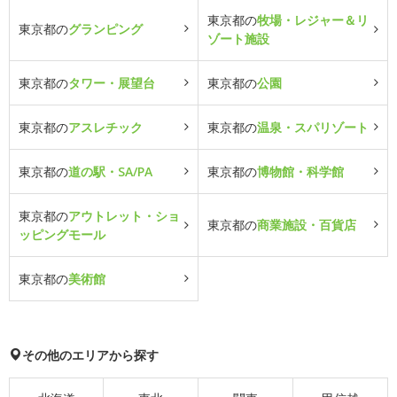
東京都の
牧場・レジャー＆リ
東京都の
グランピング
ゾート施設
東京都の
タワー・展望台
東京都の
公園
東京都の
アスレチック
東京都の
温泉・スパリゾート
東京都の
道の駅・SA/PA
東京都の
博物館・科学館
東京都の
アウトレット・ショ
東京都の
商業施設・百貨店
ッピングモール
東京都の
美術館
その他のエリアから探す