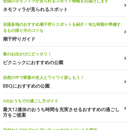
全国のネモフィラが見られるスポット情報をお届けします
ネモフィラが見られるスポット
全国各地のおすすめ潮干狩りスポットを紹介！旬な時期や準備す
るもの採り方のコツも
潮干狩りガイド
春のお出かけにピッタリ！
ピクニックにおすすめの公園
自然の中で家族や友人とワイワイ楽しもう！
BBQにおすすめの公園
GWおうちでの過ごし方ガイド
最大12連休のおうち時間を充実させるおすすめの過ごし
方をご提案
日付からGW(ゴールデンウィーク)のイベントを探す