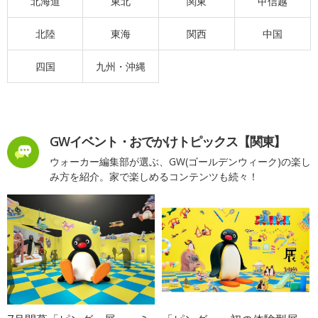
北海道
東北
関東
甲信越
北陸
東海
関西
中国
四国
九州・沖縄
GWイベント・おでかけトピックス【関東】
ウォーカー編集部が選ぶ、GW(ゴールデンウィーク)の楽し
み方を紹介。家で楽しめるコンテンツも続々！