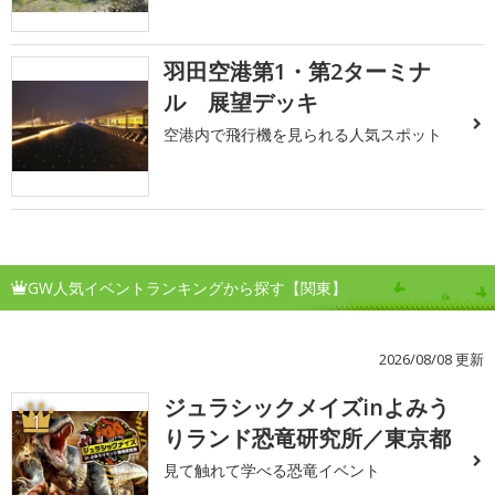
羽田空港第1・第2ターミナ
ル 展望デッキ
空港内で飛行機を見られる人気スポット
GW人気イベントランキングから探す【関東】
2026/08/08 更新
ジュラシックメイズinよみう
1
りランド恐竜研究所／東京都
見て触れて学べる恐竜イベント