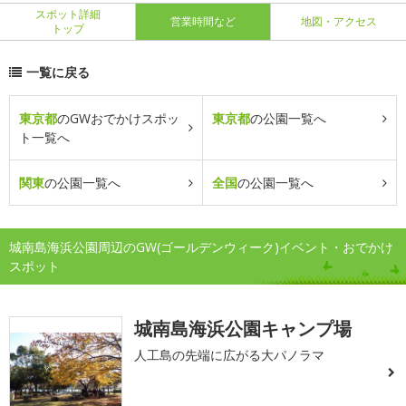
スポット詳細
営業時間など
地図・アクセス
トップ
一覧に戻る
東京都
のGWおでかけスポッ
東京都
の公園一覧へ
ト一覧へ
関東
の公園一覧へ
全国
の公園一覧へ
城南島海浜公園周辺のGW(ゴールデンウィーク)イベント・おでかけ
スポット
城南島海浜公園キャンプ場
人工島の先端に広がる大パノラマ