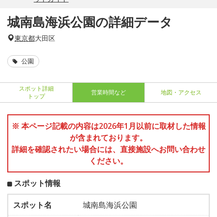
城南島海浜公園の詳細データ
東京都
大田区
公園
スポット詳細
営業時間など
地図・アクセス
トップ
※ 本ページ記載の内容は2026年1月以前に取材した情報
が含まれております。
詳細を確認されたい場合には、直接施設へお問い合わせ
ください。
スポット情報
スポット名
城南島海浜公園