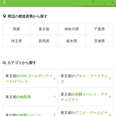
す
周辺の都道府県から探す
関東
東京都
神奈川県
千葉県
埼玉県
群馬県
栃木県
茨城県
カテゴリから探す
東京都の
GW(ゴールデンウィ
東京都の
グルメ・フードフェ
ーク)イベント
ス
東京都の
体験イベント・アク
東京都の
物産展
ティビティ
東京都の
アニメ・ゲームイベ
東京都の
無料イベント