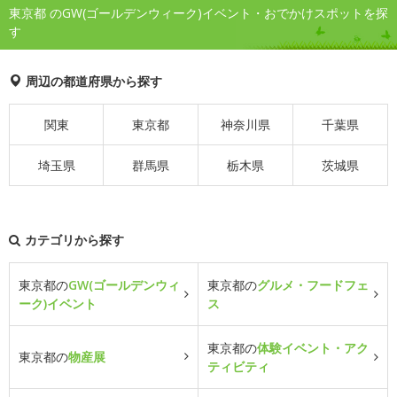
東京都 のGW(ゴールデンウィーク)イベント・おでかけスポットを探
す
周辺の都道府県から探す
関東
東京都
神奈川県
千葉県
埼玉県
群馬県
栃木県
茨城県
カテゴリから探す
東京都の
GW(ゴールデンウィ
東京都の
グルメ・フードフェ
ーク)イベント
ス
東京都の
体験イベント・アク
東京都の
物産展
ティビティ