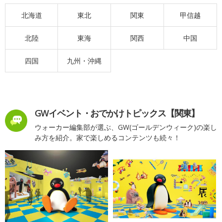
北海道
東北
関東
甲信越
北陸
東海
関西
中国
四国
九州・沖縄
GWイベント・おでかけトピックス【関東】
ウォーカー編集部が選ぶ、GW(ゴールデンウィーク)の楽し
み方を紹介。家で楽しめるコンテンツも続々！