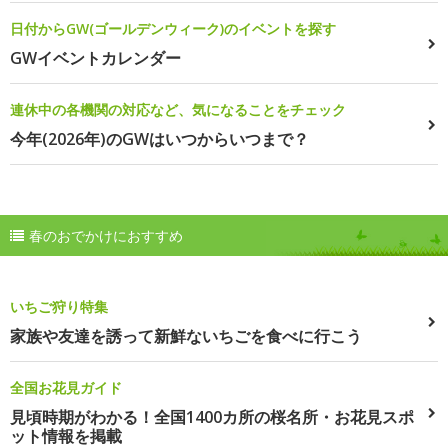
日付からGW(ゴールデンウィーク)のイベントを探す
GWイベントカレンダー
連休中の各機関の対応など、気になることをチェック
今年(2026年)のGWはいつからいつまで？
春のおでかけにおすすめ
いちご狩り特集
家族や友達を誘って新鮮ないちごを食べに行こう
全国お花見ガイド
見頃時期がわかる！全国1400カ所の桜名所・お花見スポ
ット情報を掲載