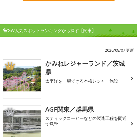
GW人気スポットランキングから探す【関東】
2026/08/07 更新
かみねレジャーランド／茨城
1
県
太平洋を一望できる本格レジャー施設
AGF関東／群馬県
2
スティックコーヒーなどの製造工程を間近
で見学