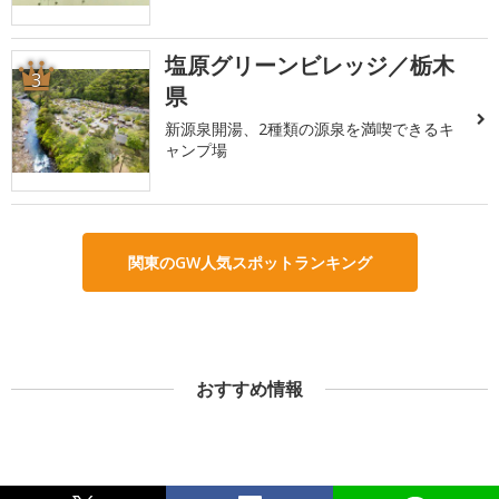
塩原グリーンビレッジ／栃木
3
県
新源泉開湯、2種類の源泉を満喫できるキ
ャンプ場
関東のGW人気スポットランキング
おすすめ情報