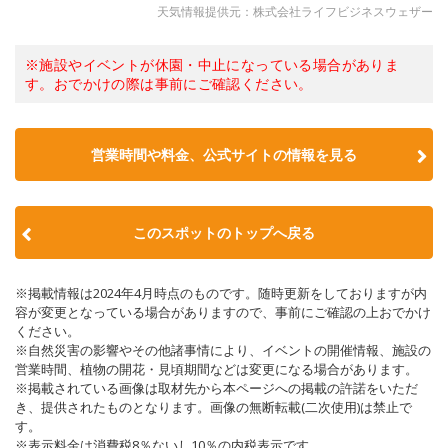
天気情報提供元：株式会社ライフビジネスウェザー
※施設やイベントが休園・中止になっている場合がありま
す。おでかけの際は事前にご確認ください。
営業時間や料金、公式サイトの情報を見る
このスポットのトップへ戻る
※掲載情報は2024年4月時点のものです。随時更新をしておりますが内
容が変更となっている場合がありますので、事前にご確認の上おでかけ
ください。
※自然災害の影響やその他諸事情により、イベントの開催情報、施設の
営業時間、植物の開花・見頃期間などは変更になる場合があります。
※掲載されている画像は取材先から本ページへの掲載の許諾をいただ
き、提供されたものとなります。画像の無断転載(二次使用)は禁止で
す。
※表示料金は消費税8％ないし10％の内税表示です。