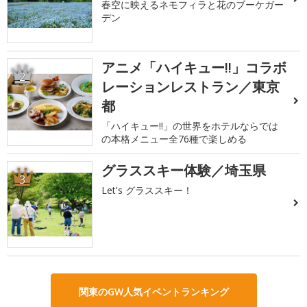
春空に映えるネモフィラと花のブーケガー
デン
アニメ「ハイキュー!!」コラボ
2
レーションレストラン／東京
都
「ハイキュー!!」の世界をホテルならでは
の本格メニュー全76種で楽しめる
グラススキー体験／埼玉県
3
Let's グラススキー！
関東のGW人気イベントランキング