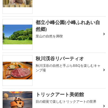
都立小峰公園(小峰ふれあい自
然郷)
里山の自然を満喫
秋川渓谷リバーティオ
秋川渓谷の自然と手ぶらBBQを楽しむキャ
ンプ場
トリックアート美術館
目の錯覚で楽しむトリックアートの世界