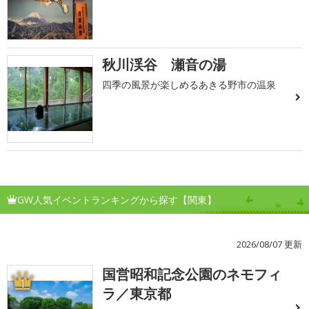
秋川渓谷 瀬音の湯
四季の風景が楽しめるあきる野市の温泉
GW人気イベントランキングから探す【関東】
2026/08/07 更新
国営昭和記念公園のネモフィ
1
ラ／東京都